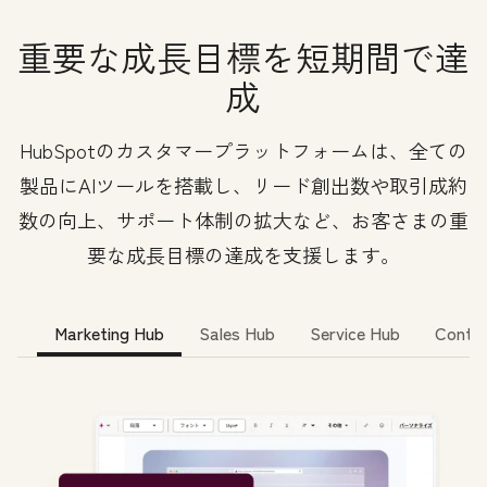
重要な成長目標を短期間で達
成
HubSpotのカスタマープラットフォームは、全ての
製品にAIツールを搭載し、リード創出数や取引成約
数の向上、サポート体制の拡大など、お客さまの重
要な成長目標の達成を支援します。
Marketing Hub
Sales Hub
Service Hub
Conte