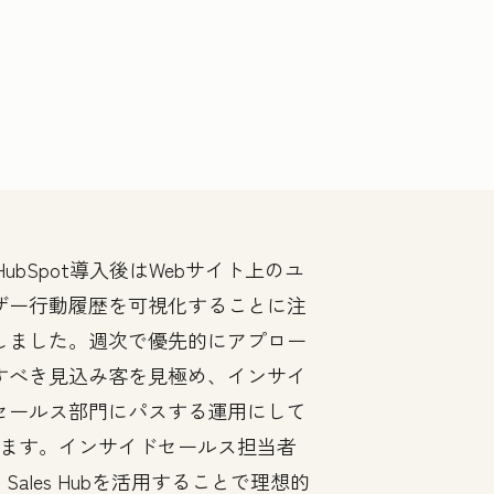
HubSpot導入後はWebサイト上のユ
ザー行動履歴を可視化することに注
しました。週次で優先的にアプロー
すべき見込み客を見極め、インサイ
セールス部門にパスする運用にして
ます。インサイドセールス担当者
Sales Hubを活用することで理想的