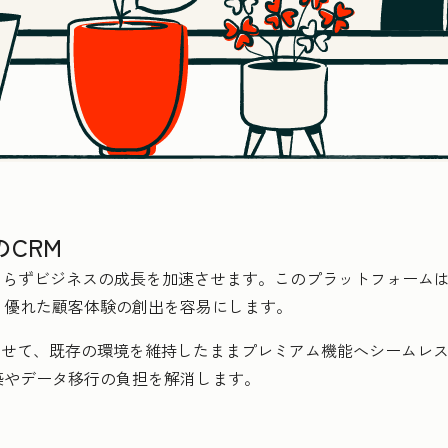
CRM
に関わらずビジネスの成長を加速させます。このプラットフォーム
、優れた顧客体験の創出を容易にします。
合わせて、既存の環境を維持したままプレミアム機能へシームレスに
築やデータ移行の負担を解消します。