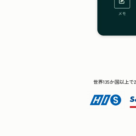
世界135か国以上で