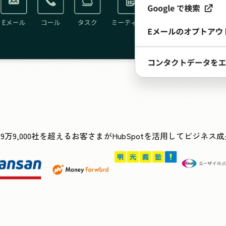
29万9,000社を超えるお客さまがHubSpotを活用してビジネ