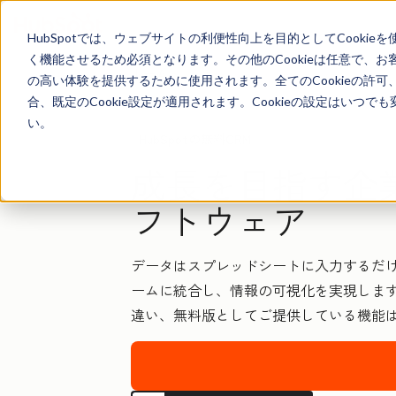
HubSpotでは、ウェブサイトの利便性向上を目的としてCooki
く機能させるため必須となります。その他のCookieは任意で、
ホーム
の高い体験を提供するために使用されます。全てのCookieの許可
合、既定のCookie設定が適用されます。Cookieの設定はいつ
い。
HubSpotの無料CRM
成長を目指す企
フトウェア
データはスプレッドシートに入力するだけ
ームに統合し、情報の可視化を実現します
違い、無料版としてご提供している機能