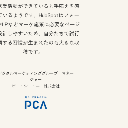
営業活動ができていると手応えを感
ているようです。HubSpotはフォー
やLPなどマーケ施策に必要なページ
設計しやすいため、自分たちで試行
誤する習慣が生まれたのも大きな収
穫です。
デジタルマーケティンググループ マネー
ジャー
ピー・シー・エー株式会社