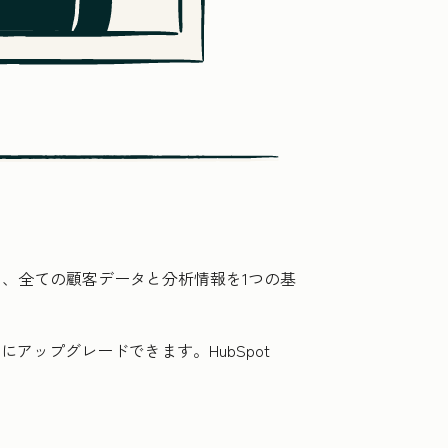
は、全ての顧客データと分析情報を1つの基
アップグレードできます。HubSpot