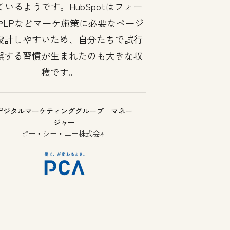
ているようです。HubSpotはフォー
やLPなどマーケ施策に必要なページ
設計しやすいため、自分たちで試行
誤する習慣が生まれたのも大きな収
穫です。
デジタルマーケティンググループ マネー
ジャー
ピー・シー・エー株式会社