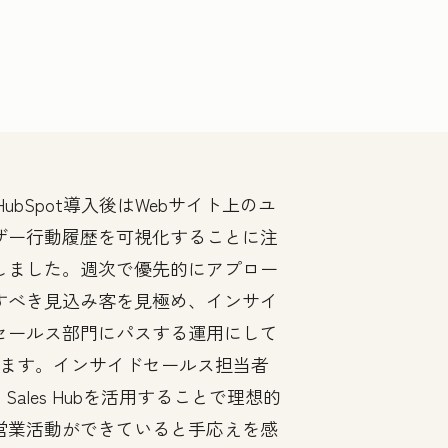
HubSpot導入後はWebサイト上のユ
ザー行動履歴を可視化することに注
しました。週次で優先的にアプロー
すべき見込み客を見極め、インサイ
セールス部門にパスする運用にして
ます。インサイドセールス担当者
Sales Hubを活用することで理想的
営業活動ができていると手応えを感