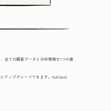
は、全ての顧客データと分析情報を1つの基
アップグレードできます。HubSpot