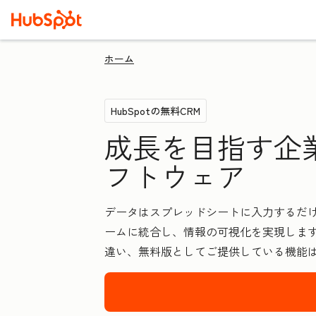
ホーム
HubSpotの無料CRM
成長を目指す企
フトウェア
データはスプレッドシートに入力するだけ
ームに統合し、情報の可視化を実現します
違い、無料版としてご提供している機能