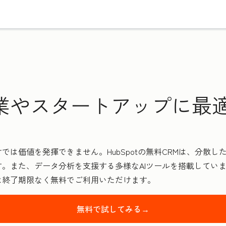
業やスタートアップに最適
では価値を発揮できません。HubSpotの無料CRMは、分散
。また、データ分析を支援する多様なAIツールを搭載してい
は終了期限なく無料でご利用いただけます。
無料で試してみる→