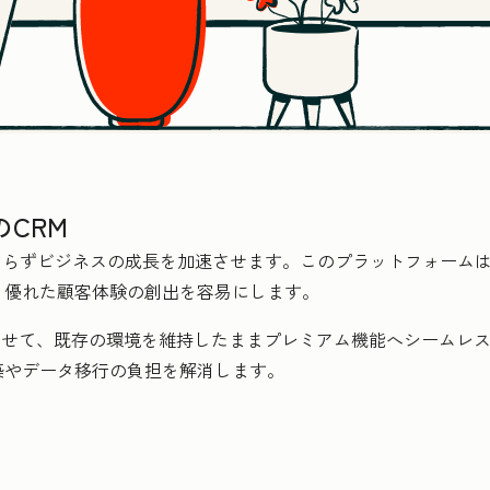
CRM
に関わらずビジネスの成長を加速させます。このプラットフォーム
、優れた顧客体験の創出を容易にします。
合わせて、既存の環境を維持したままプレミアム機能へシームレスに
築やデータ移行の負担を解消します。