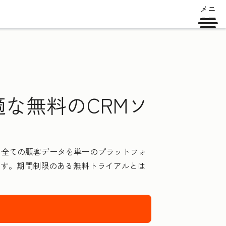
メニ
ュー
な無料のCRMソ
した全ての顧客データを単一のプラットフォ
ます。期間制限のある無料トライアルとは