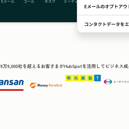
29万9,000社を超えるお客さまがHubSpotを活用してビジネ