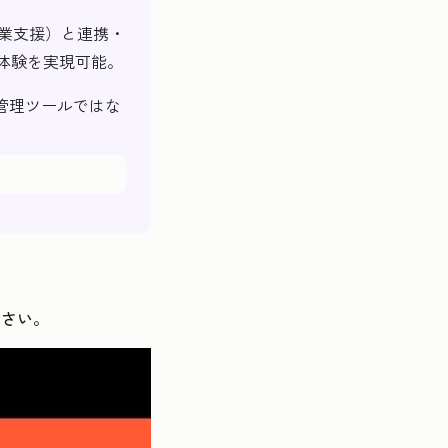
営業支援）と連携・
体験を実現可能。
管理ツールではな
ださい。