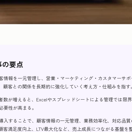
事の要点
顧客情報を一元管理し、営業・マーケティング・カスタマーサポ
、顧客との関係を長期的に強化していく考え方・仕組みを指す
者数が増えると、Excelやスプレッドシートによる管理では限
の必要性が高まる。
を導入することで、顧客情報の一元管理、業務効率化、対応品質
顧客満足度向上、LTV最大化など、売上成長につながる基盤を