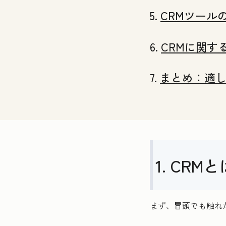
5.
CRMツール
6.
CRMに関す
7.
まとめ：適し
1. CR
まず、冒頭でも触れ