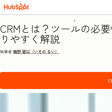
CRMとは？ツールの必
りやすく解説
執筆者
磯野 留以（いその るい）