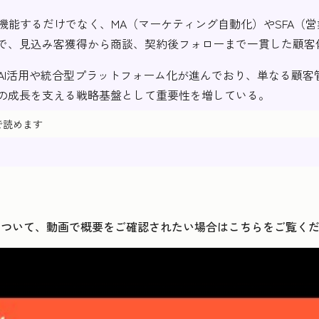
で機能するだけでなく、MA（マーケティング自動化）やSFA（
で、見込み客獲得から商談、契約後フォローまで一貫した顧客
はAI活用や統合型プラットフォーム化が進んでおり、単なる顧客
の成長を支える戦略基盤として重要性を増している。
で読めます
について、
動画で概要をご確認されたい場合はこちらをご覧く