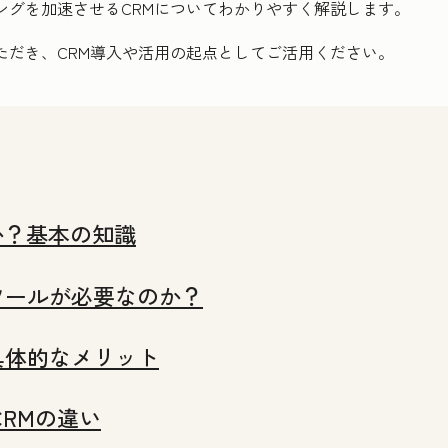
ングを加速させるCRMについてわかりやすく解説します。
ただき、CRM導入や活用の起点としてご活用ください。
か？基本の知識
ツールが必要なのか？
具体的なメリット
CRMの違い