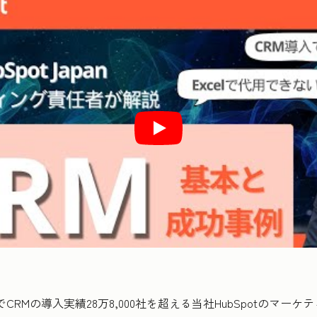
RMの導入実績28万8,000社を超える当社HubSpotのマー