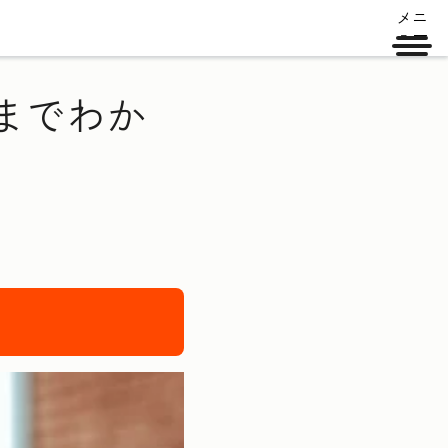
メニ
ュー
までわか