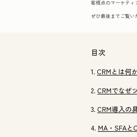
客視点のマーケティ
ぜひ最後までご覧い
目次
1.
CRMとは何
2.
CRMでなぜ
3.
CRM導入の
4.
MA・SFAと