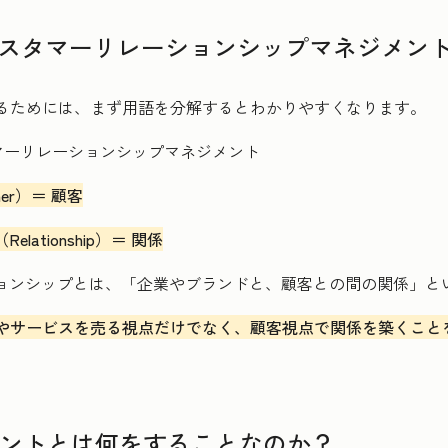
RM=カスタマーリレーションシップマネジメン
するためには、まず用語を分解するとわかりやすくなります。
er）＝ 顧客
lationship）＝ 関係
ョンシップとは、「企業やブランドと、顧客との間の関係」と
やサービスを売る視点だけでなく、顧客視点で関係を築くこと
ネジメントとは何をすることなのか？