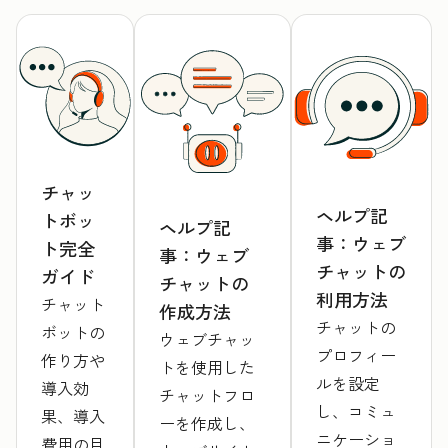
チャッ
ヘルプ記
トボッ
ヘルプ記
事：ウェブ
ト完全
事：ウェブ
チャットの
ガイド
チャットの
利用方法
チャット
作成方法
チャットの
ボットの
ウェブチャッ
プロフィー
作り方や
トを使用した
ルを設定
導入効
チャットフロ
し、コミュ
果、導入
ーを作成し、
ニケーショ
費用の目