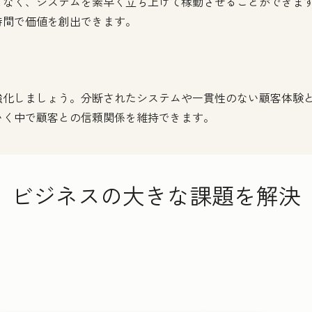
く、システムを素早く立ち上げて稼動させることができます。H
時間で価値を創出できます。
強化しましょう。分断されたシステムや一貫性のない顧客体験
いく中で顧客との信頼関係を維持できます。
ビジネスの大きな課題を解決