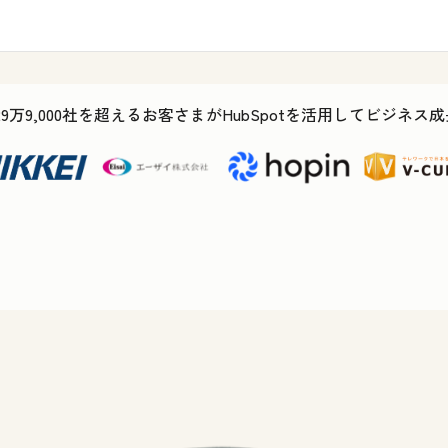
29万9,000社を超えるお客さまがHubSpotを活用してビジネ