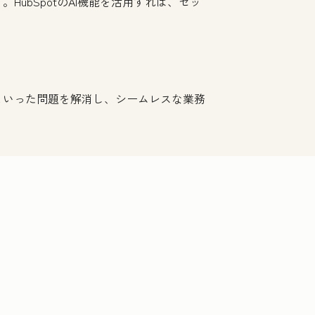
ubSpotのAI機能を活用すれば、セッ
といった問題を解消し、シームレスな業務