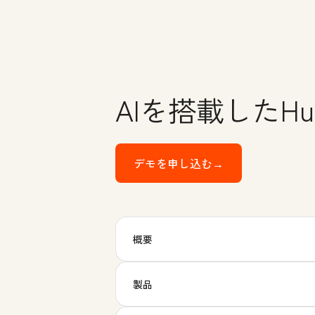
AIを搭載したHubSp
デモを申し込む→
HubSpotのEnter
概要
製品