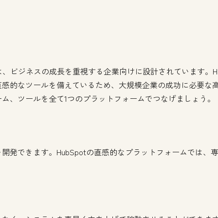
er Platformは、ビジネスの成長を重視する企業向けに設計されていま
直感的なツールを備えているため、大規模企業の成功に必要な
ム、ツールを全て1つのプラットフォームでつなげましょう。
開発できます。HubSpotの直感的なプラットフォームでは、