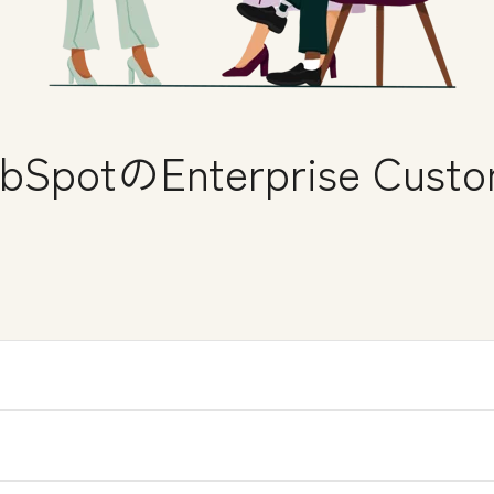
otのEnterprise Custom
prise Customer Platformの無料デモを申し込む