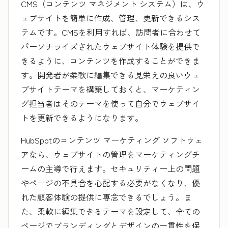
CMS（コンテンツ マネジメント システム）は、ウ
ェブサイトを簡単に作成、管理、更新できるシス
テムです。CMSを利用すれば、訪問者に合わせて
パーソナライズされたウェブサイト体験を提供で
きるように、コンテンツを作成することができま
す。開発者が柔軟に編集できる見栄えの良いウェ
ブサイトテーマを構築しておくと、マーケティン
グ担当者はそのテーマを使って自分でウェブサイ
トを更新できるようになります。
HubSpotのコンテンツ マーケティング ソフトウェ
アなら、ウェブサイトの管理をマーケティングチ
ームの主導で行えます。セキュリティー上の問題
やページの不具合を心配する必要がなくなり、優
れた顧客体験の提供に専念できるでしょう。ま
た、柔軟に編集できるテーマを設定して、全ての
ページでブランディングとデザインの一貫性を保