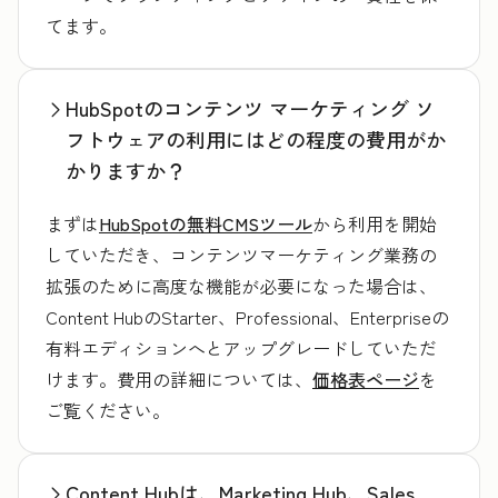
てます。
HubSpotのコンテンツ マーケティング ソ
フトウェアの利用にはどの程度の費用がか
かりますか？
まずは
HubSpotの無料CMSツール
から利用を開始
していただき、コンテンツマーケティング業務の
拡張のために高度な機能が必要になった場合は、
Content HubのStarter、Professional、Enterpriseの
有料エディションへとアップグレードしていただ
けます。費用の詳細については、
価格表ページ
を
ご覧ください。
Content Hubは、Marketing Hub、Sales