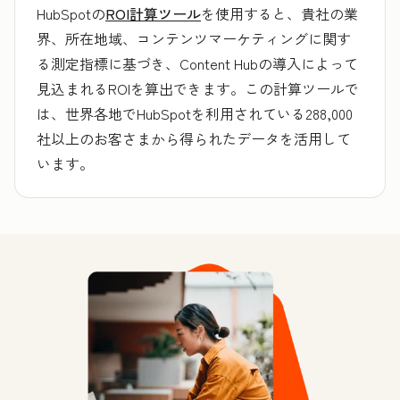
HubSpotの
ROI計算ツール
を使用すると、貴社の業
界、所在地域、コンテンツマーケティングに関す
る測定指標に基づき、Content Hubの導入によって
見込まれるROIを算出できます。この計算ツールで
は、世界各地でHubSpotを利用されている288,000
社以上のお客さまから得られたデータを活用して
います。