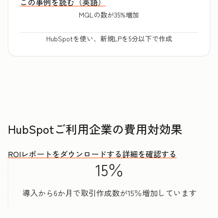
この事例を読む（英語）
MQLの数が35%増加
HubSpotを使い、新規LPを5分以下で作成
HubSpotご利用企業の費用対効果
ROIレポートをダウンロードする
詳細を確認する
15％
導入から6か月で取引作成数が15％増加しています