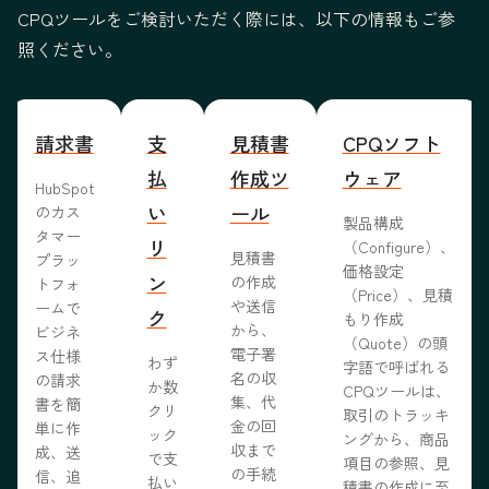
CPQツールをご検討いただく際には、以下の情報もご参
照ください。
請求書
支
見積書
CPQソフト
払
作成ツ
ウェア
HubSpot
い
ール
のカス
製品構成
タマー
リ
（Configure）、
見積書
プラッ
価格設定
ン
の作成
トフォ
（Price）、見積
や送信
ームで
ク
もり作成
から、
ビジネ
（Quote）の頭
電子署
ス仕様
わず
字語で呼ばれる
名の収
の請求
か数
CPQツールは、
集、代
書を簡
クリ
取引のトラッキ
金の回
単に作
ック
ングから、商品
収まで
成、送
で支
項目の参照、見
の手続
信、追
払い
積書の作成に至