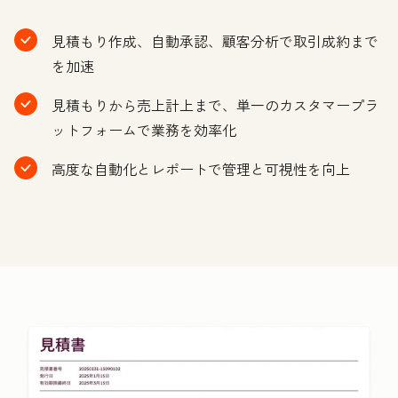
見積もり作成、自動承認、顧客分析で取引成約まで
を加速
見積もりから売上計上まで、単一のカスタマープラ
ットフォームで業務を効率化
高度な自動化とレポートで管理と可視性を向上
ク