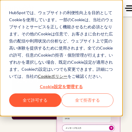
HubSpotでは、ウェブサイトの利便性向上を目的として
Cookieを使用しています。一部のCookieは、当社のウェ
ブサイトとサービスを正しく機能させるため必須となり
Revenue Hub
ます。その他のCookieは任意で、お客さまに合わせた広
告の配信や利用状況の分析など、ウェブサイト上で質の
高い体験を提供するために使用されます。全てのCookie
の許可、任意のCookieの拒否・個別管理が行えます。い
ずれかを選択しない場合、既定のCookie設定が適用され
ます。Cookieの設定はいつでも変更できます。詳細につ
いては、当社の
Cookieポリシー
をご確認ください。
Cookie設定を管理する
全て許可する
全て拒否する