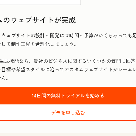
ムのウェブサイトが完成
ウェブサイトの設計と開発には時間と予算がいくらあっても足
化して制作工程を合理化しましょう。
サイト生成機能なら、貴社のビジネスに関するいくつかの質問に
た目標や希望スタイルに沿ってカスタムウェブサイトがシーム
せん。
14日間の無料トライアルを始める
デモを申し込む