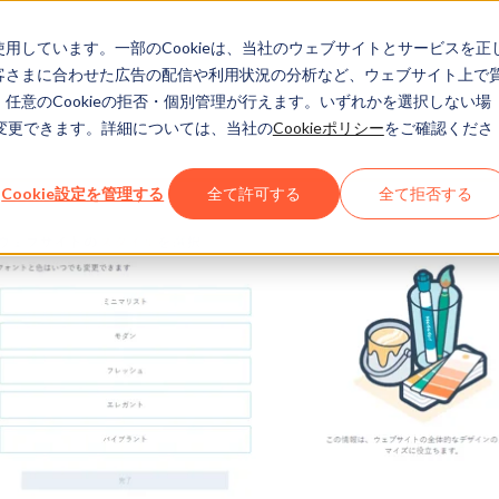
eを使用しています。一部のCookieは、当社のウェブサイトとサービスを正
お客さまに合わせた広告の配信や利用状況の分析など、ウェブサイト上で
、任意のCookieの拒否・個別管理が行えます。いずれかを選択しない場
でも変更できます。詳細については、当社の
Cookieポリシー
をご確認くださ
Cookie設定を管理する
全て許可する
全て拒否する