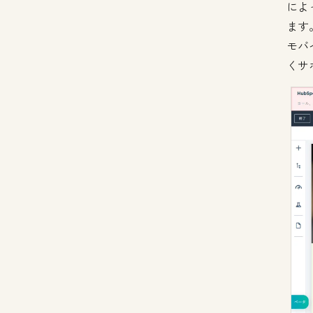
によ
ます
モバ
くサ