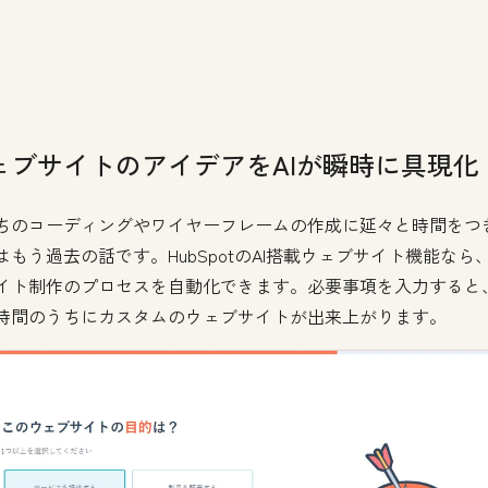
ェブサイトのアイデアをAIが瞬時に具現化
ちのコーディングやワイヤーフレームの作成に延々と時間をつ
はもう過去の話です。HubSpotのAI搭載ウェブサイト機能なら
イト制作のプロセスを自動化できます。必要事項を入力すると
時間のうちにカスタムのウェブサイトが出来上がります。