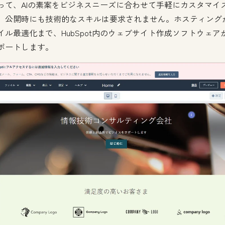
って、AIの素案をビジネスニーズに合わせて手軽にカスタマイ
。公開時にも技術的なスキルは要求されません。ホスティング
イル最適化まで、HubSpot内のウェブサイト作成ソフトウェア
ポートします。