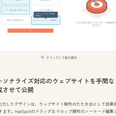
クリックして拡大表示
ーソナライズ対応のウェブサイトを手間な
成させて公開
が出力したデザインは、ウェブサイト制作のたたき台として効果
きます。HubSpotのドラッグ＆ドロップ操作のノーコード編集