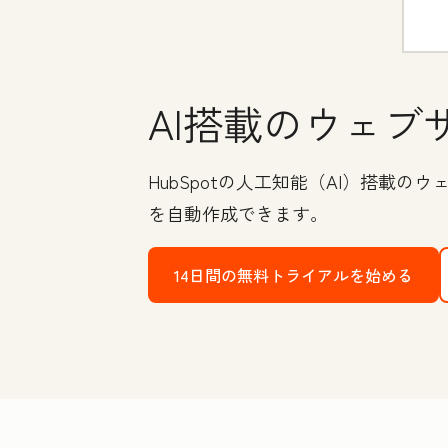
AI搭載のウェブ
HubSpotの人工知能（AI）搭
を自動作成できます。
14日間の無料トライアルを始める