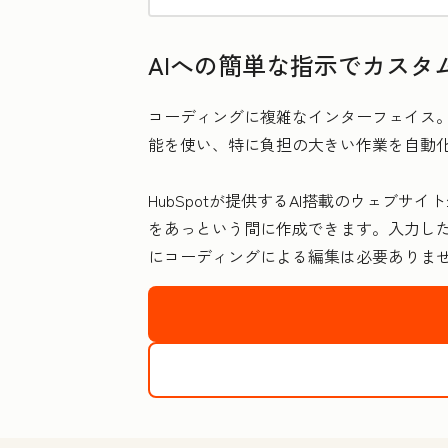
AIへの簡単な指示でカスタ
コーディングに複雑なインターフェイス。
能を使い、特に負担の大きい作業を自動
HubSpotが提供するAI搭載のウェブ
をあっという間に作成できます。入力し
にコーディングによる編集は必要ありま