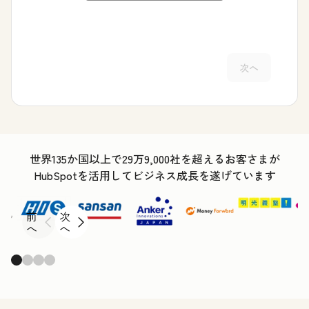
次へ
世界135か国以上で29万9,000社を超えるお客さまが
HubSpotを活用してビジネス成長を遂げています
前
次
へ
へ