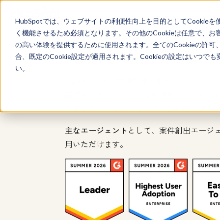
HubSpotでは、ウェブサイトの利便性向上を目的としてCooki
く機能させるため必須となります。その他のCookieは任意で、
の高い体験を提供するために使用されます。全てのCookieの許可
Agent Hubの
合、既定のCookie設定が適用されます。Cookieの設定はいつ
い。
Agent Hubは、市場展開を担うAIエー
築済みのエージェントを利用することも、
スタムエージェントも、全てCRMデータを
主なエージェント
として、案件創出エージ
用いただけます。