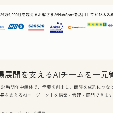
で29万9,000社を超えるお客さまがHubSpotを活用してビジネ
場展開を支えるAIチームを一元
点です。24時間年中無休で、需要を創出し、商談を成約に
長を支えるAIエージェントを構築・管理・展開できま