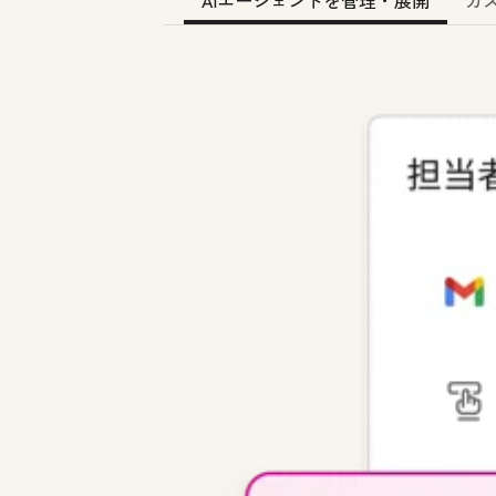
AIエージェントを管理・展開
カ