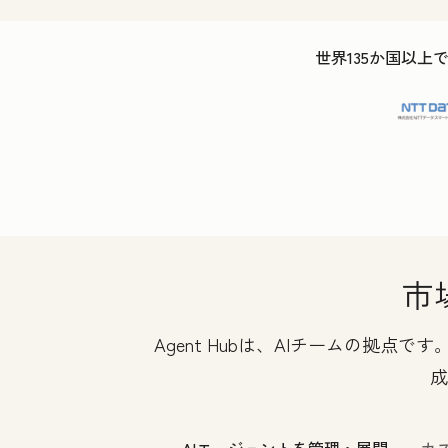
世界135か国以上
市
Agent Hubは、AIチームの拠
成