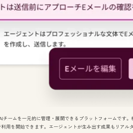
するAIチームを一元的に管理・展開できるプラットフォームです。構
で利用を開始できます。エージェントが生み出す成果もリアル