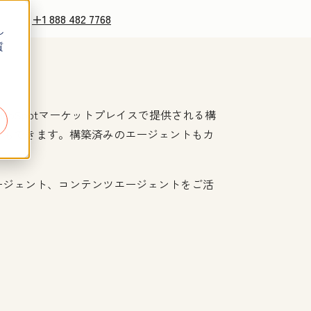
+1 888 482 7768
し
質
ubSpotマーケットプレイスで提供される構
ともできます。構築済みのエージェントもカ
ージェント、コンテンツエージェントをご活