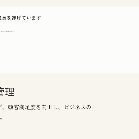
ス成長を遂げています
管理
つなげ、顧客満足度を向上し、ビジネスの
す。