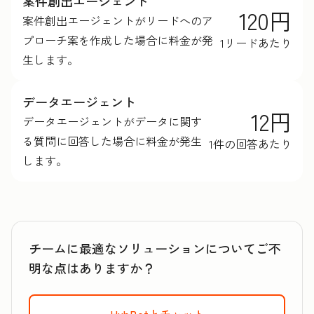
案件創出エージェント
120円
案件創出エージェントがリードへのア
プローチ案を作成した場合に料金が発
1リードあたり
生します。
データエージェント
12円
データエージェントがデータに関す
る質問に回答した場合に料金が発生
1件の回答あたり
します。
チームに最適なソリューションについてご不
明な点はありますか？
HubBotとチャット