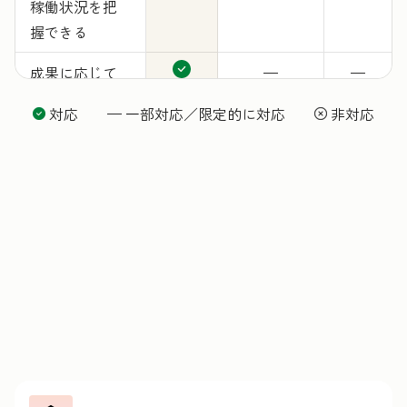
稼働状況を把
握できる
成果に応じて
—
—
料金が発生
対応 — 一部対応／限定的に対応
非対応