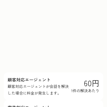
HubSpotクレジットの詳細を見る
顧客対応エージェント
60円
顧客対応エージェントが会話を解決
1件の解決あたり
した場合に料金が発生します。