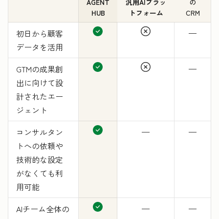
AGENT
汎用AIプラッ
の
HUB
トフォーム
CRM
初日から顧客
—
データを活用
GTMの成果創
—
出に向けて設
計されたエー
ジェント
コンサルタン
—
—
トへの依頼や
技術的な設定
がなくても利
用可能
AIチーム全体の
—
—