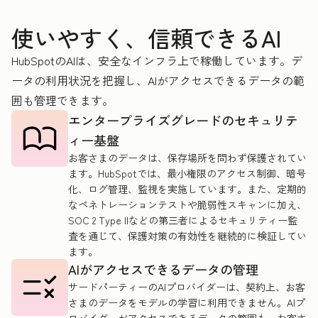
使いやすく、信頼できるAI
HubSpotのAIは、安全なインフラ上で稼働しています。デ
ータの利用状況を把握し、AIがアクセスできるデータの範
囲も管理できます。
エンタープライズグレードのセキュリテ
ィー基盤
お客さまのデータは、保存場所を問わず保護されてい
ます。HubSpotでは、最小権限のアクセス制御、暗号
化、ログ管理、監視を実施しています。また、定期的
なペネトレーションテストや脆弱性スキャンに加え、
SOC 2 Type IIなどの第三者によるセキュリティー監
査を通じて、保護対策の有効性を継続的に検証してい
ます。
AIがアクセスできるデータの管理
サードパーティーのAIプロバイダーは、契約上、お客
さまのデータをモデルの学習に利用できません。AIプ