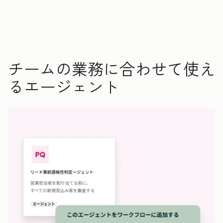
チームの業務に合わせて使え
るエージェント