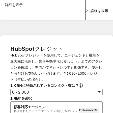
詳細を表示
詳細を表示
HubSpotクレジット
HubSpotクレジットを使用して、エージェントと機能を
最大限に活用し、業務を効率化しましょう。全てのアクシ
ョンを確認し、準備ができたらいつでも拡張でき、使用し
た分だけお支払いいただけます。
￥1,080
/
1,000
クレジッ
ト（年払いの場合）。
1.
CRMに登録されているコンタクト数は？
0 - 2,000
2.
機能を選択
顧客対応エージェント
Professional以上
解決されたコミュニケーション当たり
50
クレジ