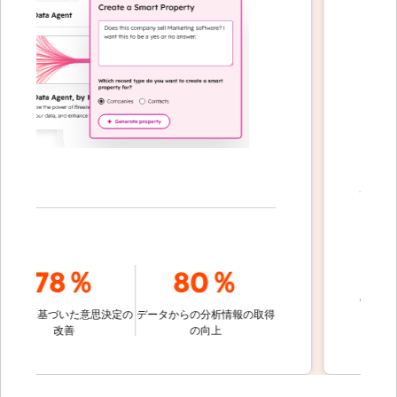
7
78％
80％
のコミュニ
タに基づいた意思決定の
データからの分析情報の取得
改善
の向上