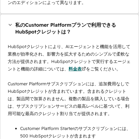
ンのエディションによって異なります。
私のCustomer Platformプランで利用できる
HubSpotクレジットは？
HubSpotクレジットにより、AIエージェントと機能を活用して
業務が効率化され、影響力を拡大するためのシンプルで柔軟な
方法が提供されます。HubSpotクレジットで実行するエージェ
ントと機能の詳細については、
料金表
をご覧ください。
Customer Platformサブスクリプションには、追加費用なしで
HubSpotクレジットが含まれています。含まれるクレジット
は、製品間で加算されません。複数の製品を購入している場合
は、サブスクリプションサービスの最高レベルに基づいて、利
用可能な最高のクレジット割り当てが提供されます。
Customer Platform Starterのサブスクリプションには、
500 HubSpotクレジットが含まれます