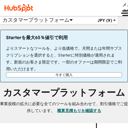
メ
ュ
カスタマープラットフォーム
JPY (¥)
Starterを最大65％値引で利用
よりスマートなツールを、より低価格で。月間または年間サブス
クリプションを選択すると、Starterに特別価格が適用されま
す。新規のお客さま限定です。一部のオファーは期間限定でご利
用いただけます。
今すぐ購入
カスタマープラットフォーム
事業規模の拡大に必要な全てのツールを組み合わせて、割引価格でご提
供しています。
概算見積もりを確認する