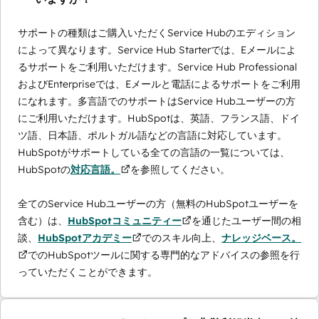
サポートの種類はご購入いただくService Hubのエディション
によって異なります。Service Hub Starterでは、Eメールによ
るサポートをご利用いただけます。Service Hub Professional
およびEnterpriseでは、Eメールと電話によるサポートをご利用
になれます。多言語でのサポートはService Hubユーザーの方
にご利用いただけます。HubSpotは、英語、フランス語、ドイ
ツ語、日本語、ポルトガル語などの言語に対応しています。
HubSpotがサポートしている全ての言語の一覧については、
HubSpotの
対応言語。
を参照してください。
全てのService Hubユーザーの方（無料のHubSpotユーザーを
含む）は、
HubSpotコミュニティー
を通じたユーザー間の相
談、
HubSpotアカデミー
でのスキル向上、
ナレッジベース。
でのHubSpotツールに関する専門的なアドバイスの参照を行
っていただくことができます。