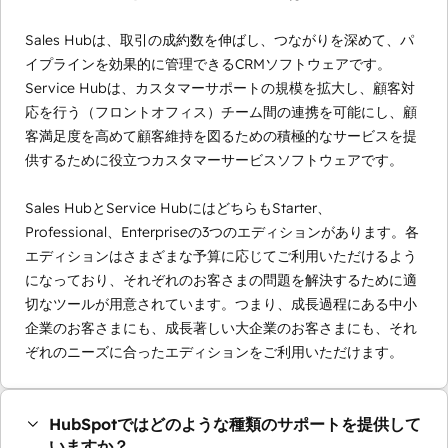
Sales Hubは、取引の成約数を伸ばし、つながりを深めて、パ
イプラインを効果的に管理できるCRMソフトウェアです。
Service Hubは、カスタマーサポートの規模を拡大し、顧客対
応を行う（フロントオフィス）チーム間の連携を可能にし、顧
客満足度を高めて顧客維持を図るための積極的なサービスを提
供するために役立つカスタマーサービスソフトウェアです。
Sales HubとService HubにはどちらもStarter、
Professional、Enterpriseの3つのエディションがあります。各
エディションはさまざまな予算に応じてご利用いただけるよう
になっており、それぞれのお客さまの問題を解決するために適
切なツールが用意されています。つまり、成長過程にある中小
企業のお客さまにも、成長著しい大企業のお客さまにも、それ
ぞれのニーズに合ったエディションをご利用いただけます。
HubSpotではどのような種類のサポートを提供して
いますか？