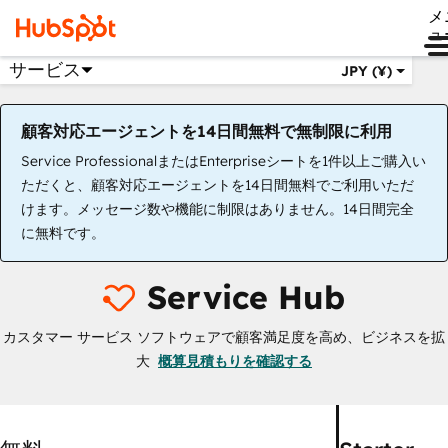
メ
ュ
サービス
JPY (¥)
顧客対応エージェントを14日間無料で無制限に利用
Service ProfessionalまたはEnterpriseシートを1件以上ご購入い
ただくと、顧客対応エージェントを14日間無料でご利用いただ
けます。メッセージ数や機能に制限はありません。14日間完全
に無料です。
Service Hub
カスタマー サービス ソフトウェアで顧客満足度を高め、ビジネスを拡
大
概算見積もりを確認する