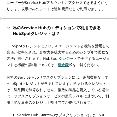
ユーザーがService Hubアカウントにアクセスできるようにな
ります。表示のみのシートは追加費用なしで利用できます。
私のService Hubのエディションで利用できる
HubSpotクレジットは？
HubSpotクレジットにより、AIエージェントと機能を活用して
業務が効率化され、影響力を拡大するためのシンプルで柔軟な
方法が提供されます。HubSpotクレジットで実行するエージェ
ントと機能の詳細については、
料金表
をご覧ください。
有料のService Hubサブスクリプションには、追加費用なしで
HubSpotクレジットが含まれています。含まれるクレジット
は、製品間で加算されません。複数の製品を購入している場合
は、サブスクリプションサービスの最高レベルに基づいて、利
用可能な最高のクレジット割り当てが提供されます。
Service Hub Starterのサブスクリプションには、500