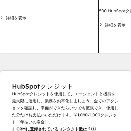
500
HubSpot
詳細を表示
詳細を表示
HubSpotクレジット
HubSpotクレジットを使用して、エージェントと機能を
最大限に活用し、業務を効率化しましょう。全てのアクシ
ョンを確認し、準備ができたらいつでも拡張でき、使用し
た分だけお支払いいただけます。
￥1,080
/
1,000
クレジッ
ト（年払いの場合）。
1.
CRMに登録されているコンタクト数は？