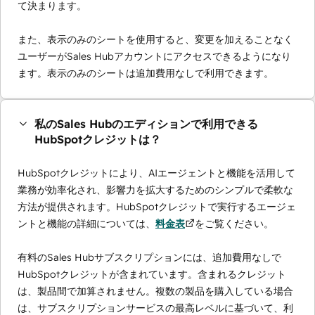
て決まります。
また、表示のみのシートを使用すると、変更を加えることなく
ユーザーがSales Hubアカウントにアクセスできるようになり
ます。表示のみのシートは追加費用なしで利用できます。
私のSales Hubのエディションで利用できる
HubSpotクレジットは？
HubSpotクレジットにより、AIエージェントと機能を活用して
業務が効率化され、影響力を拡大するためのシンプルで柔軟な
方法が提供されます。HubSpotクレジットで実行するエージェ
ントと機能の詳細については、
料金表
をご覧ください。
有料のSales Hubサブスクリプションには、追加費用なしで
HubSpotクレジットが含まれています。含まれるクレジット
は、製品間で加算されません。複数の製品を購入している場合
は、サブスクリプションサービスの最高レベルに基づいて、利