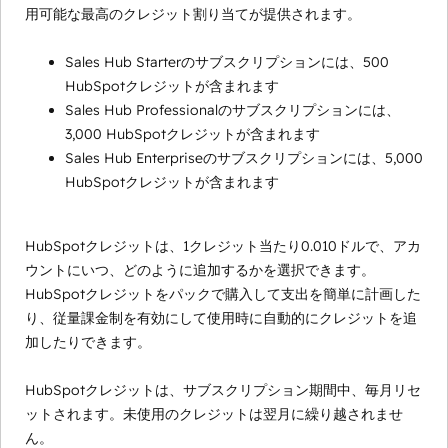
用可能な最高のクレジット割り当てが提供されます。
Sales Hub Starterのサブスクリプションには、500
HubSpotクレジットが含まれます
Sales Hub Professionalのサブスクリプションには、
3,000 HubSpotクレジットが含まれます
Sales Hub Enterpriseのサブスクリプションには、5,000
HubSpotクレジットが含まれます
HubSpotクレジットは、1クレジット当たり0.010ドルで、アカ
ウントにいつ、どのように追加するかを選択できます。
HubSpotクレジットをパックで購入して支出を簡単に計画した
り、従量課金制を有効にして使用時に自動的にクレジットを追
加したりできます。
HubSpotクレジットは、サブスクリプション期間中、毎月リセ
ットされます。未使用のクレジットは翌月に繰り越されませ
ん。