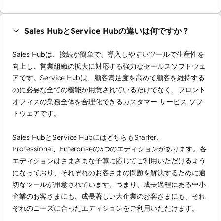
Sales HubとService Hubの違いは何ですか？
Sales Hubは、接続が簡単で、導入しやすいツールで生産性を
向上し、営業組織の拡大に対応する強力なセールスソフトウェ
アです。Service Hubは、顧客満足度を高めて顧客を維持する
のに必要な全ての機能が用意されているだけでなく、フロント
オフィスの業務全体を合理化できるカスタマー サービス ソフ
トウェアです。
Sales HubとService HubにはどちらもStarter、
Professional、Enterpriseの3つのエディションがあります。各
エディションはさまざまな予算に応じてご利用いただけるよう
になっており、それぞれのお客さまの問題を解決するために適
切なツールが用意されています。つまり、成長過程にある中小
企業のお客さまにも、成長著しい大企業のお客さまにも、それ
ぞれのニーズに合ったエディションをご利用いただけます。