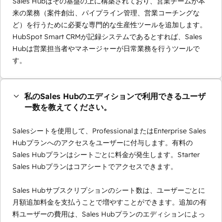
Sales Hubはその基盤の上に構築されており、営業チームが本
来の業務（案件創出、パイプライン管理、営業コーチングな
ど）を行うために必要な専門的な生産性ツールを追加します。
HubSpot Smart CRMが記録システムであるとすれば、Sales
Hubは営業担当者やマネージャーが日常業務を行うツールで
す。
私のSales Hubのエディションで利用できるユーザ
ー数を教えてください。
Salesシートを使用して、ProfessionalまたはEnterprise Sales
Hubプランへのアクセスをユーザーに付与します。有料の
Sales Hubプランはシートごとに料金が発生します。Starter
Sales Hubプランはコアシートでアクセスできます。
Sales Hubサブスクリプションのシート数は、ユーザーごとに
月額追加料金を支払うことで増やすことができます。追加の有
料ユーザーの費用は、Sales Hubプランのエディションによっ