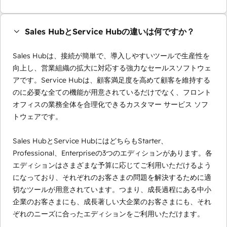
Sales HubとService Hubの違いは何ですか？
Sales Hubは、接続が簡単で、導入しやすいツールで生産性を
向上し、営業組織の拡大に対応する強力なセールスソフトウェ
アです。Service Hubは、顧客満足度を高めて顧客を維持する
のに必要な全ての機能が用意されているだけでなく、フロント
オフィスの業務全体を合理化できるカスタマー サービス ソフ
トウェアです。
Sales HubとService HubにはどちらもStarter、
Professional、Enterpriseの3つのエディションがあります。各
エディションはさまざまな予算に応じてご利用いただけるよう
になっており、それぞれのお客さまの問題を解決するために適
切なツールが用意されています。つまり、成長過程にある中小
企業のお客さまにも、成長著しい大企業のお客さまにも、それ
ぞれのニーズに合ったエディションをご利用いただけます。