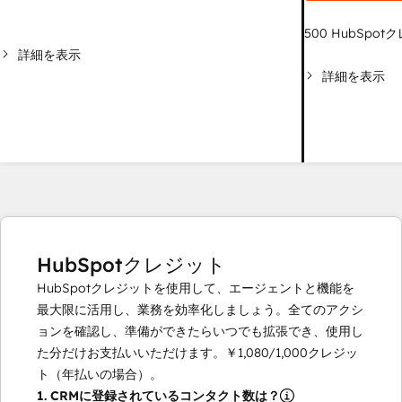
500
HubSpot
詳細を表示
詳細を表示
HubSpotクレジット
HubSpotクレジットを使用して、エージェントと機能を
最大限に活用し、業務を効率化しましょう。全てのアクシ
ョンを確認し、準備ができたらいつでも拡張でき、使用し
た分だけお支払いいただけます。
￥1,080
/
1,000
クレジッ
ト（年払いの場合）。
1.
CRMに登録されているコンタクト数は？