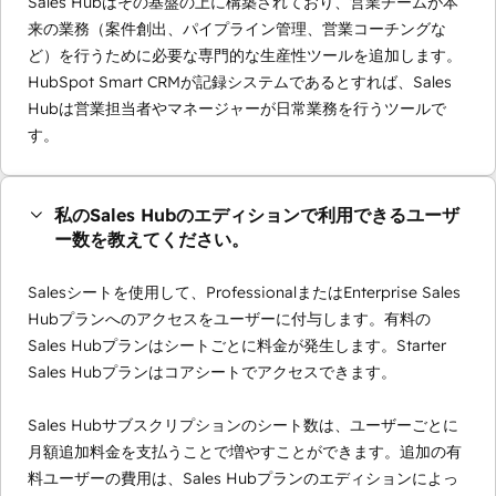
Sales Hubはその基盤の上に構築されており、営業チームが本
来の業務（案件創出、パイプライン管理、営業コーチングな
ど）を行うために必要な専門的な生産性ツールを追加します。
HubSpot Smart CRMが記録システムであるとすれば、Sales
Hubは営業担当者やマネージャーが日常業務を行うツールで
す。
私のSales Hubのエディションで利用できるユーザ
ー数を教えてください。
Salesシートを使用して、ProfessionalまたはEnterprise Sales
Hubプランへのアクセスをユーザーに付与します。有料の
Sales Hubプランはシートごとに料金が発生します。Starter
Sales Hubプランはコアシートでアクセスできます。
Sales Hubサブスクリプションのシート数は、ユーザーごとに
月額追加料金を支払うことで増やすことができます。追加の有
料ユーザーの費用は、Sales Hubプランのエディションによっ