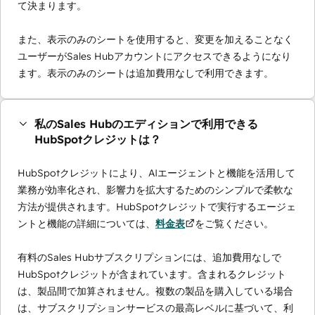
て決まります。
また、表示のみのシートを使用すると、変更を加えることなく
ユーザーがSales Hubアカウントにアクセスできるようになり
ます。表示のみのシートは追加費用なしで利用できます。
私のSales Hubのエディションで利用できる
HubSpotクレジットは？
HubSpotクレジットにより、AIエージェントと機能を活用して
業務が効率化され、影響力を拡大するためのシンプルで柔軟な
方法が提供されます。HubSpotクレジットで実行するエージェ
ントと機能の詳細については、
料金表
をご覧ください。
有料のSales Hubサブスクリプションには、追加費用なしで
HubSpotクレジットが含まれています。含まれるクレジット
は、製品間で加算されません。複数の製品を購入している場合
は、サブスクリプションサービスの最高レベルに基づいて、利