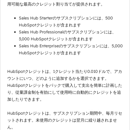
用可能な最高のクレジット割り当てが提供されます。
Sales Hub Starterのサブスクリプションには、500
HubSpotクレジットが含まれます
Sales Hub Professionalのサブスクリプションには、
3,000 HubSpotクレジットが含まれます
Sales Hub Enterpriseのサブスクリプションには、5,000
HubSpotクレジットが含まれます
HubSpotクレジットは、1クレジット当たり0.010ドルで、アカ
ウントにいつ、どのように追加するかを選択できます。
HubSpotクレジットをパックで購入して支出を簡単に計画した
り、従量課金制を有効にして使用時に自動的にクレジットを追
加したりできます。
HubSpotクレジットは、サブスクリプション期間中、毎月リセ
ットされます。未使用のクレジットは翌月に繰り越されませ
ん。