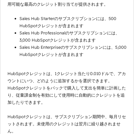
用可能な最高のクレジット割り当てが提供されます。
Sales Hub Starterのサブスクリプションには、500
HubSpotクレジットが含まれます
Sales Hub Professionalのサブスクリプションには、
3,000 HubSpotクレジットが含まれます
Sales Hub Enterpriseのサブスクリプションには、5,000
HubSpotクレジットが含まれます
HubSpotクレジットは、1クレジット当たり0.010ドルで、アカ
ウントにいつ、どのように追加するかを選択できます。
HubSpotクレジットをパックで購入して支出を簡単に計画した
り、従量課金制を有効にして使用時に自動的にクレジットを追
加したりできます。
HubSpotクレジットは、サブスクリプション期間中、毎月リセ
ットされます。未使用のクレジットは翌月に繰り越されませ
ん。