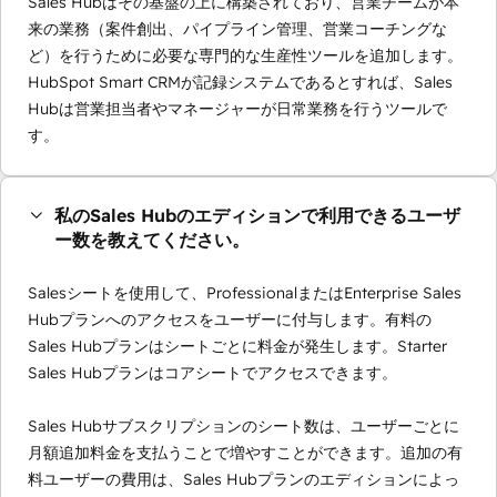
Sales Hubはその基盤の上に構築されており、営業チームが本
来の業務（案件創出、パイプライン管理、営業コーチングな
ど）を行うために必要な専門的な生産性ツールを追加します。
HubSpot Smart CRMが記録システムであるとすれば、Sales
Hubは営業担当者やマネージャーが日常業務を行うツールで
す。
私のSales Hubのエディションで利用できるユーザ
ー数を教えてください。
Salesシートを使用して、ProfessionalまたはEnterprise Sales
Hubプランへのアクセスをユーザーに付与します。有料の
Sales Hubプランはシートごとに料金が発生します。Starter
Sales Hubプランはコアシートでアクセスできます。
Sales Hubサブスクリプションのシート数は、ユーザーごとに
月額追加料金を支払うことで増やすことができます。追加の有
料ユーザーの費用は、Sales Hubプランのエディションによっ