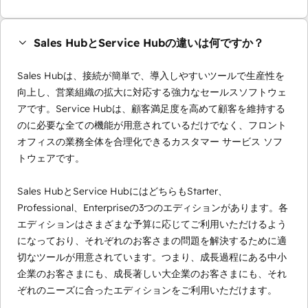
Sales HubとService Hubの違いは何ですか？
Sales Hubは、接続が簡単で、導入しやすいツールで生産性を
向上し、営業組織の拡大に対応する強力なセールスソフトウェ
アです。Service Hubは、顧客満足度を高めて顧客を維持する
のに必要な全ての機能が用意されているだけでなく、フロント
オフィスの業務全体を合理化できるカスタマー サービス ソフ
トウェアです。
Sales HubとService HubにはどちらもStarter、
Professional、Enterpriseの3つのエディションがあります。各
エディションはさまざまな予算に応じてご利用いただけるよう
になっており、それぞれのお客さまの問題を解決するために適
切なツールが用意されています。つまり、成長過程にある中小
企業のお客さまにも、成長著しい大企業のお客さまにも、それ
ぞれのニーズに合ったエディションをご利用いただけます。