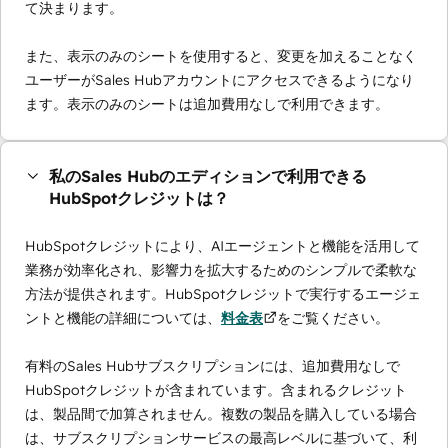
て決まります。
また、表示のみのシートを使用すると、変更を加えることなく
ユーザーがSales Hubアカウントにアクセスできるようになり
ます。表示のみのシートは追加費用なしで利用できます。
私のSales Hubのエディションで利用できる
HubSpotクレジットは？
HubSpotクレジットにより、AIエージェントと機能を活用して
業務が効率化され、影響力を拡大するためのシンプルで柔軟な
方法が提供されます。HubSpotクレジットで実行するエージェ
ントと機能の詳細については、
料金表
をご覧ください。
有料のSales Hubサブスクリプションには、追加費用なしで
HubSpotクレジットが含まれています。含まれるクレジット
は、製品間で加算されません。複数の製品を購入している場合
は、サブスクリプションサービスの最高レベルに基づいて、利