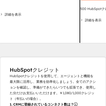
500
HubSpot
詳細を表示
詳細を表示
HubSpotクレジット
HubSpotクレジットを使用して、エージェントと機能を
最大限に活用し、業務を効率化しましょう。全てのアクシ
ョンを確認し、準備ができたらいつでも拡張でき、使用し
た分だけお支払いいただけます。
￥1,080
/
1,000
クレジッ
ト（年払いの場合）。
1.
CRMに登録されているコンタクト数は？