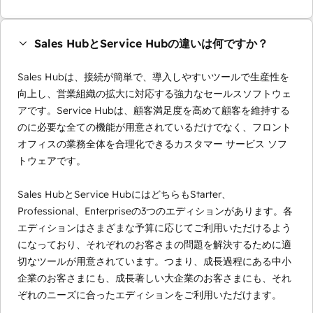
Sales HubとService Hubの違いは何ですか？
Sales Hubは、接続が簡単で、導入しやすいツールで生産性を
向上し、営業組織の拡大に対応する強力なセールスソフトウェ
アです。Service Hubは、顧客満足度を高めて顧客を維持する
のに必要な全ての機能が用意されているだけでなく、フロント
オフィスの業務全体を合理化できるカスタマー サービス ソフ
トウェアです。
Sales HubとService HubにはどちらもStarter、
Professional、Enterpriseの3つのエディションがあります。各
エディションはさまざまな予算に応じてご利用いただけるよう
になっており、それぞれのお客さまの問題を解決するために適
切なツールが用意されています。つまり、成長過程にある中小
企業のお客さまにも、成長著しい大企業のお客さまにも、それ
ぞれのニーズに合ったエディションをご利用いただけます。