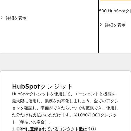
500
HubSpot
詳細を表示
詳細を表示
HubSpotクレジット
HubSpotクレジットを使用して、エージェントと機能を
最大限に活用し、業務を効率化しましょう。全てのアクシ
ョンを確認し、準備ができたらいつでも拡張でき、使用し
た分だけお支払いいただけます。
￥1,080
/
1,000
クレジッ
ト（年払いの場合）。
1.
CRMに登録されているコンタクト数は？