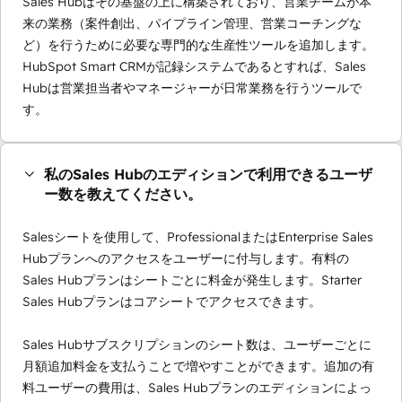
Sales Hubはその基盤の上に構築されており、営業チームが本
来の業務（案件創出、パイプライン管理、営業コーチングな
ど）を行うために必要な専門的な生産性ツールを追加します。
HubSpot Smart CRMが記録システムであるとすれば、Sales
Hubは営業担当者やマネージャーが日常業務を行うツールで
す。
私のSales Hubのエディションで利用できるユーザ
ー数を教えてください。
Salesシートを使用して、ProfessionalまたはEnterprise Sales
Hubプランへのアクセスをユーザーに付与します。有料の
Sales Hubプランはシートごとに料金が発生します。Starter
Sales Hubプランはコアシートでアクセスできます。
Sales Hubサブスクリプションのシート数は、ユーザーごとに
月額追加料金を支払うことで増やすことができます。追加の有
料ユーザーの費用は、Sales Hubプランのエディションによっ