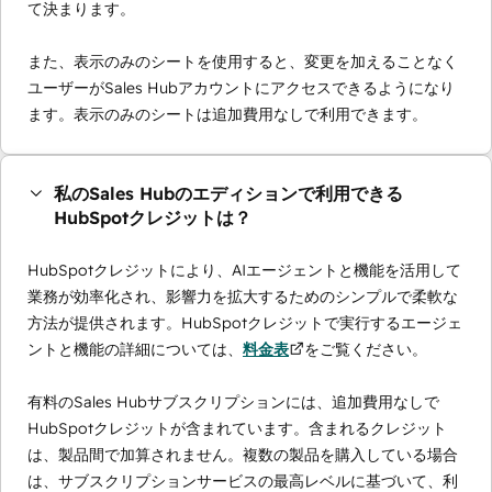
て決まります。
また、表示のみのシートを使用すると、変更を加えることなく
ユーザーがSales Hubアカウントにアクセスできるようになり
ます。表示のみのシートは追加費用なしで利用できます。
私のSales Hubのエディションで利用できる
HubSpotクレジットは？
HubSpotクレジットにより、AIエージェントと機能を活用して
業務が効率化され、影響力を拡大するためのシンプルで柔軟な
方法が提供されます。HubSpotクレジットで実行するエージェ
ントと機能の詳細については、
料金表
をご覧ください。
有料のSales Hubサブスクリプションには、追加費用なしで
HubSpotクレジットが含まれています。含まれるクレジット
は、製品間で加算されません。複数の製品を購入している場合
は、サブスクリプションサービスの最高レベルに基づいて、利