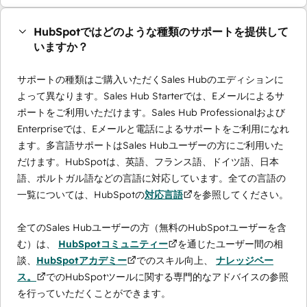
HubSpotではどのような種類のサポートを提供して
いますか？
サポートの種類はご購入いただくSales Hubのエディションに
よって異なります。Sales Hub Starterでは、Eメールによるサ
ポートをご利用いただけます。Sales Hub Professionalおよび
Enterpriseでは、Eメールと電話によるサポートをご利用になれ
ます。多言語サポートはSales Hubユーザーの方にご利用いた
だけます。HubSpotは、英語、フランス語、ドイツ語、日本
語、ポルトガル語などの言語に対応しています。全ての言語の
一覧については、HubSpotの
対応言語
を参照してください。
全てのSales Hubユーザーの方（無料のHubSpotユーザーを含
む）は、
HubSpotコミュニティー
を通じたユーザー間の相
談、
HubSpotアカデミー
でのスキル向上、
ナレッジベー
ス。
でのHubSpotツールに関する専門的なアドバイスの参照
を行っていただくことができます。