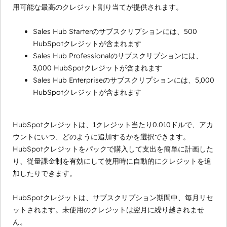
用可能な最高のクレジット割り当てが提供されます。
Sales Hub Starterのサブスクリプションには、500
HubSpotクレジットが含まれます
Sales Hub Professionalのサブスクリプションには、
3,000 HubSpotクレジットが含まれます
Sales Hub Enterpriseのサブスクリプションには、5,000
HubSpotクレジットが含まれます
HubSpotクレジットは、1クレジット当たり0.010ドルで、アカ
ウントにいつ、どのように追加するかを選択できます。
HubSpotクレジットをパックで購入して支出を簡単に計画した
り、従量課金制を有効にして使用時に自動的にクレジットを追
加したりできます。
HubSpotクレジットは、サブスクリプション期間中、毎月リセ
ットされます。未使用のクレジットは翌月に繰り越されませ
ん。