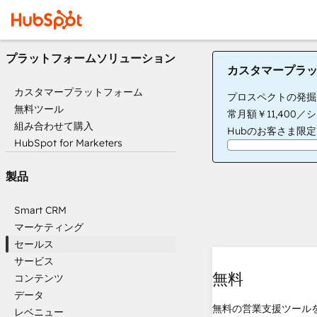
プラットフォームソリューション
カスタマープラ
カスタマープラットフォーム
プロスペクトの発掘から
無料ツール
常月額￥11,400／
組み合わせて購入
Hubのお客さま限
HubSpot for Marketers
製品
Smart CRM
マーケティング
セールス
サービス
無料
コンテンツ
データ
無料の営業支援ツール
レベニュー