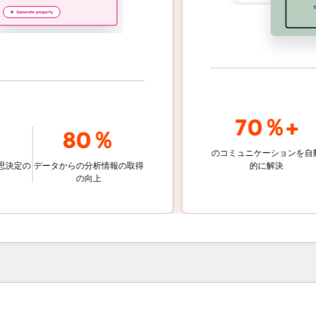
70％+
80％
のコミュニケーションを自動
顧客対
データからの分析情報の取得
的に解決
しない
の向上
ケッ