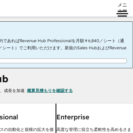
メニ
ュー
evenue Hub Professionalを月額￥6,840／シート（通
00／シート）でご利用いただけます。新規のSales HubおよびRevenue
ub
、成長を加速
概算見積もりを確認する
sional
Enterprise
スの自動化と規模の拡大を後
高度な管理に役立ち柔軟性を高めるさま