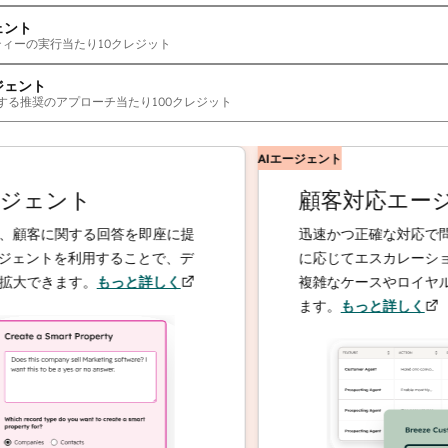
ェント
ティーの実行当たり
10
クレジット
ジェント
する推奨のアプローチ当たり
100
クレジット
AIエージェント
ント
顧客対応エージェン
関する回答を即座に提
迅速かつ正確な対応で問い合わ
トを利用することで、デ
に応じてエスカレーションする
ます。
もっと詳しく
複雑なケースやロイヤルティー
ます。
もっと詳しく