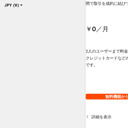
間で取引を成約に結び
JPY (¥)
￥0
／月
2人のユーザーまで料
クレジットカードなど
です。
無料機能か
詳細を表示