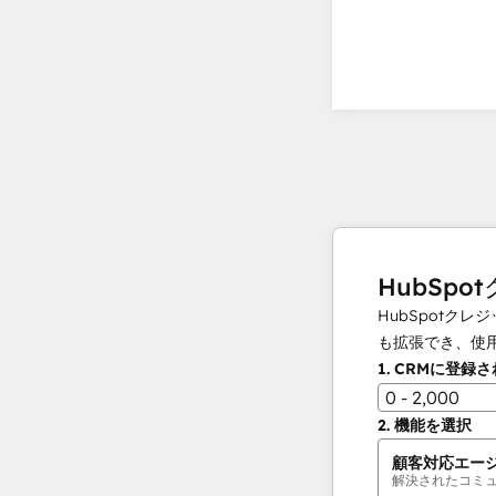
HubSpo
HubSpot
も拡張でき、使
1.
CRMに登録
0 - 2,000
2.
機能を選択
顧客対応エー
解決されたコミ