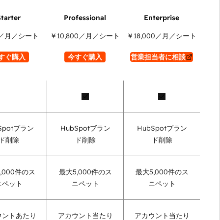
／月／シート
￥10,800
／月／シート
￥18,000
／月／シート
すぐ購入
今すぐ購入
営業担当者に相談
Spotブラン
HubSpotブラン
HubSpotブラン
ド削除
ド削除
ド削除
,000件のス
最大5,000件のス
最大5,000件のス
ニペット
ニペット
ニペット
ウントあたり
アカウント当たり
アカウント当たり