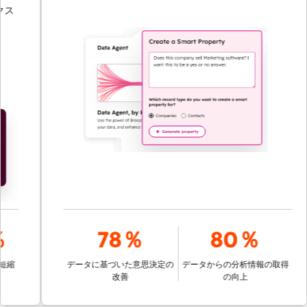
ス
78％
80％
縮
データに基づいた意思決定の
データからの分析情報の取得
改善
の向上