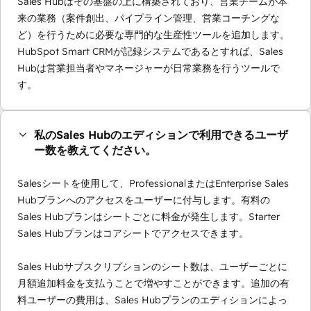
Sales Hubはその基盤の上に構築されており、営業チームが本
来の業務（案件創出、パイプライン管理、営業コーチングな
ど）を行うために必要な専門的な生産性ツールを追加します。
HubSpot Smart CRMが記録システムであるとすれば、Sales
Hubは営業担当者やマネージャーが日常業務を行うツールで
す。
私のSales Hubのエディションで利用できるユーザ
ー数を教えてください。
Salesシートを使用して、ProfessionalまたはEnterprise Sales
Hubプランへのアクセスをユーザーに付与します。有料の
Sales Hubプランはシートごとに料金が発生します。Starter
Sales Hubプランはコアシートでアクセスできます。
Sales Hubサブスクリプションのシート数は、ユーザーごとに
月額追加料金を支払うことで増やすことができます。追加の有
料ユーザーの費用は、Sales Hubプランのエディションによっ