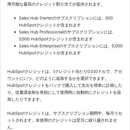
用可能な最高のクレジット割り当てが提供されます。
Sales Hub Starterのサブスクリプションには、500
HubSpotクレジットが含まれます
Sales Hub Professionalのサブスクリプションには、
3,000 HubSpotクレジットが含まれます
Sales Hub Enterpriseのサブスクリプションには、5,000
HubSpotクレジットが含まれます
HubSpotクレジットは、1クレジット当たり0.010ドルで、アカ
ウントにいつ、どのように追加するかを選択できます。
HubSpotクレジットをパックで購入して支出を簡単に計画した
り、従量課金制を有効にして使用時に自動的にクレジットを追
加したりできます。
HubSpotクレジットは、サブスクリプション期間中、毎月リセ
ットされます。未使用のクレジットは翌月に繰り越されませ
ん。