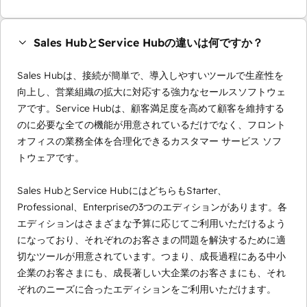
Sales HubとService Hubの違いは何ですか？
Sales Hubは、接続が簡単で、導入しやすいツールで生産性を
向上し、営業組織の拡大に対応する強力なセールスソフトウェ
アです。Service Hubは、顧客満足度を高めて顧客を維持する
のに必要な全ての機能が用意されているだけでなく、フロント
オフィスの業務全体を合理化できるカスタマー サービス ソフ
トウェアです。
Sales HubとService HubにはどちらもStarter、
Professional、Enterpriseの3つのエディションがあります。各
エディションはさまざまな予算に応じてご利用いただけるよう
になっており、それぞれのお客さまの問題を解決するために適
切なツールが用意されています。つまり、成長過程にある中小
企業のお客さまにも、成長著しい大企業のお客さまにも、それ
ぞれのニーズに合ったエディションをご利用いただけます。