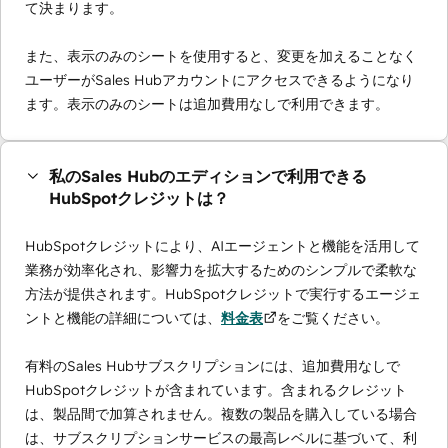
て決まります。
また、表示のみのシートを使用すると、変更を加えることなく
ユーザーがSales Hubアカウントにアクセスできるようになり
ます。表示のみのシートは追加費用なしで利用できます。
私のSales Hubのエディションで利用できる
HubSpotクレジットは？
HubSpotクレジットにより、AIエージェントと機能を活用して
業務が効率化され、影響力を拡大するためのシンプルで柔軟な
方法が提供されます。HubSpotクレジットで実行するエージェ
ントと機能の詳細については、
料金表
をご覧ください。
有料のSales Hubサブスクリプションには、追加費用なしで
HubSpotクレジットが含まれています。含まれるクレジット
は、製品間で加算されません。複数の製品を購入している場合
は、サブスクリプションサービスの最高レベルに基づいて、利