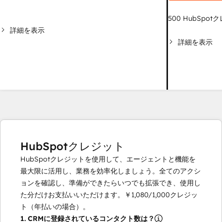
500
HubSpot
詳細を表示
詳細を表示
HubSpotクレジット
HubSpotクレジットを使用して、エージェントと機能を
最大限に活用し、業務を効率化しましょう。全てのアクシ
ョンを確認し、準備ができたらいつでも拡張でき、使用し
た分だけお支払いいただけます。
￥1,080
/
1,000
クレジッ
ト（年払いの場合）。
1.
CRMに登録されているコンタクト数は？