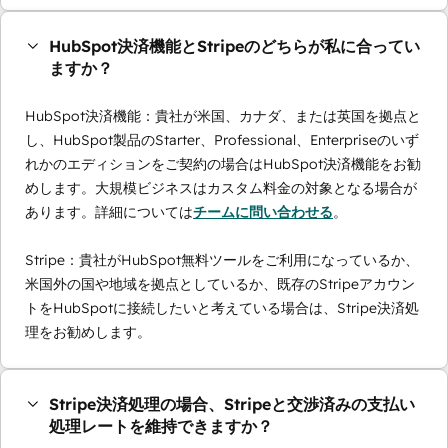
HubSpot決済機能とStripeのどちらが私に合ってい
ますか？
HubSpot決済機能：貴社が米国、カナダ、または英国を拠点と
し、HubSpot製品のStarter、Professional、Enterpriseのいず
れかのエディションをご契約の場合はHubSpot決済機能をお勧
めします。大規模ビジネスはカスタム料金の対象となる場合が
あります。詳細については
チームに問い合わせる
。
Stripe：貴社がHubSpot無料ツールをご利用になっているか、
米国外の国や地域を拠点としているか、既存のStripeアカウン
トをHubSpotに接続したいと考えている場合は、Stripe決済処
理をお勧めします。
Stripe決済処理の場合、Stripeと交渉済みの支払い
処理レートを維持できますか？