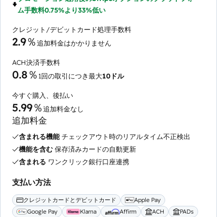
ム手数料0.75%より33%低い
クレジット/デビットカード処理手数料
2.9％
追加料金はかかりません
ACH決済手数料
0.8％
1回の取引につき最大
10ドル
今すぐ購入、後払い
5.99％
追加料金なし
追加料金
含まれる機能
チェックアウト時のリアルタイム不正検出
機能を含む
保存済みカードの自動更新
含まれる
ワンクリック銀行口座連携
支払い方法
クレジットカードとデビットカード
Apple Pay
Google Pay
Klarna
Affirm
ACH
PADs