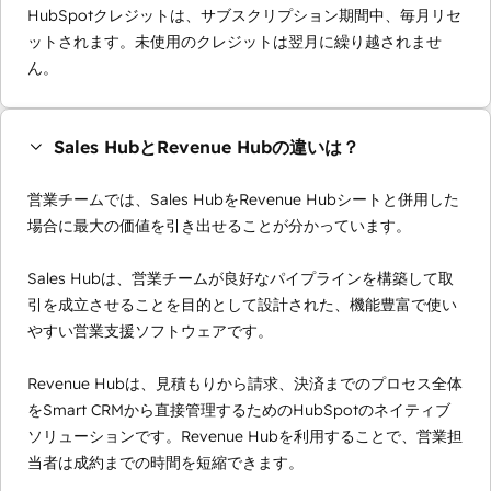
HubSpotクレジットは、サブスクリプション期間中、毎月リセ
ットされます。未使用のクレジットは翌月に繰り越されませ
ん。
Sales HubとRevenue Hubの違いは？
営業チームでは、Sales HubをRevenue Hubシートと併用した
場合に最大の価値を引き出せることが分かっています。
Sales Hubは、営業チームが良好なパイプラインを構築して取
引を成立させることを目的として設計された、機能豊富で使い
やすい営業支援ソフトウェアです。
Revenue Hubは、見積もりから請求、決済までのプロセス全体
をSmart CRMから直接管理するためのHubSpotのネイティブ
ソリューションです。Revenue Hubを利用することで、営業担
当者は成約までの時間を短縮できます。