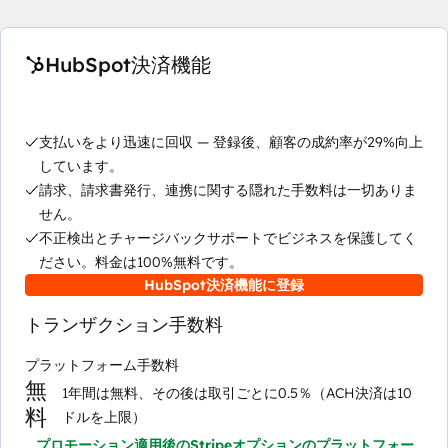
HubSpot決済機能
支払いをより迅速に回収 — 登録後、顧客の成約率が29%向上
しています。
請求、請求書発行、連携に関する隠れた手数料は一切ありま
せん。
不正検出とチャージバックサポートでビジネスを保護してく
ださい。料金は100%無料です。
HubSpot決済機能に登録
トランザクション手数料
プラットフォーム手数料
無
1年間は無料、その後は取引ごとに0.5％（ACH決済は10
料
ドルを上限）
プロモーション適用後のStripeオプションのプラットフォー