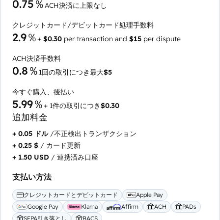
0.75％
ACH決済に上限なし
クレジットカード/デビットカード処理手数料
2.9％
+
$0.30
per transaction and
$15
per dispute
ACH決済手数料
0.8％
1回の取引につき最大
$5
今すぐ購入、後払い
5.99％
+ 1件の取引につき
$0.30
追加料金
+ 0.05 ドル
/不正検出トランザクション
+ 0.25 $
/ カード更新
+ 1.50 USD
/ 連携済み口座
支払い方法
クレジットカードとデビットカード
Apple Pay
Google Pay
Klarna
Affirm
ACH
PADs
SEPA引き落とし
BACS