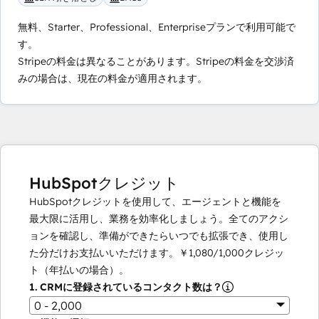
無料、Starter、Professional、Enterpriseプランで利用可能で
す。
Stripeの料金は異なることがあります。Stripeの料金を交渉済
みの場合は、現在の料金が適用されます。
HubSpotクレジット
HubSpotクレジットを使用して、エージェントと機能を
最大限に活用し、業務を効率化しましょう。全てのアクシ
ョンを確認し、準備ができたらいつでも拡張でき、使用し
た分だけお支払いいただけます。
￥1,080
/
1,000
クレジッ
ト（年払いの場合）。
1.
CRMに登録されているコンタクト数は？
0 - 2,000