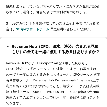
接続しようとしているStripeアカウントにカスタム金利が設定
されている場合は、引き続きその金利が適用されます。
Stripeアカウントを新規作成してカスタム金利を希望される場
合は、
Stripeサポートチーム
にお問い合わせください。
Revenue Hub（CPQ、請求、決済が含まれる見積
もり）の全てを一緒に使用する必要はありますか？
Revenue Hubでは、HubSpotのAIを活用した見積もり、
CPQ、請求、決済がシームレスに連携しますが、お客さまはこ
の全てを一度に導入する必要はありません。CPQツールと見積
もり作成ツール（Revenue Hub Professional/Enterprise上で
利用可能）だけで使い始めることも、請求ツールまたは決済機
能（無料ツール、Starter、Professional、Enterpriseの全Hub
製品の全てのエディション上で利用可能）を個別に使うことも
できます。