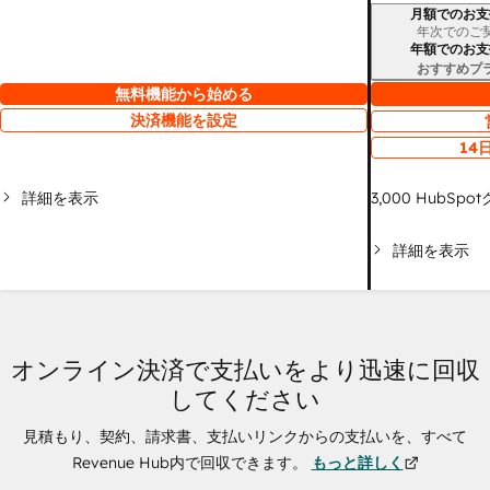
月額でのお支
請求期間
年次でのご
年額でのお支
おすすめプ
無料機能から始める
決済機能を設定
14
詳細を表示
3,000
HubSpo
詳細を表示
オンライン決済で支払いをより迅速に回収
してください
見積もり、契約、請求書、支払いリンクからの支払いを、すべて
Revenue Hub内で回収できます。
もっと詳しく