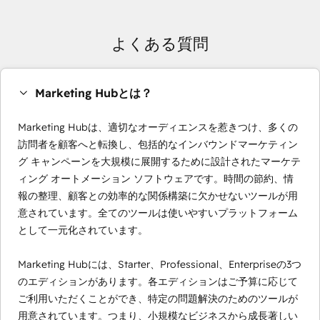
よくある質問
Marketing Hubとは？
Marketing Hubは、適切なオーディエンスを惹きつけ、多くの
訪問者を顧客へと転換し、包括的なインバウンドマーケティン
グ キャンペーンを大規模に展開するために設計されたマーケテ
ィング オートメーション ソフトウェアです。時間の節約、情
報の整理、顧客との効率的な関係構築に欠かせないツールが用
意されています。全てのツールは使いやすいプラットフォーム
として一元化されています。
Marketing Hubには、Starter、Professional、Enterpriseの3つ
のエディションがあります。各エディションはご予算に応じて
ご利用いただくことができ、特定の問題解決のためのツールが
用意されています。つまり、小規模なビジネスから成長著しい