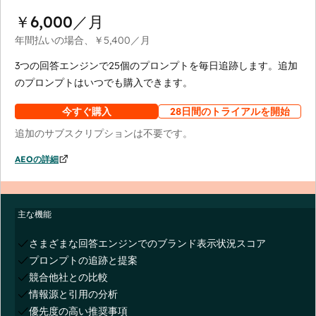
￥6,000
／月
年間払いの場合、
￥5,400
／月
3つの回答エンジンで25個のプロンプトを毎日追跡します。追加
のプロンプトはいつでも購入できます。
今すぐ購入
28日間のトライアルを開始
追加のサブスクリプションは不要です。
AEOの詳細
主な機能
さまざまな回答エンジンでのブランド表示状況スコア
プロンプトの追跡と提案
競合他社との比較
情報源と引用の分析
優先度の高い推奨事項