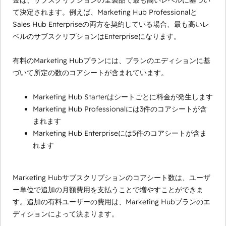
金は、サブスクリプションの全製品で最も高いレベルに基づい
て決定されます。例えば、Marketing Hub Professionalと
Sales Hub Enterpriseの両方を契約している場合、最も高いレ
ベルのサブスクリプションはEnterpriseになります。
有料のMarketing Hubプランには、プランのエディションに基
づいて所定の数のコアシートが含まれています。
Marketing Hub Starterはシートごとに料金が発生します
Marketing Hub Professionalには3件のコアシートが含
まれます
Marketing Hub Enterpriseには5件のコアシートが含ま
れます
Marketing Hubサブスクリプションのコアシート数は、ユーザ
ー単位で追加の月額費用を支払うことで増やすことができま
す。追加の有料ユーザーの費用は、Marketing Hubプランのエ
ディションによって決まります。