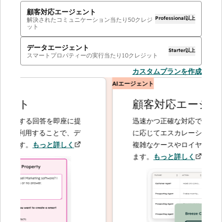
顧客対応エージェント
Professional以上
解決されたコミュニケーション当たり
50
クレジ
ット
データエージェント
Starter以上
スマートプロパティーの実行当たり
10
クレジット
カスタムプランを作成
AIエージェント
ント
顧客対応エージェン
関する回答を即座に提
迅速かつ正確な対応で問い合わせ
を利用することで、デ
に応じてエスカレーションするこ
ます。
もっと詳しく
複雑なケースやロイヤルティーの
ます。
もっと詳しく