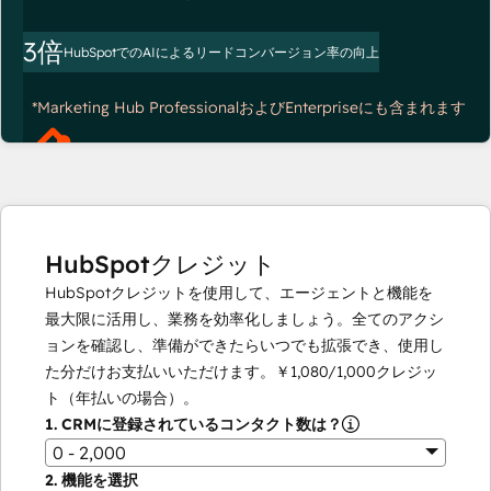
3倍
HubSpotでのAIによるリードコンバージョン率の向上
*Marketing Hub ProfessionalおよびEnterpriseにも含まれます
HubSpotクレジット
HubSpotクレジットを使用して、エージェントと機能を
最大限に活用し、業務を効率化しましょう。全てのアクシ
ョンを確認し、準備ができたらいつでも拡張でき、使用し
た分だけお支払いいただけます。
￥1,080
/
1,000
クレジッ
ト（年払いの場合）。
1.
CRMに登録されているコンタクト数は？
0 - 2,000
2.
機能を選択