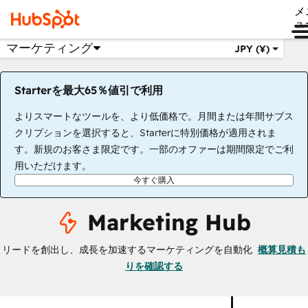
メ
ュ
マーケティング
JPY (¥)
Starterを最大65％値引で利用
よりスマートなツールを、より低価格で。月間または年間サブス
クリプションを選択すると、Starterに特別価格が適用されま
す。新規のお客さま限定です。一部のオファーは期間限定でご利
用いただけます。
今すぐ購入
Marketing Hub
リードを創出し、成長を加速するマーケティングを自動化
概算見積も
りを確認する