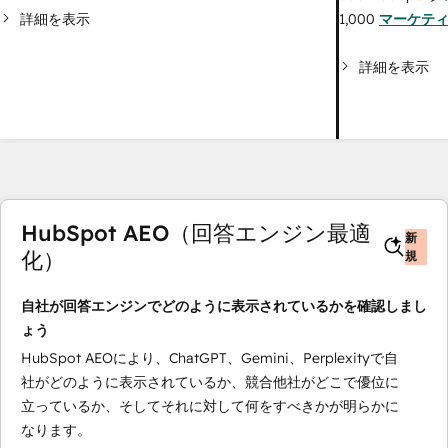
詳細を表示
1,000
マーケテ
詳細を表示
HubSpot AEO（回答エンジン最適
新
化）
規
自社が回答エンジンでどのように表示されているかを確認しまし
ょう
HubSpot AEOにより、ChatGPT、Gemini、Perplexityで自
社がどのように表示されているか、競合他社がどこで優位に
立っているか、そしてそれに対して何をすべきかが明らかに
なります。