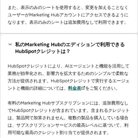
また、表示のみのシートを使用すると、変更を加えることなく
ユーザーがMarketing Hubアカウントにアクセスできるように
なります。表示のみのシートは追加費用なしで利用できます。
私のMarketing Hubのエディションで利用できる
HubSpotクレジットは？
HubSpotクレジットにより、AIエージェントと機能を活用して
業務が効率化され、影響力を拡大するためのシンプルで柔軟な
方法が提供されます。HubSpotクレジットで実行するエージェ
ントと機能の詳細については、
料金表
をご覧ください。
有料のMarketing Hubサブスクリプションには、追加費用なし
でHubSpotクレジットが含まれています。含まれるクレジット
は、製品間で加算されません。複数の製品を購入している場合
は、サブスクリプションサービスの最高レベルに基づいて、利
用可能な最高のクレジット割り当てが提供されます。