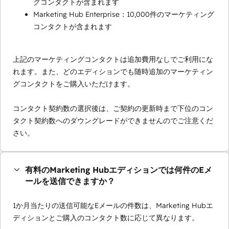
グコンタクトが含まれます
Marketing Hub Enterprise：10,000件のマーケティング
コンタクトが含まれます
上記のマーケティングコンタクトは追加費用なしでご利用にな
れます。また、どのエディションでも随時追加のマーケティン
グコンタクトをご購入いただけます。
コンタクト契約数の選択後は、ご契約の更新時まで下位のコン
タクト契約数へのダウングレードができませんのでご注意くだ
さい。
有料のMarketing Hubエディションでは何件のEメ
ールを送信できますか？
1か月当たりの送信可能なEメールの件数は、Marketing Hubエ
ディションとご購入のコンタクト数に応じて異なります。