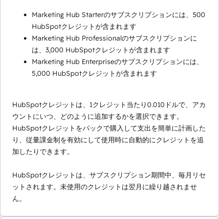
Marketing Hub Starterのサブスクリプションには、500
HubSpotクレジットが含まれます
Marketing Hub Professionalのサブスクリプションに
は、3,000 HubSpotクレジットが含まれます
Marketing Hub Enterpriseのサブスクリプションには、
5,000 HubSpotクレジットが含まれます
HubSpotクレジットは、1クレジット当たり0.010ドルで、アカ
ウントにいつ、どのように追加するかを選択できます。
HubSpotクレジットをパックで購入して支出を簡単に計画した
り、従量課金制を有効にして使用時に自動的にクレジットを追
加したりできます。
HubSpotクレジットは、サブスクリプション期間中、毎月リセ
ットされます。未使用のクレジットは翌月に繰り越されませ
ん。