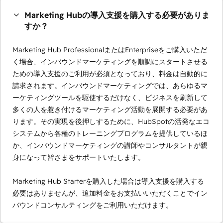
Marketing Hubの導入支援を購入する必要がありま
すか？
Marketing Hub ProfessionalまたはEnterpriseをご購入いただ
く場合、インバウンドマーケティングを順調にスタートさせる
ための導入支援のご利用が必須となっており、料金は自動的に
請求されます。インバウンドマーケティングでは、あらゆるマ
ーケティングツールを駆使するだけなく、ビジネスを刷新して
多くの人を惹き付けるマーケティング活動を展開する必要があ
ります。その実現を後押しするために、HubSpotの活発なエコ
システムから各種のトレーニングプログラムを提供しているほ
か、インバウンドマーケティングの講師やコンサルタントが親
身になって皆さまをサポートいたします。
Marketing Hub Starterを購入した場合は導入支援を購入する
必要はありませんが、追加料金をお支払いいただくことでイン
バウンドコンサルティングをご利用いただけます。