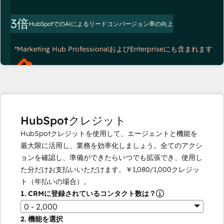
3倍
HubSpotでのAIによるリードコンバージョン率の向上
*Marketing Hub ProfessionalおよびEnterpriseにも含まれます
HubSpotクレジット
HubSpotクレジットを使用して、エージェントと機能を
最大限に活用し、業務を効率化しましょう。全てのアクシ
ョンを確認し、準備ができたらいつでも拡張でき、使用し
た分だけお支払いいただけます。
￥1,080
/
1,000
クレジッ
ト（年払いの場合）。
1.
CRMに登録されているコンタクト数は？
0 - 2,000
2.
機能を選択