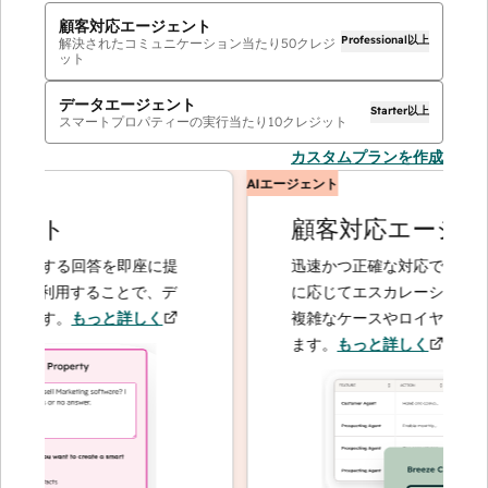
顧客対応エージェント
Professional以上
解決されたコミュニケーション当たり
50
クレジ
ット
データエージェント
Starter以上
スマートプロパティーの実行当たり
10
クレジット
カスタムプランを作成
AIエージェント
ント
顧客対応エージェン
関する回答を即座に提
迅速かつ正確な対応で問い合わせ
を利用することで、デ
に応じてエスカレーションするこ
ます。
もっと詳しく
複雑なケースやロイヤルティーの
ます。
もっと詳しく