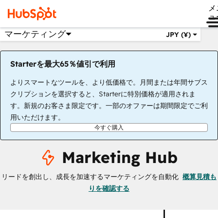
メ
ュ
マーケティング
JPY (¥)
Starterを最大65％値引で利用
よりスマートなツールを、より低価格で。月間または年間サブス
クリプションを選択すると、Starterに特別価格が適用されま
す。新規のお客さま限定です。一部のオファーは期間限定でご利
用いただけます。
今すぐ購入
Marketing Hub
リードを創出し、成長を加速するマーケティングを自動化
概算見積も
りを確認する