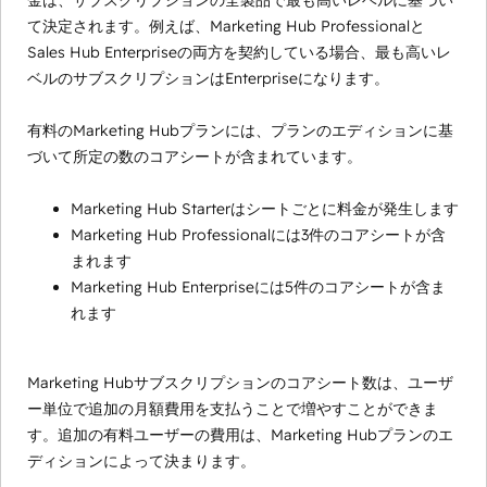
金は、サブスクリプションの全製品で最も高いレベルに基づい
て決定されます。例えば、Marketing Hub Professionalと
Sales Hub Enterpriseの両方を契約している場合、最も高いレ
ベルのサブスクリプションはEnterpriseになります。
有料のMarketing Hubプランには、プランのエディションに基
づいて所定の数のコアシートが含まれています。
Marketing Hub Starterはシートごとに料金が発生します
Marketing Hub Professionalには3件のコアシートが含
まれます
Marketing Hub Enterpriseには5件のコアシートが含ま
れます
Marketing Hubサブスクリプションのコアシート数は、ユーザ
ー単位で追加の月額費用を支払うことで増やすことができま
す。追加の有料ユーザーの費用は、Marketing Hubプランのエ
ディションによって決まります。