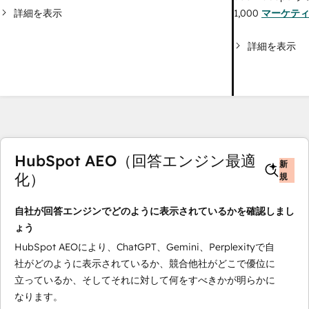
詳細を表示
1,000
マーケテ
詳細を表示
HubSpot AEO（回答エンジン最適
新
化）
規
自社が回答エンジンでどのように表示されているかを確認しまし
ょう
HubSpot AEOにより、ChatGPT、Gemini、Perplexityで自
社がどのように表示されているか、競合他社がどこで優位に
立っているか、そしてそれに対して何をすべきかが明らかに
なります。