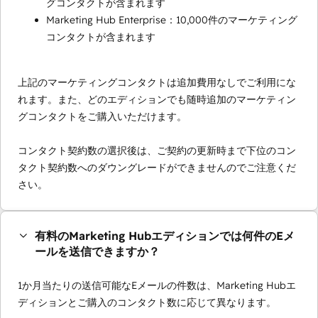
グコンタクトが含まれます
Marketing Hub Enterprise：10,000件のマーケティング
コンタクトが含まれます
上記のマーケティングコンタクトは追加費用なしでご利用にな
れます。また、どのエディションでも随時追加のマーケティン
グコンタクトをご購入いただけます。
コンタクト契約数の選択後は、ご契約の更新時まで下位のコン
タクト契約数へのダウングレードができませんのでご注意くだ
さい。
有料のMarketing Hubエディションでは何件のEメ
ールを送信できますか？
1か月当たりの送信可能なEメールの件数は、Marketing Hubエ
ディションとご購入のコンタクト数に応じて異なります。