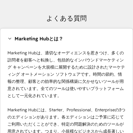
よくある質問
Marketing Hubとは？
Marketing Hubは、適切なオーディエンスを惹きつけ、多くの
訪問者を顧客へと転換し、包括的なインバウンドマーケティン
グ キャンペーンを大規模に展開するために設計されたマーケテ
ィング オートメーション ソフトウェアです。時間の節約、情
報の整理、顧客との効率的な関係構築に欠かせないツールが用
意されています。全てのツールは使いやすいプラットフォーム
として一元化されています。
Marketing Hubには、Starter、Professional、Enterpriseの3つ
のエディションがあります。各エディションはご予算に応じて
ご利用いただくことができ、特定の問題解決のためのツールが
用意されています。つまり、小規模なビジネスから成長著しい