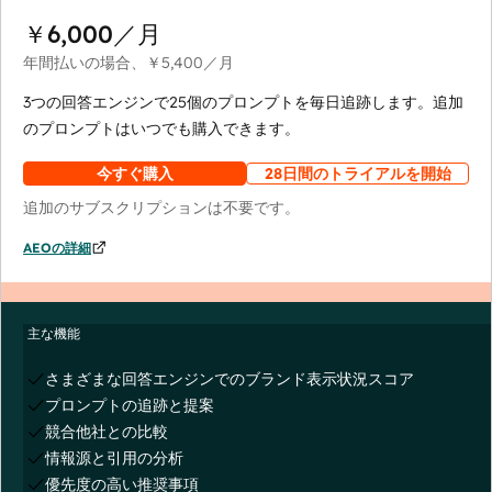
￥6,000
／月
年間払いの場合、
￥5,400
／月
3つの回答エンジンで25個のプロンプトを毎日追跡します。追加
のプロンプトはいつでも購入できます。
今すぐ購入
28日間のトライアルを開始
追加のサブスクリプションは不要です。
AEOの詳細
主な機能
さまざまな回答エンジンでのブランド表示状況スコア
プロンプトの追跡と提案
競合他社との比較
情報源と引用の分析
優先度の高い推奨事項