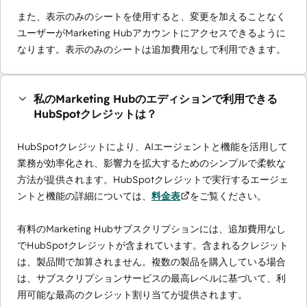
また、表示のみのシートを使用すると、変更を加えることなく
ユーザーがMarketing Hubアカウントにアクセスできるように
なります。表示のみのシートは追加費用なしで利用できます。
私のMarketing Hubのエディションで利用できる
HubSpotクレジットは？
HubSpotクレジットにより、AIエージェントと機能を活用して
業務が効率化され、影響力を拡大するためのシンプルで柔軟な
方法が提供されます。HubSpotクレジットで実行するエージェ
ントと機能の詳細については、
料金表
をご覧ください。
有料のMarketing Hubサブスクリプションには、追加費用なし
でHubSpotクレジットが含まれています。含まれるクレジット
は、製品間で加算されません。複数の製品を購入している場合
は、サブスクリプションサービスの最高レベルに基づいて、利
用可能な最高のクレジット割り当てが提供されます。