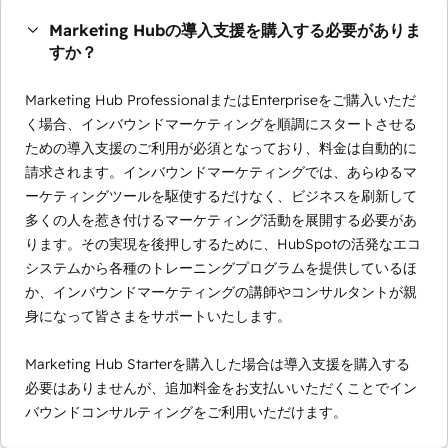
Marketing Hubの導入支援を購入する必要がありま
すか？
Marketing Hub ProfessionalまたはEnterpriseをご購入いただ
く場合、インバウンドマーケティングを順調にスタートさせる
ための導入支援のご利用が必須となっており、料金は自動的に
請求されます。インバウンドマーケティングでは、あらゆるマ
ーケティングツールを駆使するだけなく、ビジネスを刷新して
多くの人を惹き付けるマーケティング活動を展開する必要があ
ります。その実現を後押しするために、HubSpotの活発なエコ
システムから各種のトレーニングプログラムを提供しているほ
か、インバウンドマーケティングの講師やコンサルタントが親
身になって皆さまをサポートいたします。
Marketing Hub Starterを購入した場合は導入支援を購入する
必要はありませんが、追加料金をお支払いいただくことでイン
バウンドコンサルティングをご利用いただけます。