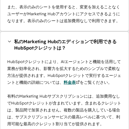
また、表示のみのシートを使用すると、変更を加えることなく
ユーザーがMarketing Hubアカウントにアクセスできるように
なります。表示のみのシートは追加費用なしで利用できます。
私のMarketing Hubのエディションで利用できる
HubSpotクレジットは？
HubSpotクレジットにより、AIエージェントと機能を活用して
業務が効率化され、影響力を拡大するためのシンプルで柔軟な
方法が提供されます。HubSpotクレジットで実行するエージェ
ントと機能の詳細については、
料金表
をご覧ください。
有料のMarketing Hubサブスクリプションには、追加費用なし
でHubSpotクレジットが含まれています。含まれるクレジット
は、製品間で加算されません。複数の製品を購入している場合
は、サブスクリプションサービスの最高レベルに基づいて、利
用可能な最高のクレジット割り当てが提供されます。