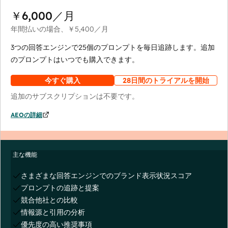
￥6,000
／月
年間払いの場合、
￥5,400
／月
3つの回答エンジンで25個のプロンプトを毎日追跡します。追加
のプロンプトはいつでも購入できます。
今すぐ購入
28日間のトライアルを開始
追加のサブスクリプションは不要です。
AEOの詳細
主な機能
さまざまな回答エンジンでのブランド表示状況スコア
プロンプトの追跡と提案
競合他社との比較
情報源と引用の分析
優先度の高い推奨事項