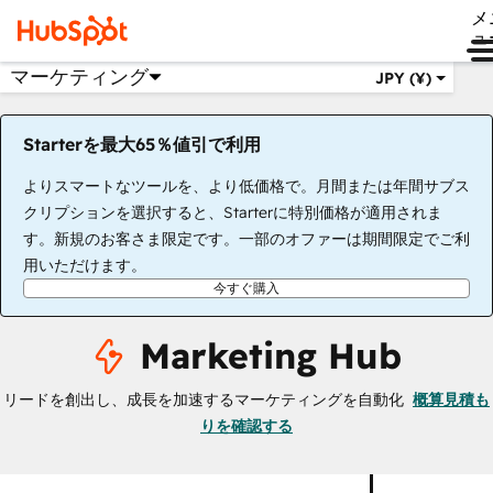
メ
ュ
マーケティング
JPY (¥)
Starterを最大65％値引で利用
よりスマートなツールを、より低価格で。月間または年間サブス
クリプションを選択すると、Starterに特別価格が適用されま
す。新規のお客さま限定です。一部のオファーは期間限定でご利
用いただけます。
今すぐ購入
Marketing Hub
リードを創出し、成長を加速するマーケティングを自動化
概算見積も
りを確認する