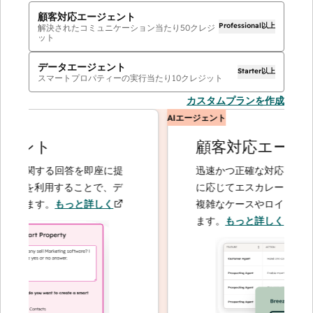
顧客対応エージェント
Professional以上
解決されたコミュニケーション当たり
50
クレジ
ット
データエージェント
Starter以上
スマートプロパティーの実行当たり
10
クレジット
カスタムプランを作成
AIエージェント
ント
顧客対応エージェ
に関する回答を即座に提
迅速かつ正確な対応で問い合わ
トを利用することで、デ
に応じてエスカレーションする
きます。
もっと詳しく
複雑なケースやロイヤルティー
ます。
もっと詳しく