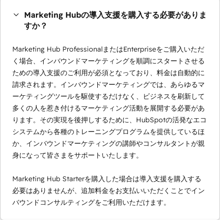
Marketing Hubの導入支援を購入する必要がありま
すか？
Marketing Hub ProfessionalまたはEnterpriseをご購入いただ
く場合、インバウンドマーケティングを順調にスタートさせる
ための導入支援のご利用が必須となっており、料金は自動的に
請求されます。インバウンドマーケティングでは、あらゆるマ
ーケティングツールを駆使するだけなく、ビジネスを刷新して
多くの人を惹き付けるマーケティング活動を展開する必要があ
ります。その実現を後押しするために、HubSpotの活発なエコ
システムから各種のトレーニングプログラムを提供しているほ
か、インバウンドマーケティングの講師やコンサルタントが親
身になって皆さまをサポートいたします。
Marketing Hub Starterを購入した場合は導入支援を購入する
必要はありませんが、追加料金をお支払いいただくことでイン
バウンドコンサルティングをご利用いただけます。