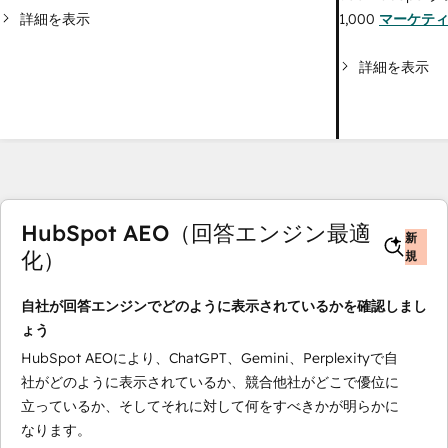
詳細を表示
1,000
マーケテ
詳細を表示
HubSpot AEO（回答エンジン最適
新
化）
規
自社が回答エンジンでどのように表示されているかを確認しまし
ょう
HubSpot AEOにより、ChatGPT、Gemini、Perplexityで自
社がどのように表示されているか、競合他社がどこで優位に
立っているか、そしてそれに対して何をすべきかが明らかに
なります。