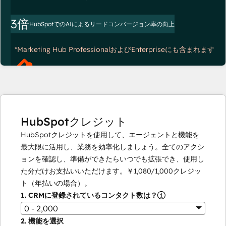
3倍
HubSpotでのAIによるリードコンバージョン率の向上
*Marketing Hub ProfessionalおよびEnterpriseにも含まれます
HubSpotクレジット
HubSpotクレジットを使用して、エージェントと機能を
最大限に活用し、業務を効率化しましょう。全てのアクシ
ョンを確認し、準備ができたらいつでも拡張でき、使用し
た分だけお支払いいただけます。
￥1,080
/
1,000
クレジッ
ト（年払いの場合）。
1.
CRMに登録されているコンタクト数は？
0 - 2,000
2.
機能を選択