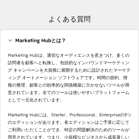
よくある質問
Marketing Hubとは？
Marketing Hubは、適切なオーディエンスを惹きつけ、多くの
訪問者を顧客へと転換し、包括的なインバウンドマーケティン
グ キャンペーンを大規模に展開するために設計されたマーケテ
ィング オートメーション ソフトウェアです。時間の節約、情
報の整理、顧客との効率的な関係構築に欠かせないツールが用
意されています。全てのツールは使いやすいプラットフォーム
として一元化されています。
Marketing Hubには、Starter、Professional、Enterpriseの3つ
のエディションがあります。各エディションはご予算に応じて
ご利用いただくことができ、特定の問題解決のためのツールが
用意されています。つまり、小規模なビジネスから成長著しい