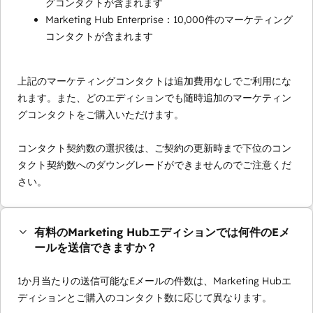
グコンタクトが含まれます
Marketing Hub Enterprise：10,000件のマーケティング
コンタクトが含まれます
上記のマーケティングコンタクトは追加費用なしでご利用にな
れます。また、どのエディションでも随時追加のマーケティン
グコンタクトをご購入いただけます。
コンタクト契約数の選択後は、ご契約の更新時まで下位のコン
タクト契約数へのダウングレードができませんのでご注意くだ
さい。
有料のMarketing Hubエディションでは何件のEメ
ールを送信できますか？
1か月当たりの送信可能なEメールの件数は、Marketing Hubエ
ディションとご購入のコンタクト数に応じて異なります。