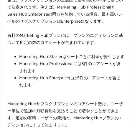
金は、サブスクリプションの全製品で最も高いレベルに基づい
て決定されます。例えば、Marketing Hub Professionalと
Sales Hub Enterpriseの両方を契約している場合、最も高いレ
ベルのサブスクリプションはEnterpriseになります。
有料のMarketing Hubプランには、プランのエディションに基
づいて所定の数のコアシートが含まれています。
Marketing Hub Starterはシートごとに料金が発生します
Marketing Hub Professionalには3件のコアシートが含
まれます
Marketing Hub Enterpriseには5件のコアシートが含ま
れます
Marketing Hubサブスクリプションのコアシート数は、ユーザ
ー単位で追加の月額費用を支払うことで増やすことができま
す。追加の有料ユーザーの費用は、Marketing Hubプランのエ
ディションによって決まります。