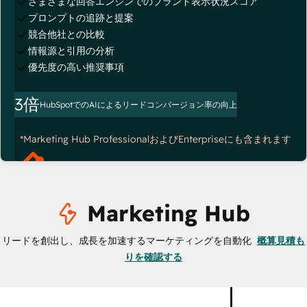
さまざまな回答エンジンでのブランド表示状況スコア
プロンプトの追跡と提案
競合他社との比較
情報源と引用の分析
優先度の高い推奨事項
3倍
HubSpotでのAIによるリードコンバージョン率の向上
*Marketing Hub ProfessionalおよびEnterpriseにも含まれます
Marketing Hub
リードを創出し、成長を加速するマーケティングを自動化
概算見積も
りを確認する