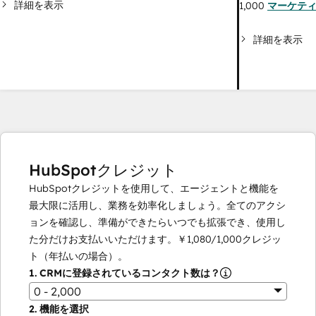
詳細を表示
1,000
マーケテ
詳細を表示
HubSpotクレジット
HubSpotクレジットを使用して、エージェントと機能を
最大限に活用し、業務を効率化しましょう。全てのアクシ
ョンを確認し、準備ができたらいつでも拡張でき、使用し
た分だけお支払いいただけます。
￥1,080
/
1,000
クレジッ
ト（年払いの場合）。
1.
CRMに登録されているコンタクト数は？
0 - 2,000
2.
機能を選択