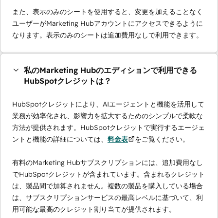
また、表示のみのシートを使用すると、変更を加えることなく
ユーザーがMarketing Hubアカウントにアクセスできるように
なります。表示のみのシートは追加費用なしで利用できます。
私のMarketing Hubのエディションで利用できる
HubSpotクレジットは？
HubSpotクレジットにより、AIエージェントと機能を活用して
業務が効率化され、影響力を拡大するためのシンプルで柔軟な
方法が提供されます。HubSpotクレジットで実行するエージェ
ントと機能の詳細については、
料金表
をご覧ください。
有料のMarketing Hubサブスクリプションには、追加費用なし
でHubSpotクレジットが含まれています。含まれるクレジット
は、製品間で加算されません。複数の製品を購入している場合
は、サブスクリプションサービスの最高レベルに基づいて、利
用可能な最高のクレジット割り当てが提供されます。