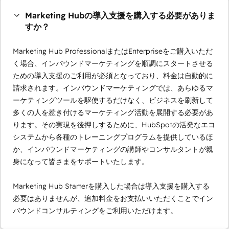
Marketing Hubの導入支援を購入する必要がありま
すか？
Marketing Hub ProfessionalまたはEnterpriseをご購入いただ
く場合、インバウンドマーケティングを順調にスタートさせる
ための導入支援のご利用が必須となっており、料金は自動的に
請求されます。インバウンドマーケティングでは、あらゆるマ
ーケティングツールを駆使するだけなく、ビジネスを刷新して
多くの人を惹き付けるマーケティング活動を展開する必要があ
ります。その実現を後押しするために、HubSpotの活発なエコ
システムから各種のトレーニングプログラムを提供しているほ
か、インバウンドマーケティングの講師やコンサルタントが親
身になって皆さまをサポートいたします。
Marketing Hub Starterを購入した場合は導入支援を購入する
必要はありませんが、追加料金をお支払いいただくことでイン
バウンドコンサルティングをご利用いただけます。