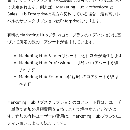
金は、サブスクリプションの全製品で最も高いレベルに基づい
て決定されます。例えば、Marketing Hub Professionalと
Sales Hub Enterpriseの両方を契約している場合、最も高いレ
ベルのサブスクリプションはEnterpriseになります。
有料のMarketing Hubプランには、プランのエディションに基
づいて所定の数のコアシートが含まれています。
Marketing Hub Starterはシートごとに料金が発生します
Marketing Hub Professionalには3件のコアシートが含
まれます
Marketing Hub Enterpriseには5件のコアシートが含ま
れます
Marketing Hubサブスクリプションのコアシート数は、ユーザ
ー単位で追加の月額費用を支払うことで増やすことができま
す。追加の有料ユーザーの費用は、Marketing Hubプランのエ
ディションによって決まります。