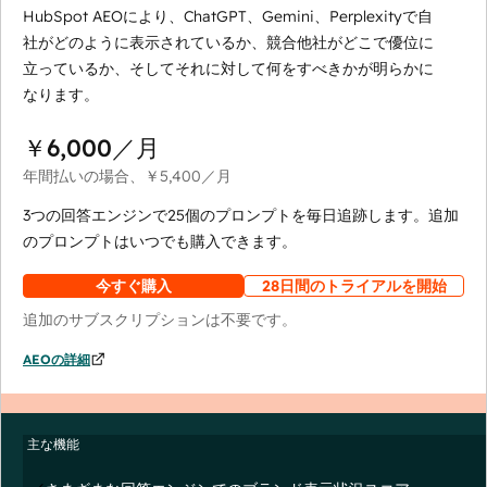
HubSpot AEOにより、ChatGPT、Gemini、Perplexityで自
社がどのように表示されているか、競合他社がどこで優位に
立っているか、そしてそれに対して何をすべきかが明らかに
なります。
￥6,000
／月
年間払いの場合、
￥5,400
／月
3つの回答エンジンで25個のプロンプトを毎日追跡します。追加
のプロンプトはいつでも購入できます。
今すぐ購入
28日間のトライアルを開始
追加のサブスクリプションは不要です。
AEOの詳細
主な機能