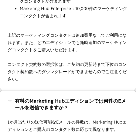
グコンタクトが含まれます
Marketing Hub Enterprise：10,000件のマーケティング
コンタクトが含まれます
上記のマーケティングコンタクトは追加費用なしでご利用にな
れます。また、どのエディションでも随時追加のマーケティン
グコンタクトをご購入いただけます。
コンタクト契約数の選択後は、ご契約の更新時まで下位のコン
タクト契約数へのダウングレードができませんのでご注意くだ
さい。
有料のMarketing Hubエディションでは何件のEメ
ールを送信できますか？
1か月当たりの送信可能なEメールの件数は、Marketing Hubエ
ディションとご購入のコンタクト数に応じて異なります。