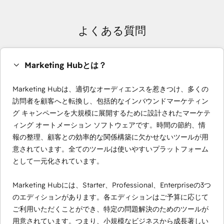
よくある質問
Marketing Hubとは？
Marketing Hubは、適切なオーディエンスを惹きつけ、多くの
訪問者を顧客へと転換し、包括的なインバウンドマーケティン
グ キャンペーンを大規模に展開するために設計されたマーケテ
ィング オートメーション ソフトウェアです。時間の節約、情
報の整理、顧客との効率的な関係構築に欠かせないツールが用
意されています。全てのツールは使いやすいプラットフォーム
として一元化されています。
Marketing Hubには、Starter、Professional、Enterpriseの3つ
のエディションがあります。各エディションはご予算に応じて
ご利用いただくことができ、特定の問題解決のためのツールが
用意されています。つまり、小規模なビジネスから成長著しい