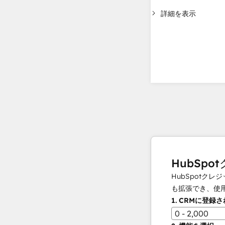
詳細を表示
HubSpo
HubSpot
も拡張でき、使
1.
CRMに登録
0 - 2,000