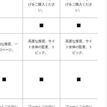
げをご購入くださ
げをご購入くださ
い。
い。
高度な推奨、サイ
高度な推奨、サイ
的な推奨、一
ト全体の監査、ト
ト全体の監査、ト
1ページ。
ピック。
ピック。
ームごとのシ
フォームごとのシ
フォームごとのシ