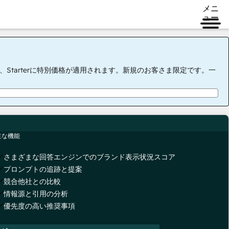
メニ
ュー
tarterに特別価格が適用されます。新規のお客さま限定です。一
主な機能
さまざまな回答エンジンでのブランド表示状況スコア
プロンプトの追跡と提案
競合他社との比較
情報源と引用の分析
優先度の高い推奨事項