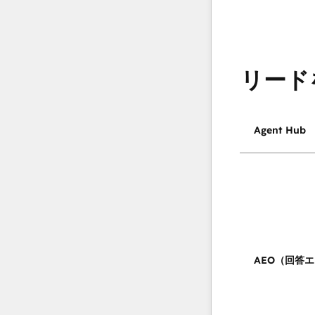
リード
Agent Hub
AEO（回答