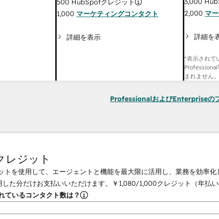
3,000
Hub
500
HubSpotクレジット
2,000
マー
1,000
マーケティングコンタクト
詳細を
詳細を表示
*表示されて
Professi
まれません
ProfessionalおよびEnterpri
tクレジット
クレジットを使用して、エージェントと機能を最大限に活用し、業務を効率
用した分だけお支払いいただけます。
￥1,080
/
1,000
クレジット（年払い
されているコンタクト数は？