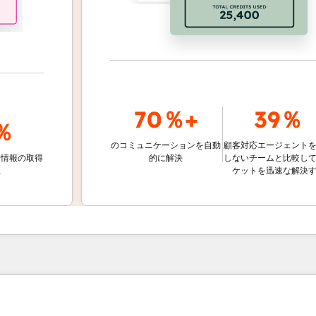
70％+
39％
のコミュニケーションを自動
顧客対応エージェントを使用
取得
的に解決
しないチームと比較して、チ
ケットを迅速な解決する