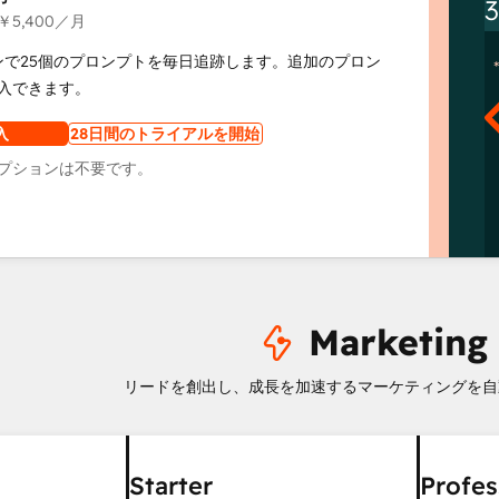
￥5,400
／月
ンで25個のプロンプトを毎日追跡します。追加のプロン
入できます。
入
28日間のトライアルを開始
プションは不要です。
Marketing
リードを創出し、成長を加速するマーケティングを自
Starter
Profes