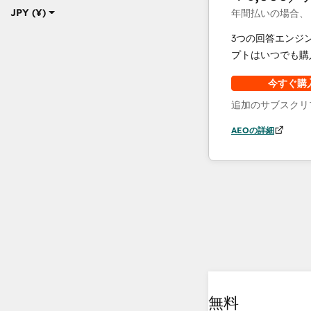
JPY (¥)
年間払いの場合、
3つの回答エンジ
プトはいつでも購
今すぐ購
追加のサブスクリ
AEOの詳細
無料