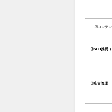
コンテン
SEO推奨
広告管理