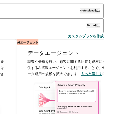
Professional以上
Starter以上
カスタムプランを作成
AIエージェント
データエージェント
調査や分析を行い、顧客に関する回答を即座に提
供するAI搭載エージェントを利用することで、デ
ータ運用の規模を拡大できます。
もっと詳しく