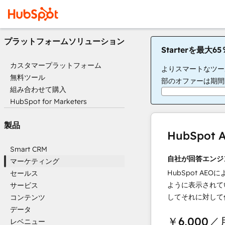
プラットフォームソリューション
Starterを最大
カスタマープラットフォーム
よりスマートなツー
無料ツール
部のオファーは期間
組み合わせて購入
HubSpot for Marketers
製品
HubSpo
Smart CRM
自社が回答エンジ
マーケティング
HubSpot AEOに
セールス
ように表示されて
サービス
してそれに対して
コンテンツ
データ
￥6,000
／
レベニュー