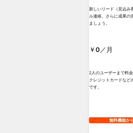
新しいリード（見込み
ル連絡、さらに成果の
ましょう。
￥0
／月
2人のユーザーまで料
クレジットカードなど
です。
無料機能か