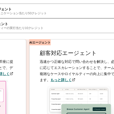
ジェント
ュニケーション当たり
50
クレジット
ェント
ティーの実行当たり
10
クレジット
AIエージェント
顧客対応エージェント
提
迅速かつ正確な対応で問い合わせを解決し、必要
デ
に応じてエスカレーションすることで、チームは
複雑なケースやロイヤルティーの向上に集中でき
ます。
もっと詳しく