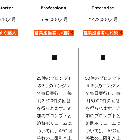
840
／月
￥96,000
／月
￥432,000
／月
すぐ購入
営業担当者に相談
営業担当者に相談
25件のプロンプト
50件のプロンプト
を3つのエンジン
を3つのエンジン
で毎日実行し、毎
で毎日実行し、毎
月2,500件の回答
月5,000件の回答
を得られます。追
を得られます。追
加のプロンプトと
加のプロンプトと
追跡ボリュームに
追跡ボリュームに
ついては、AEO回
ついては、AEO回
答数の上限引き上
答数の上限引き上