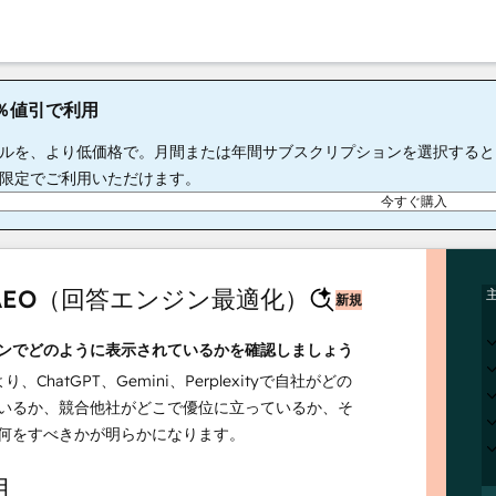
65％値引で利用
ルを、より低価格で。月間または年間サブスクリプションを選択すると、S
限定でご利用いただけます。
今すぐ購入
t AEO（回答エンジン最適化）
新規
ンでどのように表示されているかを確認しましょう
より、ChatGPT、Gemini、Perplexityで自社がどの
いるか、競合他社がどこで優位に立っているか、そ
何をすべきかが明らかになります。
月