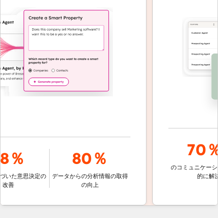
70％
8％
80％
のコミュニケーショ
いた意思決定の
データからの分析情報の取得
的に解決
改善
の向上