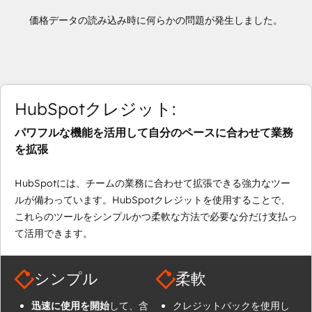
価格データの読み込み時に何らかの問題が発生しました。
HubSpotクレジット:
パワフルな機能を活用して自分のペースに合わせて業務
を拡張
HubSpotには、チームの業務に合わせて拡張できる強力なツー
ルが備わっています。HubSpotクレジットを使用することで、
これらのツールをシンプルかつ柔軟な方法で必要な分だけ支払っ
て活用できます。
シンプル
柔軟
迅速に使用を開始
して、含
クレジットパックを使用し