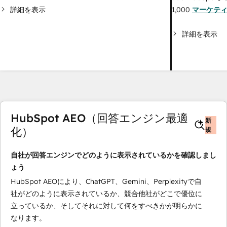
詳細を表示
1,000
マーケテ
詳細を表示
HubSpot AEO（回答エンジン最適
新
化）
規
自社が回答エンジンでどのように表示されているかを確認しまし
ょう
HubSpot AEOにより、ChatGPT、Gemini、Perplexityで自
社がどのように表示されているか、競合他社がどこで優位に
立っているか、そしてそれに対して何をすべきかが明らかに
なります。