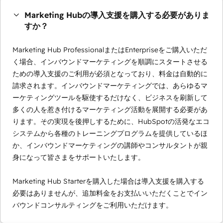
Marketing Hubの導入支援を購入する必要がありま
すか？
Marketing Hub ProfessionalまたはEnterpriseをご購入いただ
く場合、インバウンドマーケティングを順調にスタートさせる
ための導入支援のご利用が必須となっており、料金は自動的に
請求されます。インバウンドマーケティングでは、あらゆるマ
ーケティングツールを駆使するだけなく、ビジネスを刷新して
多くの人を惹き付けるマーケティング活動を展開する必要があ
ります。その実現を後押しするために、HubSpotの活発なエコ
システムから各種のトレーニングプログラムを提供しているほ
か、インバウンドマーケティングの講師やコンサルタントが親
身になって皆さまをサポートいたします。
Marketing Hub Starterを購入した場合は導入支援を購入する
必要はありませんが、追加料金をお支払いいただくことでイン
バウンドコンサルティングをご利用いただけます。