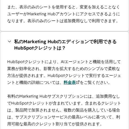
また、表示のみのシートを使用すると、変更を加えることなく
ユーザーがMarketing Hubアカウントにアクセスできるように
なります。表示のみのシートは追加費用なしで利用できます。
私のMarketing Hubのエディションで利用できる
HubSpotクレジットは？
HubSpotクレジットにより、AIエージェントと機能を活用して
業務が効率化され、影響力を拡大するためのシンプルで柔軟な
方法が提供されます。HubSpotクレジットで実行するエージェ
ントと機能の詳細については、
料金表
をご覧ください。
有料のMarketing Hubサブスクリプションには、追加費用なし
でHubSpotクレジットが含まれています。含まれるクレジット
は、製品間で加算されません。複数の製品を購入している場合
は、サブスクリプションサービスの最高レベルに基づいて、利
用可能な最高のクレジット割り当てが提供されます。