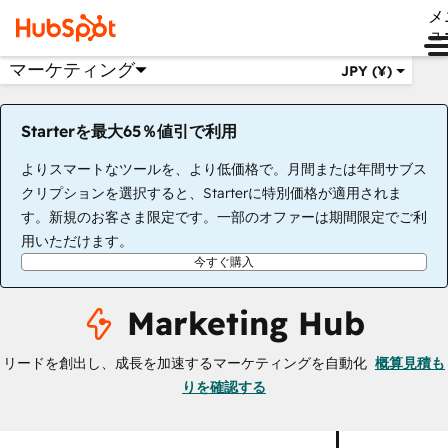
メ
ュ
マーケティング
JPY (¥)
Starterを最大65％値引で利用
よりスマートなツールを、より低価格で。月間または年間サブス
クリプションを選択すると、Starterに特別価格が適用されま
す。新規のお客さま限定です。一部のオファーは期間限定でご利
用いただけます。
今すぐ購入
Marketing Hub
リードを創出し、成長を加速するマーケティングを自動化
概算見積も
りを確認する