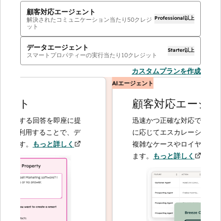
顧客対応エージェント
Professional以上
解決されたコミュニケーション当たり
50
クレジ
ット
データエージェント
Starter以上
スマートプロパティーの実行当たり
10
クレジット
カスタムプランを作成
AIエージェント
ント
顧客対応エージェン
関する回答を即座に提
迅速かつ正確な対応で問い合わ
を利用することで、デ
に応じてエスカレーションする
ます。
もっと詳しく
複雑なケースやロイヤルティー
ます。
もっと詳しく