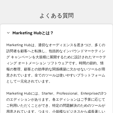
よくある質問
Marketing Hubとは？
Marketing Hubは、適切なオーディエンスを惹きつけ、多くの
訪問者を顧客へと転換し、包括的なインバウンドマーケティン
グ キャンペーンを大規模に展開するために設計されたマーケテ
ィング オートメーション ソフトウェアです。時間の節約、情
報の整理、顧客との効率的な関係構築に欠かせないツールが用
意されています。全てのツールは使いやすいプラットフォーム
として一元化されています。
Marketing Hubには、Starter、Professional、Enterpriseの3つ
のエディションがあります。各エディションはご予算に応じて
ご利用いただくことができ、特定の問題解決のためのツールが
用意されています。つまり、小規模なビジネスから成長著しい