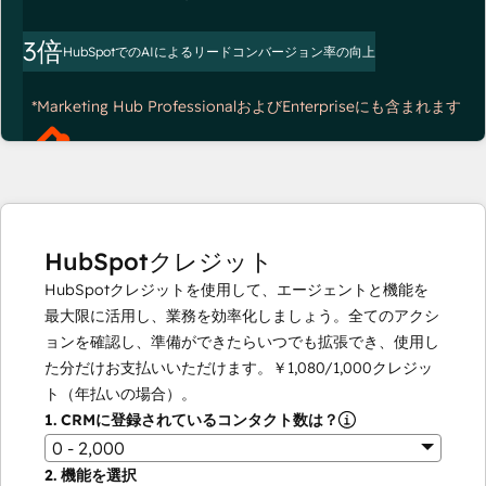
3倍
HubSpotでのAIによるリードコンバージョン率の向上
*Marketing Hub ProfessionalおよびEnterpriseにも含まれます
HubSpotクレジット
HubSpotクレジットを使用して、エージェントと機能を
最大限に活用し、業務を効率化しましょう。全てのアクシ
ョンを確認し、準備ができたらいつでも拡張でき、使用し
た分だけお支払いいただけます。
￥1,080
/
1,000
クレジッ
ト（年払いの場合）。
1.
CRMに登録されているコンタクト数は？
0 - 2,000
2.
機能を選択