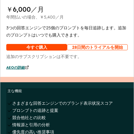
￥6,000
／月
年間払いの場合、
￥5,400
／月
3つの回答エンジンで25個のプロンプトを毎日追跡します。追加
のプロンプトはいつでも購入できます。
今すぐ購入
28日間のトライアルを開始
追加のサブスクリプションは不要です。
AEOの詳細
主な機能
さまざまな回答エンジンでのブランド表示状況スコア
プロンプトの追跡と提案
競合他社との比較
情報源と引用の分析
優先度の高い推奨事項