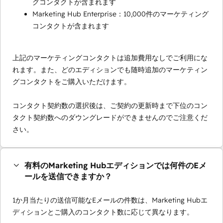
グコンタクトが含まれます
Marketing Hub Enterprise：10,000件のマーケティング
コンタクトが含まれます
上記のマーケティングコンタクトは追加費用なしでご利用にな
れます。また、どのエディションでも随時追加のマーケティン
グコンタクトをご購入いただけます。
コンタクト契約数の選択後は、ご契約の更新時まで下位のコン
タクト契約数へのダウングレードができませんのでご注意くだ
さい。
有料のMarketing Hubエディションでは何件のEメ
ールを送信できますか？
1か月当たりの送信可能なEメールの件数は、Marketing Hubエ
ディションとご購入のコンタクト数に応じて異なります。