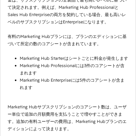
金は、サブスクリプションの全製品で最も高いレベルに基づい
て決定されます。例えば、Marketing Hub Professionalと
Sales Hub Enterpriseの両方を契約している場合、最も高いレ
ベルのサブスクリプションはEnterpriseになります。
有料のMarketing Hubプランには、プランのエディションに基
づいて所定の数のコアシートが含まれています。
Marketing Hub Starterはシートごとに料金が発生します
Marketing Hub Professionalには3件のコアシートが含
まれます
Marketing Hub Enterpriseには5件のコアシートが含ま
れます
Marketing Hubサブスクリプションのコアシート数は、ユーザ
ー単位で追加の月額費用を支払うことで増やすことができま
す。追加の有料ユーザーの費用は、Marketing Hubプランのエ
ディションによって決まります。