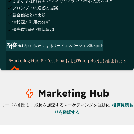
さまざまな回答エンジンでのブランド表示状況スコア
プロンプトの追跡と提案
競合他社との比較
情報源と引用の分析
優先度の高い推奨事項
3倍
HubSpotでのAIによるリードコンバージョン率の向上
*Marketing Hub ProfessionalおよびEnterpriseにも含まれます
Marketing Hub
リードを創出し、成長を加速するマーケティングを自動化
概算見積も
りを確認する