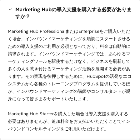
Marketing Hubの導入支援を購入する必要がありま
すか？
Marketing Hub ProfessionalまたはEnterpriseをご購入いただ
く場合、インバウンドマーケティングを順調にスタートさせる
ための導入支援のご利用が必須となっており、料金は自動的に
請求されます。インバウンドマーケティングでは、あらゆるマ
ーケティングツールを駆使するだけなく、ビジネスを刷新して
多くの人を惹き付けるマーケティング活動を展開する必要があ
ります。その実現を後押しするために、HubSpotの活発なエコ
システムから各種のトレーニングプログラムを提供しているほ
か、インバウンドマーケティングの講師やコンサルタントが親
身になって皆さまをサポートいたします。
Marketing Hub Starterを購入した場合は導入支援を購入する
必要はありませんが、追加料金をお支払いいただくことでイン
バウンドコンサルティングをご利用いただけます。