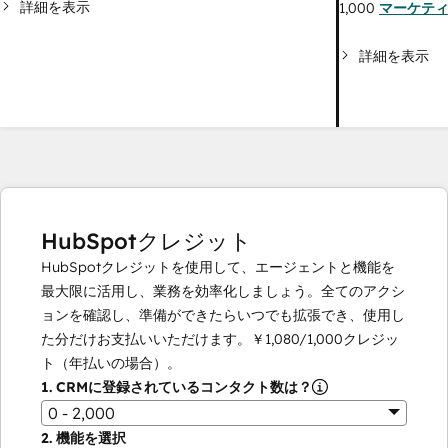
詳細を表示
1,000
マーケテ
詳細を表示
HubSpotクレジット
HubSpotクレジットを使用して、エージェントと機能を
最大限に活用し、業務を効率化しましょう。全てのアクシ
ョンを確認し、準備ができたらいつでも拡張でき、使用し
た分だけお支払いいただけます。
￥1,080
/
1,000
クレジッ
ト（年払いの場合）。
1.
CRMに登録されているコンタクト数は？
0 - 2,000
2.
機能を選択