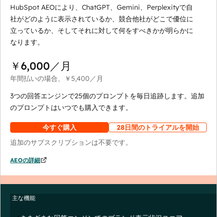
HubSpot AEOにより、ChatGPT、Gemini、Perplexityで自
社がどのように表示されているか、競合他社がどこで優位に
立っているか、そしてそれに対して何をすべきかが明らかに
なります。
￥6,000
／月
年間払いの場合、
￥5,400
／月
3つの回答エンジンで25個のプロンプトを毎日追跡します。追加
のプロンプトはいつでも購入できます。
今すぐ購入
28日間のトライアルを開始
追加のサブスクリプションは不要です。
AEOの詳細
主な機能