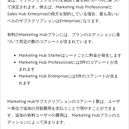
金は、サブスクリプションの全製品で最も高いレベルに基づい
て決定されます。例えば、Marketing Hub Professionalと
Sales Hub Enterpriseの両方を契約している場合、最も高いレ
ベルのサブスクリプションはEnterpriseになります。
有料のMarketing Hubプランには、プランのエディションに基
づいて所定の数のコアシートが含まれています。
Marketing Hub Starterはシートごとに料金が発生します
Marketing Hub Professionalには3件のコアシートが含
まれます
Marketing Hub Enterpriseには5件のコアシートが含ま
れます
Marketing Hubサブスクリプションのコアシート数は、ユーザ
ー単位で追加の月額費用を支払うことで増やすことができま
す。追加の有料ユーザーの費用は、Marketing Hubプランのエ
ディションによって決まります。