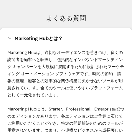
よくある質問
Marketing Hubとは？
Marketing Hubは、適切なオーディエンスを惹きつけ、多くの
訪問者を顧客へと転換し、包括的なインバウンドマーケティン
グ キャンペーンを大規模に展開するために設計されたマーケテ
ィング オートメーション ソフトウェアです。時間の節約、情
報の整理、顧客との効率的な関係構築に欠かせないツールが用
意されています。全てのツールは使いやすいプラットフォーム
として一元化されています。
Marketing Hubには、Starter、Professional、Enterpriseの3つ
のエディションがあります。各エディションはご予算に応じて
ご利用いただくことができ、特定の問題解決のためのツールが
用意されています。つまり、小規模なビジネスから成長著しい