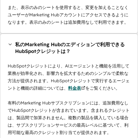
また、表示のみのシートを使用すると、変更を加えることなく
ユーザーがMarketing Hubアカウントにアクセスできるように
なります。表示のみのシートは追加費用なしで利用できます。
私のMarketing Hubのエディションで利用できる
HubSpotクレジットは？
HubSpotクレジットにより、AIエージェントと機能を活用して
業務が効率化され、影響力を拡大するためのシンプルで柔軟な
方法が提供されます。HubSpotクレジットで実行するエージェ
ントと機能の詳細については、
料金表
をご覧ください。
有料のMarketing Hubサブスクリプションには、追加費用なし
でHubSpotクレジットが含まれています。含まれるクレジット
は、製品間で加算されません。複数の製品を購入している場合
は、サブスクリプションサービスの最高レベルに基づいて、利
用可能な最高のクレジット割り当てが提供されます。