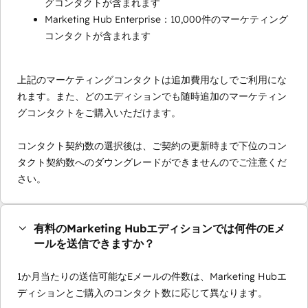
グコンタクトが含まれます
Marketing Hub Enterprise：10,000件のマーケティング
コンタクトが含まれます
上記のマーケティングコンタクトは追加費用なしでご利用にな
れます。また、どのエディションでも随時追加のマーケティン
グコンタクトをご購入いただけます。
コンタクト契約数の選択後は、ご契約の更新時まで下位のコン
タクト契約数へのダウングレードができませんのでご注意くだ
さい。
有料のMarketing Hubエディションでは何件のEメ
ールを送信できますか？
1か月当たりの送信可能なEメールの件数は、Marketing Hubエ
ディションとご購入のコンタクト数に応じて異なります。