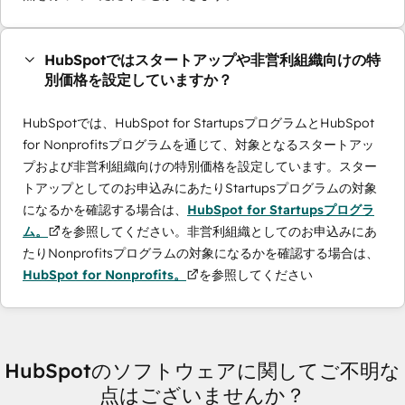
HubSpotではスタートアップや非営利組織向けの特
別価格を設定していますか？
HubSpotでは、HubSpot for StartupsプログラムとHubSpot
for Nonprofitsプログラムを通じて、対象となるスタートアッ
プおよび非営利組織向けの特別価格を設定しています。スター
トアップとしてのお申込みにあたりStartupsプログラムの対象
になるかを確認する場合は、
HubSpot for Startupsプログラ
ム。
を参照してください。非営利組織としてのお申込みにあ
たりNonprofitsプログラムの対象になるかを確認する場合は、
HubSpot for Nonprofits。
を参照してください
HubSpotのソフトウェアに関してご不明な
点はございませんか？