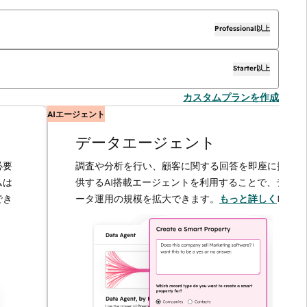
Professional以上
Starter以上
カスタムプランを作成
AIエージェント
データエージェント
調査や分析を行い、顧客に関する回答を即座に提
供するAI搭載エージェントを利用することで、デ
ータ運用の規模を拡大できます。
もっと詳しく