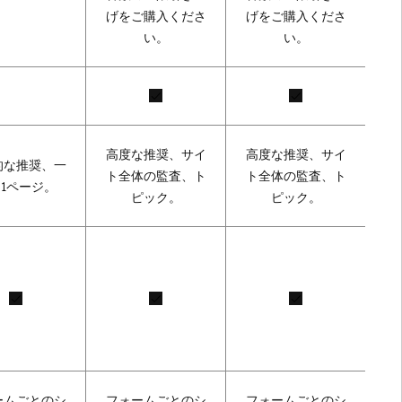
げをご購入くださ
げをご購入くださ
い。
い。
高度な推奨、サイ
高度な推奨、サイ
的な推奨、一
ト全体の監査、ト
ト全体の監査、ト
1ページ。
ピック。
ピック。
ームごとのシ
フォームごとのシ
フォームごとのシ