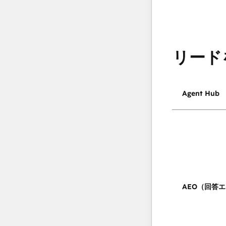
リード
Agent Hub
AEO（回答