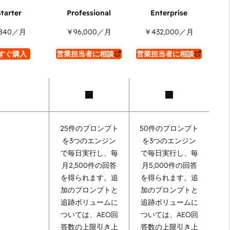
840
／月
￥96,000
／月
￥432,000
／月
すぐ購入
営業担当者に相談
営業担当者に相談
25件のプロンプト
50件のプロンプト
を3つのエンジン
を3つのエンジン
で毎日実行し、毎
で毎日実行し、毎
月2,500件の回答
月5,000件の回答
を得られます。追
を得られます。追
加のプロンプトと
加のプロンプトと
追跡ボリュームに
追跡ボリュームに
ついては、AEO回
ついては、AEO回
答数の上限引き上
答数の上限引き上