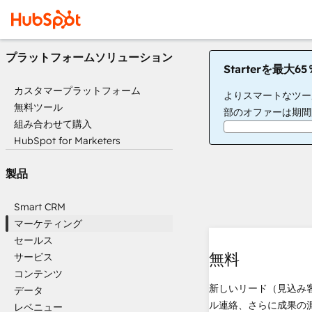
プラットフォームソリューション
Starterを最大
カスタマープラットフォーム
よりスマートなツー
無料ツール
部のオファーは期間
組み合わせて購入
HubSpot for Marketers
製品
Smart CRM
マーケティング
セールス
無料
サービス
コンテンツ
新しいリード（見込み
データ
ル連絡、さらに成果の
レベニュー