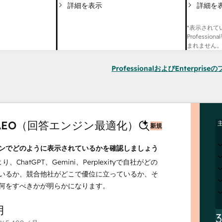
詳細を
詳細を表示
*表示されて
Professi
まれません
ProfessionalおよびEnterpri
t AEO（回答エンジン最適化）
新規
ンでどのように表示されているかを確認しましょう
より、ChatGPT、Gemini、Perplexityで自社がどの
いるか、競合他社がどこで優位に立っているか、そ
何をすべきかが明らかになります。
月