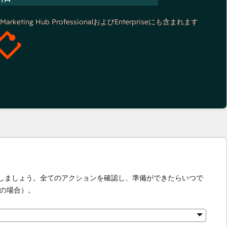
*Marketing Hub ProfessionalおよびEnterpriseにも含まれます
化しましょう。全てのアクションを確認し、準備ができたらいつで
の場合）。