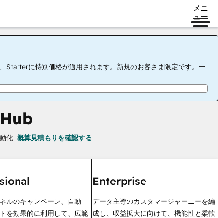
メニ
ュー
tarterに特別価格が適用されます。新規のお客さま限定です。一
 Hub
動化
概算見積もりを確認する
sional
Enterprise
ネルのキャンペーン、自動
データ主導のカスタマージャーニーを編
トを効果的に利用して、広範
成し、収益拡大に向けて、機能性と柔軟