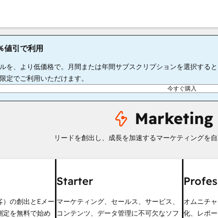
65％値引で利用
ルを、より低価格で。月間または年間サブスクリプションを選択すると、S
限定でご利用いただけます。
今すぐ購入
Marketing
リードを創出し、成長を加速するマーケティングを自
Starter
Profes
客）の創出とEメー
マーケティング、セールス、サービス、
オムニチャ
測定を無料で始め
コンテンツ、データ管理に不可欠なソフ
化、レポー