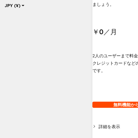
ましょう。
JPY (¥)
￥0
／月
2人のユーザーまで料
クレジットカードなど
です。
無料機能か
詳細を表示