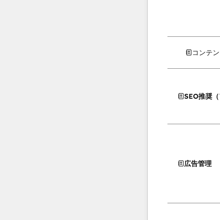
コンテン
SEO推奨
広告管理