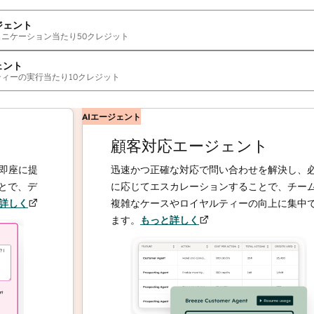
ジェント
ュニケーション当たり
50
クレジット
ェント
ティーの実行当たり
10
クレジット
AIエージェント
顧客対応エージェント
に提
迅速かつ正確な対応で問い合わせを解決し、必要
、デ
に応じてエスカレーションすることで、チームは
く
複雑なケースやロイヤルティーの向上に集中でき
ます。
もっと詳しく