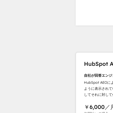
HubSpo
自社が回答エンジ
HubSpot AEOに
ように表示されて
してそれに対して
￥6,000
／