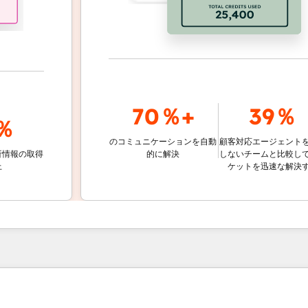
70％+
39％
のコミュニケーションを自動
顧客対応エージェントを使用
の取得
的に解決
しないチームと比較して、チ
ケットを迅速な解決する