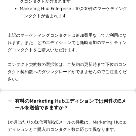
グコンタクトが含まれます
Marketing Hub Enterprise：10,000件のマーケティング
コンタクトが含まれます
上記のマーケティングコンタクトは追加費用なしでご利用にな
れます。また、どのエディションでも随時追加のマーケティン
グコンタクトをご購入いただけます。
コンタクト契約数の選択後は、ご契約の更新時まで下位のコン
タクト契約数へのダウングレードができませんのでご注意くだ
さい。
有料のMarketing Hubエディションでは何件のEメ
ールを送信できますか？
1か月当たりの送信可能なEメールの件数は、Marketing Hubエ
ディションとご購入のコンタクト数に応じて異なります。