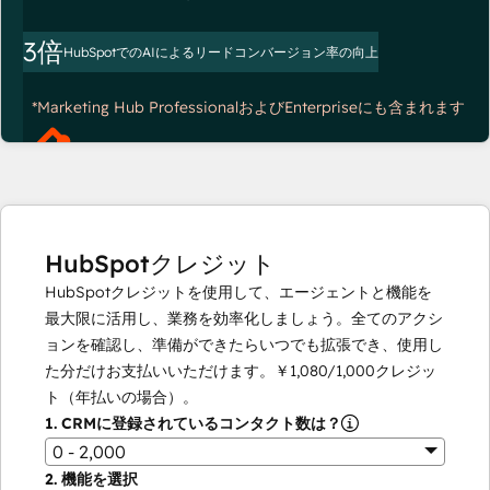
3倍
HubSpotでのAIによるリードコンバージョン率の向上
*Marketing Hub ProfessionalおよびEnterpriseにも含まれます
HubSpotクレジット
HubSpotクレジットを使用して、エージェントと機能を
最大限に活用し、業務を効率化しましょう。全てのアクシ
ョンを確認し、準備ができたらいつでも拡張でき、使用し
た分だけお支払いいただけます。
￥1,080
/
1,000
クレジッ
ト（年払いの場合）。
1.
CRMに登録されているコンタクト数は？
0 - 2,000
2.
機能を選択