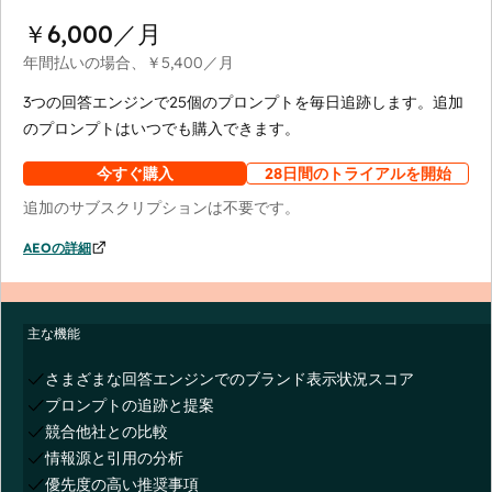
￥6,000
／月
年間払いの場合、
￥5,400
／月
3つの回答エンジンで25個のプロンプトを毎日追跡します。追加
のプロンプトはいつでも購入できます。
今すぐ購入
28日間のトライアルを開始
追加のサブスクリプションは不要です。
AEOの詳細
主な機能
さまざまな回答エンジンでのブランド表示状況スコア
プロンプトの追跡と提案
競合他社との比較
情報源と引用の分析
優先度の高い推奨事項