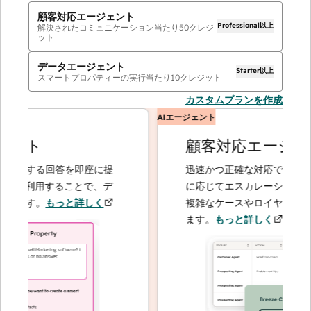
顧客対応エージェント
Professional以上
解決されたコミュニケーション当たり
50
クレジ
ット
データエージェント
Starter以上
スマートプロパティーの実行当たり
10
クレジット
カスタムプランを作成
AIエージェント
ント
顧客対応エージェン
関する回答を即座に提
迅速かつ正確な対応で問い合わせ
を利用することで、デ
に応じてエスカレーションするこ
ます。
もっと詳しく
複雑なケースやロイヤルティーの
ます。
もっと詳しく