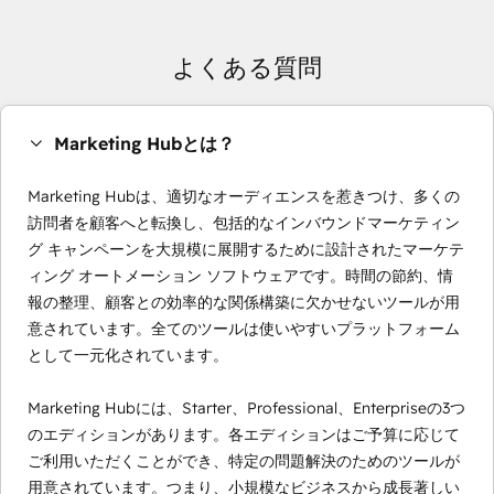
よくある質問
Marketing Hubとは？
Marketing Hubは、適切なオーディエンスを惹きつけ、多くの
訪問者を顧客へと転換し、包括的なインバウンドマーケティン
グ キャンペーンを大規模に展開するために設計されたマーケテ
ィング オートメーション ソフトウェアです。時間の節約、情
報の整理、顧客との効率的な関係構築に欠かせないツールが用
意されています。全てのツールは使いやすいプラットフォーム
として一元化されています。
Marketing Hubには、Starter、Professional、Enterpriseの3つ
のエディションがあります。各エディションはご予算に応じて
ご利用いただくことができ、特定の問題解決のためのツールが
用意されています。つまり、小規模なビジネスから成長著しい