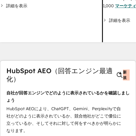
詳細を表示
1,000
マーケテ
詳細を表示
HubSpot AEO（回答エンジン最適
新
化）
規
自社が回答エンジンでどのように表示されているかを確認しまし
ょう
HubSpot AEOにより、ChatGPT、Gemini、Perplexityで自
社がどのように表示されているか、競合他社がどこで優位に
立っているか、そしてそれに対して何をすべきかが明らかに
なります。