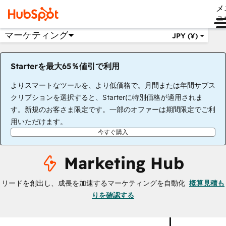
メ
ュ
マーケティング
JPY (¥)
Starterを最大65％値引で利用
よりスマートなツールを、より低価格で。月間または年間サブス
クリプションを選択すると、Starterに特別価格が適用されま
す。新規のお客さま限定です。一部のオファーは期間限定でご利
用いただけます。
今すぐ購入
Marketing Hub
リードを創出し、成長を加速するマーケティングを自動化
概算見積も
りを確認する