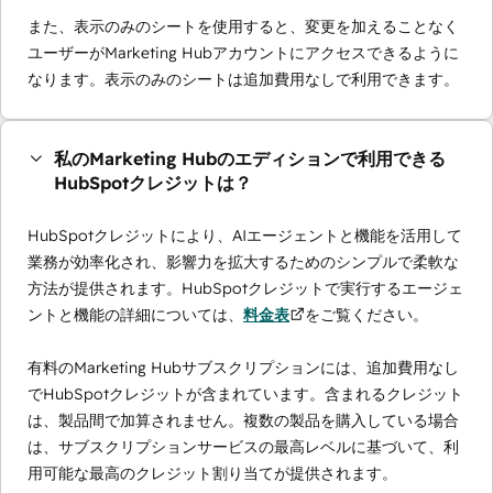
また、表示のみのシートを使用すると、変更を加えることなく
ユーザーがMarketing Hubアカウントにアクセスできるように
なります。表示のみのシートは追加費用なしで利用できます。
私のMarketing Hubのエディションで利用できる
HubSpotクレジットは？
HubSpotクレジットにより、AIエージェントと機能を活用して
業務が効率化され、影響力を拡大するためのシンプルで柔軟な
方法が提供されます。HubSpotクレジットで実行するエージェ
ントと機能の詳細については、
料金表
をご覧ください。
有料のMarketing Hubサブスクリプションには、追加費用なし
でHubSpotクレジットが含まれています。含まれるクレジット
は、製品間で加算されません。複数の製品を購入している場合
は、サブスクリプションサービスの最高レベルに基づいて、利
用可能な最高のクレジット割り当てが提供されます。