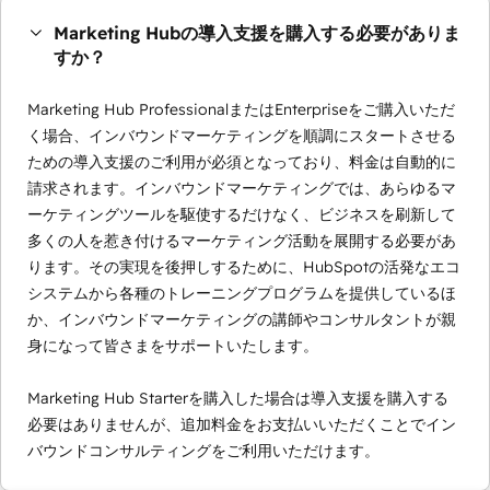
Marketing Hubの導入支援を購入する必要がありま
すか？
Marketing Hub ProfessionalまたはEnterpriseをご購入いただ
く場合、インバウンドマーケティングを順調にスタートさせる
ための導入支援のご利用が必須となっており、料金は自動的に
請求されます。インバウンドマーケティングでは、あらゆるマ
ーケティングツールを駆使するだけなく、ビジネスを刷新して
多くの人を惹き付けるマーケティング活動を展開する必要があ
ります。その実現を後押しするために、HubSpotの活発なエコ
システムから各種のトレーニングプログラムを提供しているほ
か、インバウンドマーケティングの講師やコンサルタントが親
身になって皆さまをサポートいたします。
Marketing Hub Starterを購入した場合は導入支援を購入する
必要はありませんが、追加料金をお支払いいただくことでイン
バウンドコンサルティングをご利用いただけます。