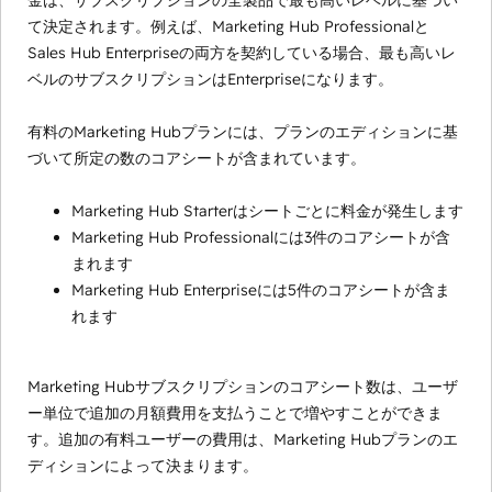
金は、サブスクリプションの全製品で最も高いレベルに基づい
て決定されます。例えば、Marketing Hub Professionalと
Sales Hub Enterpriseの両方を契約している場合、最も高いレ
ベルのサブスクリプションはEnterpriseになります。
有料のMarketing Hubプランには、プランのエディションに基
づいて所定の数のコアシートが含まれています。
Marketing Hub Starterはシートごとに料金が発生します
Marketing Hub Professionalには3件のコアシートが含
まれます
Marketing Hub Enterpriseには5件のコアシートが含ま
れます
Marketing Hubサブスクリプションのコアシート数は、ユーザ
ー単位で追加の月額費用を支払うことで増やすことができま
す。追加の有料ユーザーの費用は、Marketing Hubプランのエ
ディションによって決まります。