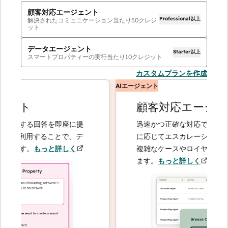
顧客対応エージェント
Professional以上
解決されたコミュニケーション当たり
50
クレジ
ット
データエージェント
Starter以上
スマートプロパティーの実行当たり
10
クレジット
カスタムプランを作成
AIエージェント
ント
顧客対応エージェン
関する回答を即座に提
迅速かつ正確な対応で問い合わ
を利用することで、デ
に応じてエスカレーションする
ます。
もっと詳しく
複雑なケースやロイヤルティー
ます。
もっと詳しく