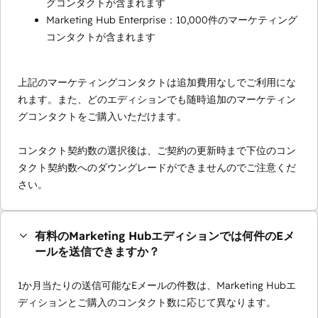
グコンタクトが含まれます
Marketing Hub Enterprise：10,000件のマーケティング
コンタクトが含まれます
上記のマーケティングコンタクトは追加費用なしでご利用にな
れます。また、どのエディションでも随時追加のマーケティン
グコンタクトをご購入いただけます。
コンタクト契約数の選択後は、ご契約の更新時まで下位のコン
タクト契約数へのダウングレードができませんのでご注意くだ
さい。
有料のMarketing Hubエディションでは何件のEメ
ールを送信できますか？
1か月当たりの送信可能なEメールの件数は、Marketing Hubエ
ディションとご購入のコンタクト数に応じて異なります。