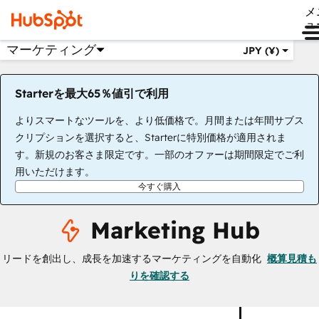
メ
ュ
マーケティング
JPY (¥)
Starterを最大65％値引で利用
よりスマートなツールを、より低価格で。月間または年間サブス
クリプションを選択すると、Starterに特別価格が適用されま
す。新規のお客さま限定です。一部のオファーは期間限定でご利
用いただけます。
今すぐ購入
Marketing Hub
リードを創出し、成長を加速するマーケティングを自動化
概算見積も
りを確認する