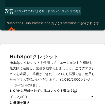
3倍
HubSpotでのAIによるリードコンバージョン率の向上
*Marketing Hub ProfessionalおよびEnterpriseにも含まれます
HubSpotクレジット
HubSpotクレジットを使用して、エージェントと機能を
最大限に活用し、業務を効率化しましょう。全てのアクシ
ョンを確認し、準備ができたらいつでも拡張でき、使用し
た分だけお支払いいただけます。
￥1,080
/
1,000
クレジッ
ト（年払いの場合）。
1.
CRMに登録されているコンタクト数は？
0 - 2,000
2.
機能を選択