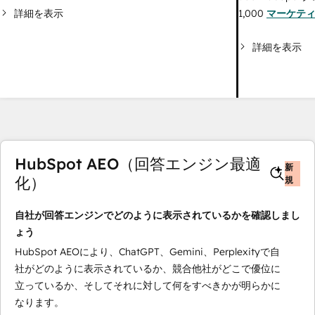
詳細を表示
1,000
マーケテ
詳細を表示
HubSpot AEO（回答エンジン最適
新
化）
規
自社が回答エンジンでどのように表示されているかを確認しまし
ょう
HubSpot AEOにより、ChatGPT、Gemini、Perplexityで自
社がどのように表示されているか、競合他社がどこで優位に
立っているか、そしてそれに対して何をすべきかが明らかに
なります。