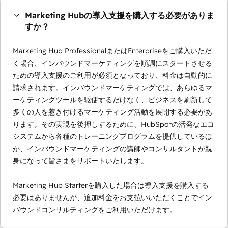
Marketing Hubの導入支援を購入する必要がありま
すか？
Marketing Hub ProfessionalまたはEnterpriseをご購入いただ
く場合、インバウンドマーケティングを順調にスタートさせる
ための導入支援のご利用が必須となっており、料金は自動的に
請求されます。インバウンドマーケティングでは、あらゆるマ
ーケティングツールを駆使するだけなく、ビジネスを刷新して
多くの人を惹き付けるマーケティング活動を展開する必要があ
ります。その実現を後押しするために、HubSpotの活発なエコ
システムから各種のトレーニングプログラムを提供しているほ
か、インバウンドマーケティングの講師やコンサルタントが親
身になって皆さまをサポートいたします。
Marketing Hub Starterを購入した場合は導入支援を購入する
必要はありませんが、追加料金をお支払いいただくことでイン
バウンドコンサルティングをご利用いただけます。