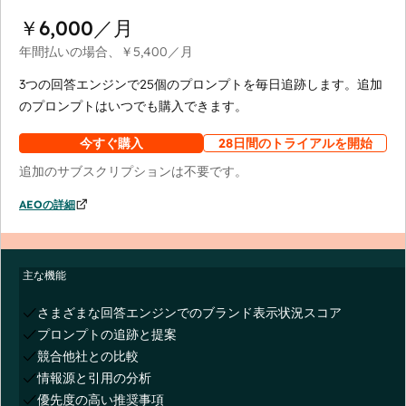
￥6,000
／月
年間払いの場合、
￥5,400
／月
3つの回答エンジンで25個のプロンプトを毎日追跡します。追加
のプロンプトはいつでも購入できます。
今すぐ購入
28日間のトライアルを開始
追加のサブスクリプションは不要です。
AEOの詳細
主な機能
さまざまな回答エンジンでのブランド表示状況スコア
プロンプトの追跡と提案
競合他社との比較
情報源と引用の分析
優先度の高い推奨事項