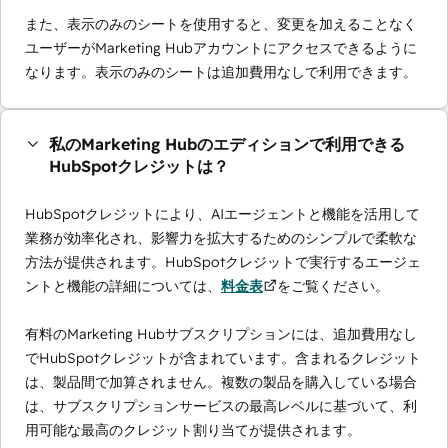
また、表示のみのシートを使用すると、変更を加えることなく
ユーザーがMarketing Hubアカウントにアクセスできるように
なります。表示のみのシートは追加費用なしで利用できます。
私のMarketing Hubのエディションで利用できる
HubSpotクレジットは？
HubSpotクレジットにより、AIエージェントと機能を活用して
業務が効率化され、影響力を拡大するためのシンプルで柔軟な
方法が提供されます。HubSpotクレジットで実行するエージェ
ントと機能の詳細については、
料金表
をご覧ください。
有料のMarketing Hubサブスクリプションには、追加費用なし
でHubSpotクレジットが含まれています。含まれるクレジット
は、製品間で加算されません。複数の製品を購入している場合
は、サブスクリプションサービスの最高レベルに基づいて、利
用可能な最高のクレジット割り当てが提供されます。