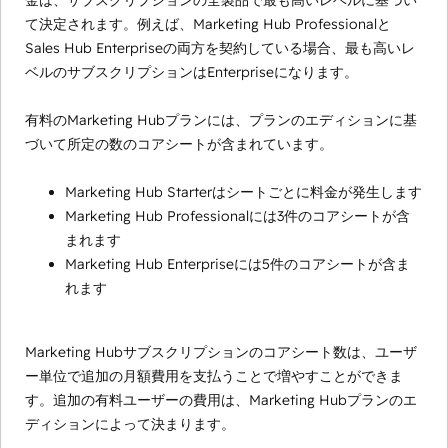
金は、サブスクリプションの全製品で最も高いレベルに基づい
て決定されます。例えば、Marketing Hub Professionalと
Sales Hub Enterpriseの両方を契約している場合、最も高いレ
ベルのサブスクリプションはEnterpriseになります。
有料のMarketing Hubプランには、プランのエディションに基
づいて所定の数のコアシートが含まれています。
Marketing Hub Starterはシートごとに料金が発生します
Marketing Hub Professionalには3件のコアシートが含
まれます
Marketing Hub Enterpriseには5件のコアシートが含ま
れます
Marketing Hubサブスクリプションのコアシート数は、ユーザ
ー単位で追加の月額費用を支払うことで増やすことができま
す。追加の有料ユーザーの費用は、Marketing Hubプランのエ
ディションによって決まります。