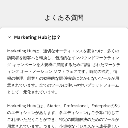
よくある質問
Marketing Hubとは？
Marketing Hubは、適切なオーディエンスを惹きつけ、多くの
訪問者を顧客へと転換し、包括的なインバウンドマーケティン
グ キャンペーンを大規模に展開するために設計されたマーケテ
ィング オートメーション ソフトウェアです。時間の節約、情
報の整理、顧客との効率的な関係構築に欠かせないツールが用
意されています。全てのツールは使いやすいプラットフォーム
として一元化されています。
Marketing Hubには、Starter、Professional、Enterpriseの3つ
のエディションがあります。各エディションはご予算に応じて
ご利用いただくことができ、特定の問題解決のためのツールが
用意されています。つまり、小規模なビジネスから成長著しい