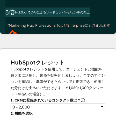
3倍
HubSpotでのAIによるリードコンバージョン率の向上
*Marketing Hub ProfessionalおよびEnterpriseにも含まれます
HubSpotクレジット
HubSpotクレジットを使用して、エージェントと機能を
最大限に活用し、業務を効率化しましょう。全てのアクシ
ョンを確認し、準備ができたらいつでも拡張でき、使用し
た分だけお支払いいただけます。
￥1,080
/
1,000
クレジッ
ト（年払いの場合）。
1.
CRMに登録されているコンタクト数は？
0 - 2,000
2.
機能を選択