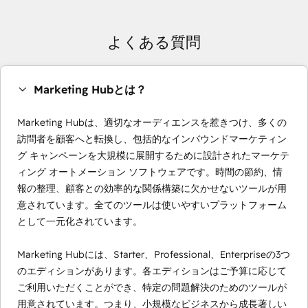
よくある質問
Marketing Hubとは？
Marketing Hubは、適切なオーディエンスを惹きつけ、多くの
訪問者を顧客へと転換し、包括的なインバウンドマーケティン
グ キャンペーンを大規模に展開するために設計されたマーケテ
ィング オートメーション ソフトウェアです。時間の節約、情
報の整理、顧客との効率的な関係構築に欠かせないツールが用
意されています。全てのツールは使いやすいプラットフォーム
として一元化されています。
Marketing Hubには、Starter、Professional、Enterpriseの3つ
のエディションがあります。各エディションはご予算に応じて
ご利用いただくことができ、特定の問題解決のためのツールが
用意されています。つまり、小規模なビジネスから成長著しい