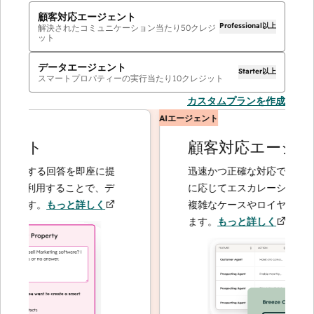
顧客対応エージェント
Professional以上
解決されたコミュニケーション当たり
50
クレジ
ット
データエージェント
Starter以上
スマートプロパティーの実行当たり
10
クレジット
カスタムプランを作成
AIエージェント
ント
顧客対応エージェン
関する回答を即座に提
迅速かつ正確な対応で問い合わせ
を利用することで、デ
に応じてエスカレーションするこ
ます。
もっと詳しく
複雑なケースやロイヤルティーの
ます。
もっと詳しく