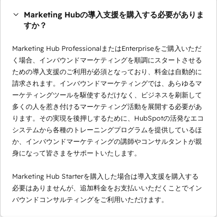
Marketing Hubの導入支援を購入する必要がありま
すか？
Marketing Hub ProfessionalまたはEnterpriseをご購入いただ
く場合、インバウンドマーケティングを順調にスタートさせる
ための導入支援のご利用が必須となっており、料金は自動的に
請求されます。インバウンドマーケティングでは、あらゆるマ
ーケティングツールを駆使するだけなく、ビジネスを刷新して
多くの人を惹き付けるマーケティング活動を展開する必要があ
ります。その実現を後押しするために、HubSpotの活発なエコ
システムから各種のトレーニングプログラムを提供しているほ
か、インバウンドマーケティングの講師やコンサルタントが親
身になって皆さまをサポートいたします。
Marketing Hub Starterを購入した場合は導入支援を購入する
必要はありませんが、追加料金をお支払いいただくことでイン
バウンドコンサルティングをご利用いただけます。