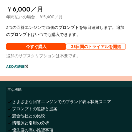
￥6,000
／月
年間払いの場合、
￥5,400
／月
3つの回答エンジンで25個のプロンプトを毎日追跡します。追加
のプロンプトはいつでも購入できます。
今すぐ購入
28日間のトライアルを開始
追加のサブスクリプションは不要です。
AEOの詳細
主な機能
さまざまな回答エンジンでのブランド表示状況スコア
プロンプトの追跡と提案
競合他社との比較
情報源と引用の分析
優先度の高い推奨事項