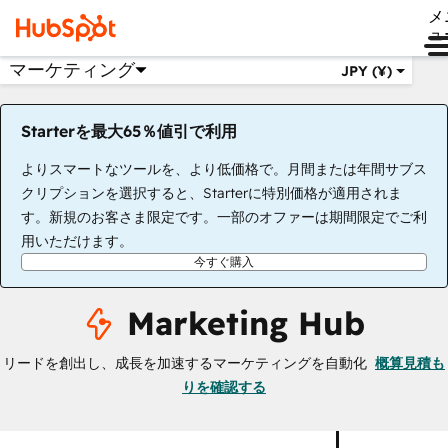
メ
ュ
マーケティング
JPY (¥)
Starterを最大65％値引で利用
よりスマートなツールを、より低価格で。月間または年間サブス
クリプションを選択すると、Starterに特別価格が適用されま
す。新規のお客さま限定です。一部のオファーは期間限定でご利
用いただけます。
今すぐ購入
Marketing Hub
リードを創出し、成長を加速するマーケティングを自動化
概算見積も
りを確認する