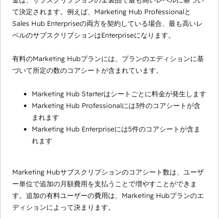
金は、サブスクリプションの全製品で最も高いレベルに基づい
て決定されます。例えば、Marketing Hub Professionalと
Sales Hub Enterpriseの両方を契約している場合、最も高いレ
ベルのサブスクリプションはEnterpriseになります。
有料のMarketing Hubプランには、プランのエディションに基
づいて所定の数のコアシートが含まれています。
Marketing Hub Starterはシートごとに料金が発生します
Marketing Hub Professionalには3件のコアシートが含
まれます
Marketing Hub Enterpriseには5件のコアシートが含ま
れます
Marketing Hubサブスクリプションのコアシート数は、ユーザ
ー単位で追加の月額費用を支払うことで増やすことができま
す。追加の有料ユーザーの費用は、Marketing Hubプランのエ
ディションによって決まります。