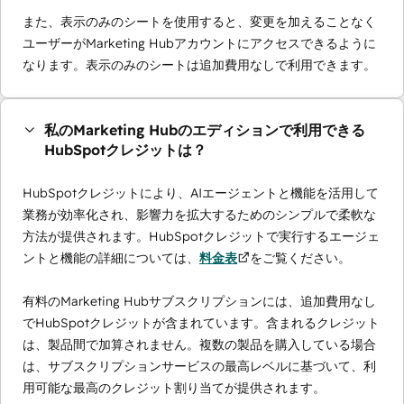
また、表示のみのシートを使用すると、変更を加えることなく
ユーザーがMarketing Hubアカウントにアクセスできるように
なります。表示のみのシートは追加費用なしで利用できます。
私のMarketing Hubのエディションで利用できる
HubSpotクレジットは？
HubSpotクレジットにより、AIエージェントと機能を活用して
業務が効率化され、影響力を拡大するためのシンプルで柔軟な
方法が提供されます。HubSpotクレジットで実行するエージェ
ントと機能の詳細については、
料金表
をご覧ください。
有料のMarketing Hubサブスクリプションには、追加費用なし
でHubSpotクレジットが含まれています。含まれるクレジット
は、製品間で加算されません。複数の製品を購入している場合
は、サブスクリプションサービスの最高レベルに基づいて、利
用可能な最高のクレジット割り当てが提供されます。