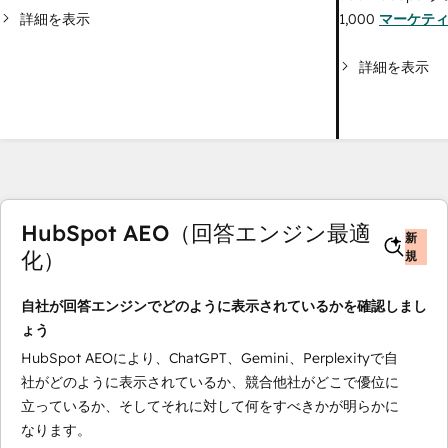
詳細を表示
1,000
マーケテ
詳細を表示
HubSpot AEO（回答エンジン最適
新
化）
規
自社が回答エンジンでどのように表示されているかを確認しまし
ょう
HubSpot AEOにより、ChatGPT、Gemini、Perplexityで自
社がどのように表示されているか、競合他社がどこで優位に
立っているか、そしてそれに対して何をすべきかが明らかに
なります。