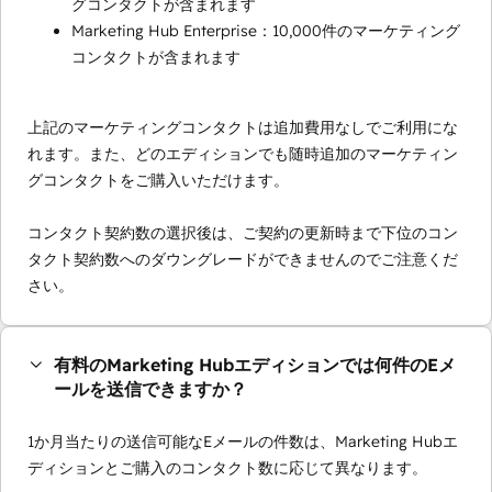
グコンタクトが含まれます
Marketing Hub Enterprise：10,000件のマーケティング
コンタクトが含まれます
上記のマーケティングコンタクトは追加費用なしでご利用にな
れます。また、どのエディションでも随時追加のマーケティン
グコンタクトをご購入いただけます。
コンタクト契約数の選択後は、ご契約の更新時まで下位のコン
タクト契約数へのダウングレードができませんのでご注意くだ
さい。
有料のMarketing Hubエディションでは何件のEメ
ールを送信できますか？
1か月当たりの送信可能なEメールの件数は、Marketing Hubエ
ディションとご購入のコンタクト数に応じて異なります。