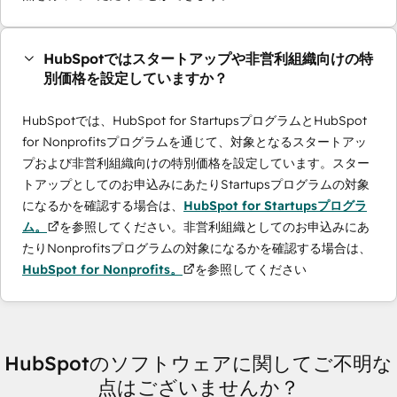
HubSpotではスタートアップや非営利組織向けの特
別価格を設定していますか？
HubSpotでは、HubSpot for StartupsプログラムとHubSpot
for Nonprofitsプログラムを通じて、対象となるスタートアッ
プおよび非営利組織向けの特別価格を設定しています。スター
トアップとしてのお申込みにあたりStartupsプログラムの対象
になるかを確認する場合は、
HubSpot for Startupsプログラ
ム。
を参照してください。非営利組織としてのお申込みにあ
たりNonprofitsプログラムの対象になるかを確認する場合は、
HubSpot for Nonprofits。
を参照してください
HubSpotのソフトウェアに関してご不明な
点はございませんか？