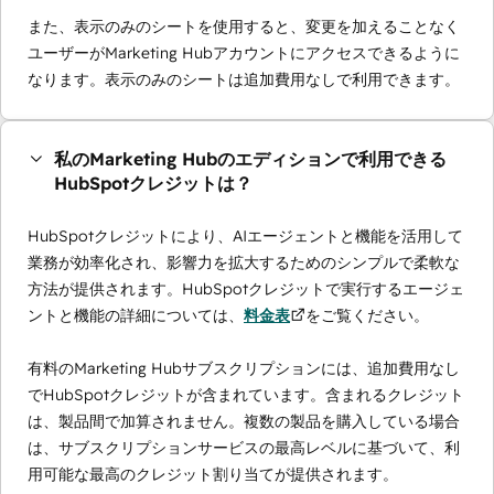
また、表示のみのシートを使用すると、変更を加えることなく
ユーザーがMarketing Hubアカウントにアクセスできるように
なります。表示のみのシートは追加費用なしで利用できます。
私のMarketing Hubのエディションで利用できる
HubSpotクレジットは？
HubSpotクレジットにより、AIエージェントと機能を活用して
業務が効率化され、影響力を拡大するためのシンプルで柔軟な
方法が提供されます。HubSpotクレジットで実行するエージェ
ントと機能の詳細については、
料金表
をご覧ください。
有料のMarketing Hubサブスクリプションには、追加費用なし
でHubSpotクレジットが含まれています。含まれるクレジット
は、製品間で加算されません。複数の製品を購入している場合
は、サブスクリプションサービスの最高レベルに基づいて、利
用可能な最高のクレジット割り当てが提供されます。