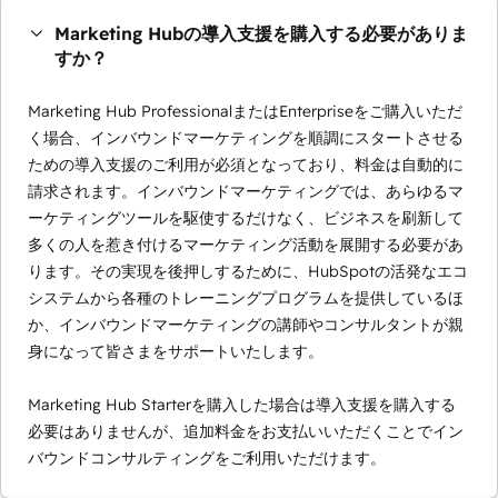
Marketing Hubの導入支援を購入する必要がありま
すか？
Marketing Hub ProfessionalまたはEnterpriseをご購入いただ
く場合、インバウンドマーケティングを順調にスタートさせる
ための導入支援のご利用が必須となっており、料金は自動的に
請求されます。インバウンドマーケティングでは、あらゆるマ
ーケティングツールを駆使するだけなく、ビジネスを刷新して
多くの人を惹き付けるマーケティング活動を展開する必要があ
ります。その実現を後押しするために、HubSpotの活発なエコ
システムから各種のトレーニングプログラムを提供しているほ
か、インバウンドマーケティングの講師やコンサルタントが親
身になって皆さまをサポートいたします。
Marketing Hub Starterを購入した場合は導入支援を購入する
必要はありませんが、追加料金をお支払いいただくことでイン
バウンドコンサルティングをご利用いただけます。