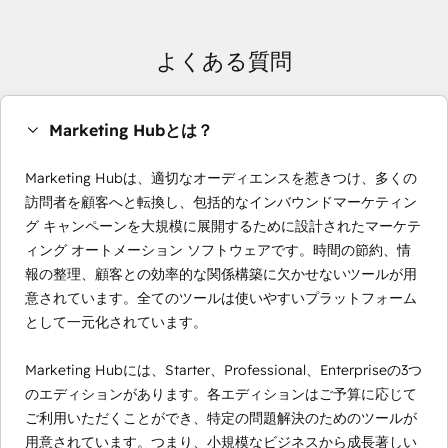
よくある質問
Marketing Hubとは？
Marketing Hubは、適切なオーディエンスを惹きつけ、多くの
訪問者を顧客へと転換し、包括的なインバウンドマーケティン
グ キャンペーンを大規模に展開するために設計されたマーケテ
ィング オートメーション ソフトウェアです。時間の節約、情
報の整理、顧客との効率的な関係構築に欠かせないツールが用
意されています。全てのツールは使いやすいプラットフォーム
として一元化されています。
Marketing Hubには、Starter、Professional、Enterpriseの3つ
のエディションがあります。各エディションはご予算に応じて
ご利用いただくことができ、特定の問題解決のためのツールが
用意されています。つまり、小規模なビジネスから成長著しい