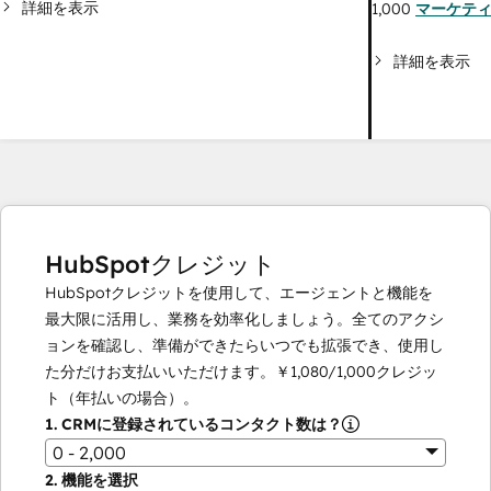
詳細を表示
1,000
マーケテ
詳細を表示
HubSpotクレジット
HubSpotクレジットを使用して、エージェントと機能を
最大限に活用し、業務を効率化しましょう。全てのアクシ
ョンを確認し、準備ができたらいつでも拡張でき、使用し
た分だけお支払いいただけます。
￥1,080
/
1,000
クレジッ
ト（年払いの場合）。
1.
CRMに登録されているコンタクト数は？
0 - 2,000
2.
機能を選択