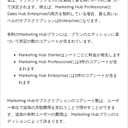
金は、サブスクリプションの全製品で最も高いレベルに基づい
て決定されます。例えば、Marketing Hub Professionalと
Sales Hub Enterpriseの両方を契約している場合、最も高いレ
ベルのサブスクリプションはEnterpriseになります。
有料のMarketing Hubプランには、プランのエディションに基
づいて所定の数のコアシートが含まれています。
Marketing Hub Starterはシートごとに料金が発生します
Marketing Hub Professionalには3件のコアシートが含
まれます
Marketing Hub Enterpriseには5件のコアシートが含ま
れます
Marketing Hubサブスクリプションのコアシート数は、ユーザ
ー単位で追加の月額費用を支払うことで増やすことができま
す。追加の有料ユーザーの費用は、Marketing Hubプランのエ
ディションによって決まります。