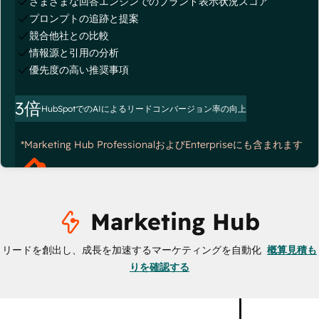
さまざまな回答エンジンでのブランド表示状況スコア
プロンプトの追跡と提案
競合他社との比較
情報源と引用の分析
優先度の高い推奨事項
3倍
HubSpotでのAIによるリードコンバージョン率の向上
*Marketing Hub ProfessionalおよびEnterpriseにも含まれます
Marketing Hub
リードを創出し、成長を加速するマーケティングを自動化
概算見積も
りを確認する