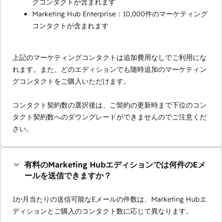
グコンタクトが含まれます
Marketing Hub Enterprise：10,000件のマーケティング
コンタクトが含まれます
上記のマーケティングコンタクトは追加費用なしでご利用にな
れます。また、どのエディションでも随時追加のマーケティン
グコンタクトをご購入いただけます。
コンタクト契約数の選択後は、ご契約の更新時まで下位のコン
タクト契約数へのダウングレードができませんのでご注意くだ
さい。
有料のMarketing Hubエディションでは何件のEメ
ールを送信できますか？
1か月当たりの送信可能なEメールの件数は、Marketing Hubエ
ディションとご購入のコンタクト数に応じて異なります。