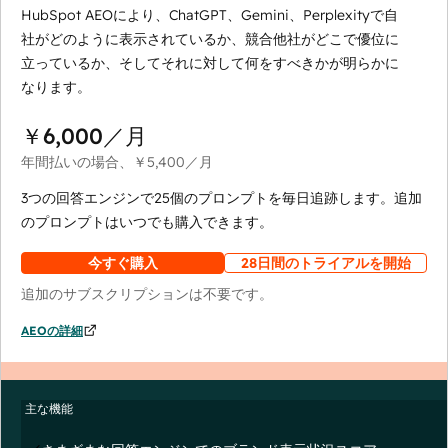
HubSpot AEOにより、ChatGPT、Gemini、Perplexityで自
社がどのように表示されているか、競合他社がどこで優位に
立っているか、そしてそれに対して何をすべきかが明らかに
なります。
￥6,000
／月
年間払いの場合、
￥5,400
／月
3つの回答エンジンで25個のプロンプトを毎日追跡します。追加
のプロンプトはいつでも購入できます。
今すぐ購入
28日間のトライアルを開始
追加のサブスクリプションは不要です。
AEOの詳細
主な機能