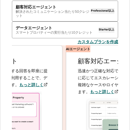
顧客対応エージェント
Professional以上
解決されたコミュニケーション当たり
50
クレジ
ット
データエージェント
Starter以上
スマートプロパティーの実行当たり
10
クレジット
カスタムプランを作成
AIエージェント
ント
顧客対応エージェン
関する回答を即座に提
迅速かつ正確な対応で問い合わせ
を利用することで、デ
に応じてエスカレーションするこ
ます。
もっと詳しく
複雑なケースやロイヤルティーの
ます。
もっと詳しく