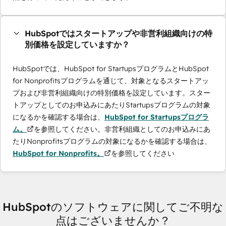
HubSpotではスタートアップや非営利組織向けの特
別価格を設定していますか？
HubSpotでは、HubSpot for StartupsプログラムとHubSpot
for Nonprofitsプログラムを通じて、対象となるスタートアッ
プおよび非営利組織向けの特別価格を設定しています。スター
トアップとしてのお申込みにあたりStartupsプログラムの対象
になるかを確認する場合は、
HubSpot for Startupsプログラ
ム。
を参照してください。非営利組織としてのお申込みにあ
たりNonprofitsプログラムの対象になるかを確認する場合は、
HubSpot for Nonprofits。
を参照してください
HubSpotのソフトウェアに関してご不明な
点はございませんか？