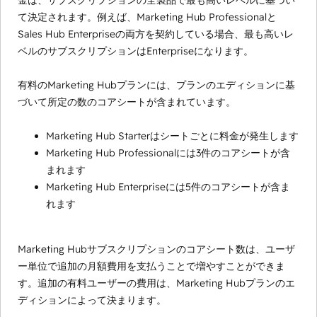
金は、サブスクリプションの全製品で最も高いレベルに基づい
て決定されます。例えば、Marketing Hub Professionalと
Sales Hub Enterpriseの両方を契約している場合、最も高いレ
ベルのサブスクリプションはEnterpriseになります。
有料のMarketing Hubプランには、プランのエディションに基
づいて所定の数のコアシートが含まれています。
Marketing Hub Starterはシートごとに料金が発生します
Marketing Hub Professionalには3件のコアシートが含
まれます
Marketing Hub Enterpriseには5件のコアシートが含ま
れます
Marketing Hubサブスクリプションのコアシート数は、ユーザ
ー単位で追加の月額費用を支払うことで増やすことができま
す。追加の有料ユーザーの費用は、Marketing Hubプランのエ
ディションによって決まります。