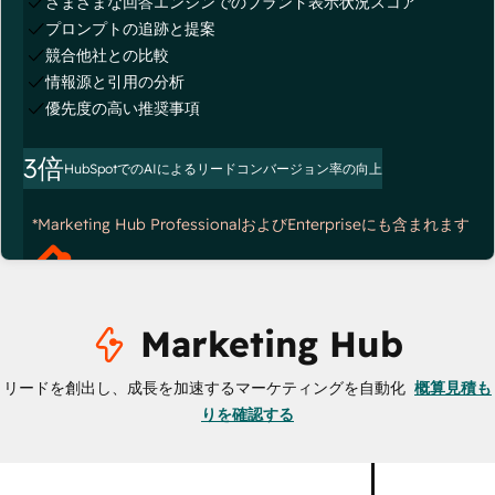
さまざまな回答エンジンでのブランド表示状況スコア
プロンプトの追跡と提案
競合他社との比較
情報源と引用の分析
優先度の高い推奨事項
3倍
HubSpotでのAIによるリードコンバージョン率の向上
*Marketing Hub ProfessionalおよびEnterpriseにも含まれます
Marketing Hub
リードを創出し、成長を加速するマーケティングを自動化
概算見積も
りを確認する