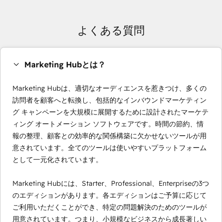
よくある質問
Marketing Hubとは？
Marketing Hubは、適切なオーディエンスを惹きつけ、多くの
訪問者を顧客へと転換し、包括的なインバウンドマーケティン
グ キャンペーンを大規模に展開するために設計されたマーケテ
ィング オートメーション ソフトウェアです。時間の節約、情
報の整理、顧客との効率的な関係構築に欠かせないツールが用
意されています。全てのツールは使いやすいプラットフォーム
として一元化されています。
Marketing Hubには、Starter、Professional、Enterpriseの3つ
のエディションがあります。各エディションはご予算に応じて
ご利用いただくことができ、特定の問題解決のためのツールが
用意されています。つまり、小規模なビジネスから成長著しい