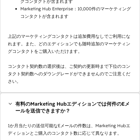
グコンタクトが含まれます
Marketing Hub Enterprise：10,000件のマーケティング
コンタクトが含まれます
上記のマーケティングコンタクトは追加費用なしでご利用にな
れます。また、どのエディションでも随時追加のマーケティン
グコンタクトをご購入いただけます。
コンタクト契約数の選択後は、ご契約の更新時まで下位のコン
タクト契約数へのダウングレードができませんのでご注意くだ
さい。
有料のMarketing Hubエディションでは何件のEメ
ールを送信できますか？
1か月当たりの送信可能なEメールの件数は、Marketing Hubエ
ディションとご購入のコンタクト数に応じて異なります。