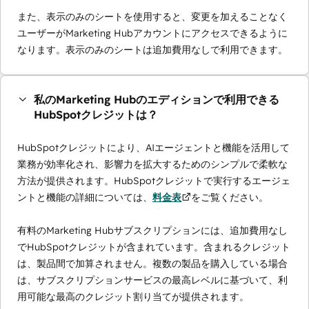
また、表示のみのシートを使用すると、変更を加えることなく
ユーザーがMarketing Hubアカウントにアクセスできるように
なります。表示のみのシートは追加費用なしで利用できます。
私のMarketing Hubのエディションで利用できる
HubSpotクレジットは？
HubSpotクレジットにより、AIエージェントと機能を活用して
業務が効率化され、影響力を拡大するためのシンプルで柔軟な
方法が提供されます。HubSpotクレジットで実行するエージェ
ントと機能の詳細については、
料金表
をご覧ください。
有料のMarketing Hubサブスクリプションには、追加費用なし
でHubSpotクレジットが含まれています。含まれるクレジット
は、製品間で加算されません。複数の製品を購入している場合
は、サブスクリプションサービスの最高レベルに基づいて、利
用可能な最高のクレジット割り当てが提供されます。