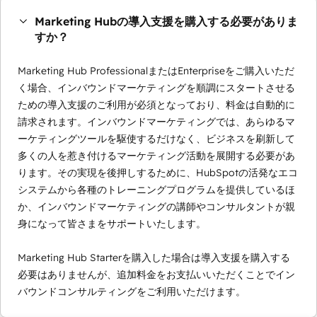
Marketing Hubの導入支援を購入する必要がありま
すか？
Marketing Hub ProfessionalまたはEnterpriseをご購入いただ
く場合、インバウンドマーケティングを順調にスタートさせる
ための導入支援のご利用が必須となっており、料金は自動的に
請求されます。インバウンドマーケティングでは、あらゆるマ
ーケティングツールを駆使するだけなく、ビジネスを刷新して
多くの人を惹き付けるマーケティング活動を展開する必要があ
ります。その実現を後押しするために、HubSpotの活発なエコ
システムから各種のトレーニングプログラムを提供しているほ
か、インバウンドマーケティングの講師やコンサルタントが親
身になって皆さまをサポートいたします。
Marketing Hub Starterを購入した場合は導入支援を購入する
必要はありませんが、追加料金をお支払いいただくことでイン
バウンドコンサルティングをご利用いただけます。