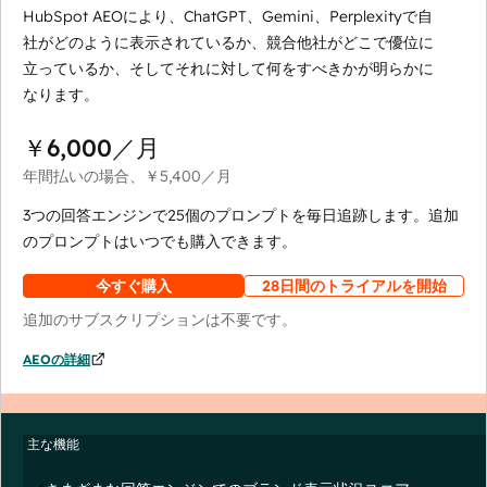
HubSpot AEOにより、ChatGPT、Gemini、Perplexityで自
社がどのように表示されているか、競合他社がどこで優位に
立っているか、そしてそれに対して何をすべきかが明らかに
なります。
￥6,000
／月
年間払いの場合、
￥5,400
／月
3つの回答エンジンで25個のプロンプトを毎日追跡します。追加
のプロンプトはいつでも購入できます。
今すぐ購入
28日間のトライアルを開始
追加のサブスクリプションは不要です。
AEOの詳細
主な機能