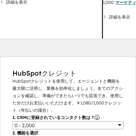
詳細を表示
1,000
マーケテ
詳細を表示
HubSpotクレジット
HubSpotクレジットを使用して、エージェントと機能を
最大限に活用し、業務を効率化しましょう。全てのアクシ
ョンを確認し、準備ができたらいつでも拡張でき、使用し
た分だけお支払いいただけます。
￥1,080
/
1,000
クレジッ
ト（年払いの場合）。
1.
CRMに登録されているコンタクト数は？
0 - 2,000
2.
機能を選択