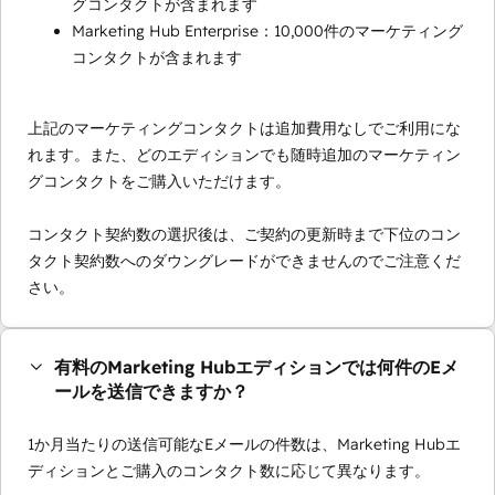
グコンタクトが含まれます
Marketing Hub Enterprise：10,000件のマーケティング
コンタクトが含まれます
上記のマーケティングコンタクトは追加費用なしでご利用にな
れます。また、どのエディションでも随時追加のマーケティン
グコンタクトをご購入いただけます。
コンタクト契約数の選択後は、ご契約の更新時まで下位のコン
タクト契約数へのダウングレードができませんのでご注意くだ
さい。
有料のMarketing Hubエディションでは何件のEメ
ールを送信できますか？
1か月当たりの送信可能なEメールの件数は、Marketing Hubエ
ディションとご購入のコンタクト数に応じて異なります。