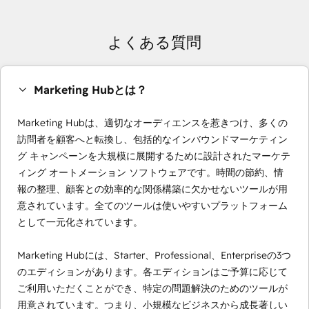
よくある質問
Marketing Hubとは？
Marketing Hubは、適切なオーディエンスを惹きつけ、多くの
訪問者を顧客へと転換し、包括的なインバウンドマーケティン
グ キャンペーンを大規模に展開するために設計されたマーケテ
ィング オートメーション ソフトウェアです。時間の節約、情
報の整理、顧客との効率的な関係構築に欠かせないツールが用
意されています。全てのツールは使いやすいプラットフォーム
として一元化されています。
Marketing Hubには、Starter、Professional、Enterpriseの3つ
のエディションがあります。各エディションはご予算に応じて
ご利用いただくことができ、特定の問題解決のためのツールが
用意されています。つまり、小規模なビジネスから成長著しい