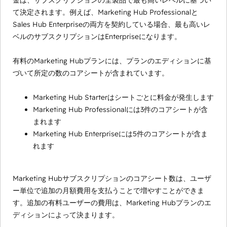
金は、サブスクリプションの全製品で最も高いレベルに基づい
て決定されます。例えば、Marketing Hub Professionalと
Sales Hub Enterpriseの両方を契約している場合、最も高いレ
ベルのサブスクリプションはEnterpriseになります。
有料のMarketing Hubプランには、プランのエディションに基
づいて所定の数のコアシートが含まれています。
Marketing Hub Starterはシートごとに料金が発生します
Marketing Hub Professionalには3件のコアシートが含
まれます
Marketing Hub Enterpriseには5件のコアシートが含ま
れます
Marketing Hubサブスクリプションのコアシート数は、ユーザ
ー単位で追加の月額費用を支払うことで増やすことができま
す。追加の有料ユーザーの費用は、Marketing Hubプランのエ
ディションによって決まります。