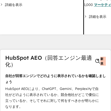
詳細を表示
1,000
マーケテ
詳細を表示
HubSpot AEO（回答エンジン最適
新
化）
規
自社が回答エンジンでどのように表示されているかを確認しまし
ょう
HubSpot AEOにより、ChatGPT、Gemini、Perplexityで自
社がどのように表示されているか、競合他社がどこで優位に
立っているか、そしてそれに対して何をすべきかが明らかに
なります。