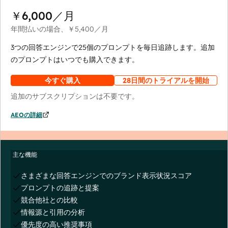
￥6,000
／月
年間払いの場合、
￥5,400
／月
3つの回答エンジンで25個のプロンプトを毎日追跡します。追加
のプロンプトはいつでも購入できます。
今すぐ購入
28日間のトライアルを開始
追加のサブスクリプションは不要です。
AEOの詳細
主な機能
さまざまな回答エンジンでのブランド表示状況スコア
プロンプトの追跡と提案
競合他社との比較
情報源と引用の分析
優先度の高い推奨事項