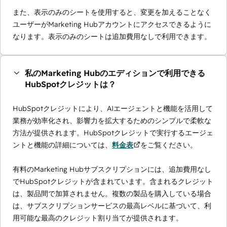
また、表示のみのシートを使用すると、変更を加えることなく
ユーザーがMarketing Hubアカウントにアクセスできるように
なります。表示のみのシートは追加費用なしで利用できます。
私のMarketing Hubのエディションで利用できる
HubSpotクレジットは？
HubSpotクレジットにより、AIエージェントと機能を活用して
業務が効率化され、影響力を拡大するためのシンプルで柔軟な
方法が提供されます。HubSpotクレジットで実行するエージェ
ントと機能の詳細については、
料金表
をご覧ください。
有料のMarketing Hubサブスクリプションには、追加費用なし
でHubSpotクレジットが含まれています。含まれるクレジット
は、製品間で加算されません。複数の製品を購入している場合
は、サブスクリプションサービスの最高レベルに基づいて、利
用可能な最高のクレジット割り当てが提供されます。