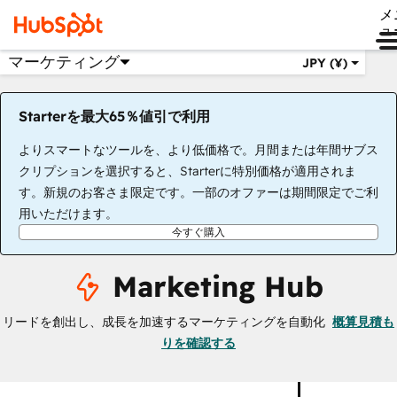
メ
ュ
マーケティング
JPY (¥)
Starterを最大65％値引で利用
よりスマートなツールを、より低価格で。月間または年間サブス
クリプションを選択すると、Starterに特別価格が適用されま
す。新規のお客さま限定です。一部のオファーは期間限定でご利
用いただけます。
今すぐ購入
Marketing Hub
リードを創出し、成長を加速するマーケティングを自動化
概算見積も
りを確認する