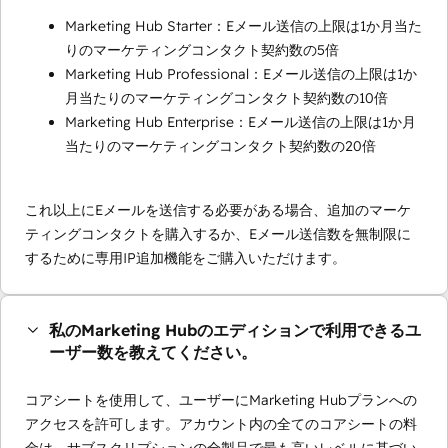
Marketing Hub Starter：Eメール送信の上限は1か月当た
りのマーケティングコンタクト契約数の5倍
Marketing Hub Professional：Eメール送信の上限は1か
月当たりのマーケティングコンタクト契約数の10倍
Marketing Hub Enterprise：Eメール送信の上限は1か月
当たりのマーケティングコンタクト契約数の20倍
これ以上にEメールを送信する必要がある場合、追加のマーケ
ティングコンタクトを購入するか、Eメール送信数を無制限に
するために専用IP追加機能をご購入いただけます。
私のMarketing Hubのエディションで利用できるユ
ーザー数を教えてください。
コアシートを使用して、ユーザーにMarketing Hubプランへの
アクセスを許可します。アカウント内の全てのコアシートの料