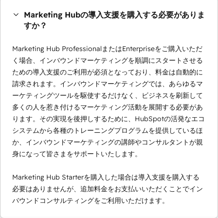
Marketing Hubの導入支援を購入する必要がありま
すか？
Marketing Hub ProfessionalまたはEnterpriseをご購入いただ
く場合、インバウンドマーケティングを順調にスタートさせる
ための導入支援のご利用が必須となっており、料金は自動的に
請求されます。インバウンドマーケティングでは、あらゆるマ
ーケティングツールを駆使するだけなく、ビジネスを刷新して
多くの人を惹き付けるマーケティング活動を展開する必要があ
ります。その実現を後押しするために、HubSpotの活発なエコ
システムから各種のトレーニングプログラムを提供しているほ
か、インバウンドマーケティングの講師やコンサルタントが親
身になって皆さまをサポートいたします。
Marketing Hub Starterを購入した場合は導入支援を購入する
必要はありませんが、追加料金をお支払いいただくことでイン
バウンドコンサルティングをご利用いただけます。