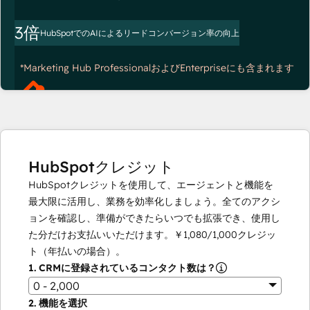
3倍
HubSpotでのAIによるリードコンバージョン率の向上
*Marketing Hub ProfessionalおよびEnterpriseにも含まれます
HubSpotクレジット
HubSpotクレジットを使用して、エージェントと機能を
最大限に活用し、業務を効率化しましょう。全てのアクシ
ョンを確認し、準備ができたらいつでも拡張でき、使用し
た分だけお支払いいただけます。
￥1,080
/
1,000
クレジッ
ト（年払いの場合）。
1.
CRMに登録されているコンタクト数は？
0 - 2,000
2.
機能を選択