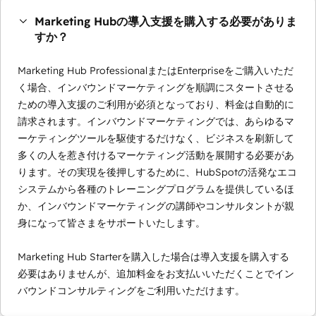
Marketing Hubの導入支援を購入する必要がありま
すか？
Marketing Hub ProfessionalまたはEnterpriseをご購入いただ
く場合、インバウンドマーケティングを順調にスタートさせる
ための導入支援のご利用が必須となっており、料金は自動的に
請求されます。インバウンドマーケティングでは、あらゆるマ
ーケティングツールを駆使するだけなく、ビジネスを刷新して
多くの人を惹き付けるマーケティング活動を展開する必要があ
ります。その実現を後押しするために、HubSpotの活発なエコ
システムから各種のトレーニングプログラムを提供しているほ
か、インバウンドマーケティングの講師やコンサルタントが親
身になって皆さまをサポートいたします。
Marketing Hub Starterを購入した場合は導入支援を購入する
必要はありませんが、追加料金をお支払いいただくことでイン
バウンドコンサルティングをご利用いただけます。