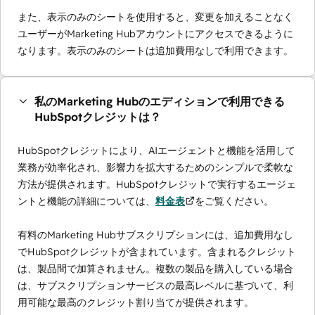
また、表示のみのシートを使用すると、変更を加えることなく
ユーザーがMarketing Hubアカウントにアクセスできるように
なります。表示のみのシートは追加費用なしで利用できます。
私のMarketing Hubのエディションで利用できる
HubSpotクレジットは？
HubSpotクレジットにより、AIエージェントと機能を活用して
業務が効率化され、影響力を拡大するためのシンプルで柔軟な
方法が提供されます。HubSpotクレジットで実行するエージェ
ントと機能の詳細については、
料金表
をご覧ください。
有料のMarketing Hubサブスクリプションには、追加費用なし
でHubSpotクレジットが含まれています。含まれるクレジット
は、製品間で加算されません。複数の製品を購入している場合
は、サブスクリプションサービスの最高レベルに基づいて、利
用可能な最高のクレジット割り当てが提供されます。