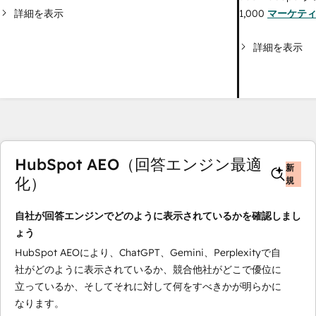
詳細を表示
1,000
マーケテ
詳細を表示
HubSpot AEO（回答エンジン最適
新
化）
規
自社が回答エンジンでどのように表示されているかを確認しまし
ょう
HubSpot AEOにより、ChatGPT、Gemini、Perplexityで自
社がどのように表示されているか、競合他社がどこで優位に
立っているか、そしてそれに対して何をすべきかが明らかに
なります。