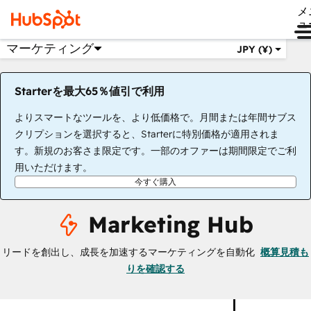
メ
ュ
マーケティング
JPY (¥)
Starterを最大65％値引で利用
よりスマートなツールを、より低価格で。月間または年間サブス
クリプションを選択すると、Starterに特別価格が適用されま
す。新規のお客さま限定です。一部のオファーは期間限定でご利
用いただけます。
今すぐ購入
Marketing Hub
リードを創出し、成長を加速するマーケティングを自動化
概算見積も
りを確認する