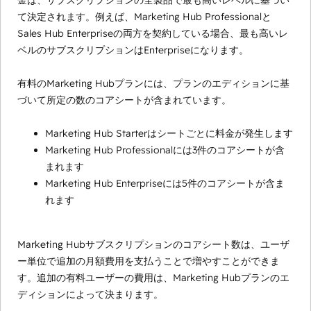
金は、サブスクリプションの全製品で最も高いレベルに基づい
て決定されます。例えば、Marketing Hub Professionalと
Sales Hub Enterpriseの両方を契約している場合、最も高いレ
ベルのサブスクリプションはEnterpriseになります。
有料のMarketing Hubプランには、プランのエディションに基
づいて所定の数のコアシートが含まれています。
Marketing Hub Starterはシートごとに料金が発生します
Marketing Hub Professionalには3件のコアシートが含
まれます
Marketing Hub Enterpriseには5件のコアシートが含ま
れます
Marketing Hubサブスクリプションのコアシート数は、ユーザ
ー単位で追加の月額費用を支払うことで増やすことができま
す。追加の有料ユーザーの費用は、Marketing Hubプランのエ
ディションによって決まります。