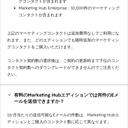
グコンタクトが含まれます
Marketing Hub Enterprise：10,000件のマーケティング
コンタクトが含まれます
上記のマーケティングコンタクトは追加費用なしでご利用にな
れます。また、どのエディションでも随時追加のマーケティン
グコンタクトをご購入いただけます。
コンタクト契約数の選択後は、ご契約の更新時まで下位のコン
タクト契約数へのダウングレードができませんのでご注意くだ
さい。
有料のMarketing Hubエディションでは何件のEメ
ールを送信できますか？
1か月当たりの送信可能なEメールの件数は、Marketing Hubエ
ディションとご購入のコンタクト数に応じて異なります。