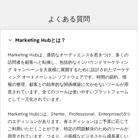
よくある質問
Marketing Hubとは？
Marketing Hubは、適切なオーディエンスを惹きつけ、多くの
訪問者を顧客へと転換し、包括的なインバウンドマーケティン
グ キャンペーンを大規模に展開するために設計されたマーケテ
ィング オートメーション ソフトウェアです。時間の節約、情
報の整理、顧客との効率的な関係構築に欠かせないツールが用
意されています。全てのツールは使いやすいプラットフォーム
として一元化されています。
Marketing Hubには、Starter、Professional、Enterpriseの3つ
のエディションがあります。各エディションはご予算に応じて
ご利用いただくことができ、特定の問題解決のためのツールが
用意されています。つまり、小規模なビジネスから成長著しい