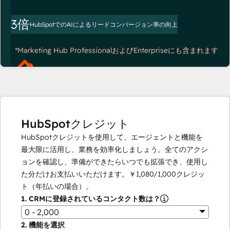
3倍
HubSpotでのAIによるリードコンバージョン率の向上
*Marketing Hub ProfessionalおよびEnterpriseにも含まれます
HubSpotクレジット
HubSpotクレジットを使用して、エージェントと機能を
最大限に活用し、業務を効率化しましょう。全てのアクシ
ョンを確認し、準備ができたらいつでも拡張でき、使用し
た分だけお支払いいただけます。
￥1,080
/
1,000
クレジッ
ト（年払いの場合）。
1.
CRMに登録されているコンタクト数は？
0 - 2,000
2.
機能を選択