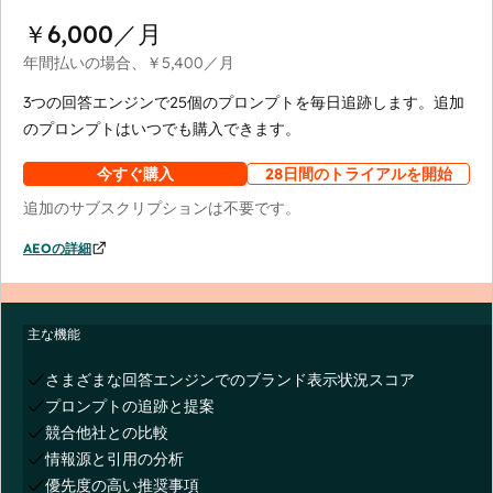
￥6,000
／月
年間払いの場合、
￥5,400
／月
3つの回答エンジンで25個のプロンプトを毎日追跡します。追加
のプロンプトはいつでも購入できます。
今すぐ購入
28日間のトライアルを開始
追加のサブスクリプションは不要です。
AEOの詳細
主な機能
さまざまな回答エンジンでのブランド表示状況スコア
プロンプトの追跡と提案
競合他社との比較
情報源と引用の分析
優先度の高い推奨事項