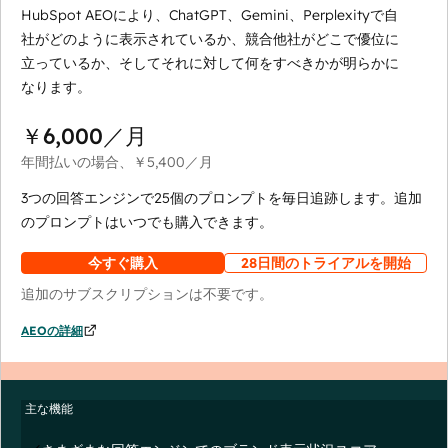
HubSpot AEOにより、ChatGPT、Gemini、Perplexityで自
社がどのように表示されているか、競合他社がどこで優位に
立っているか、そしてそれに対して何をすべきかが明らかに
なります。
￥6,000
／月
年間払いの場合、
￥5,400
／月
3つの回答エンジンで25個のプロンプトを毎日追跡します。追加
のプロンプトはいつでも購入できます。
今すぐ購入
28日間のトライアルを開始
追加のサブスクリプションは不要です。
AEOの詳細
主な機能