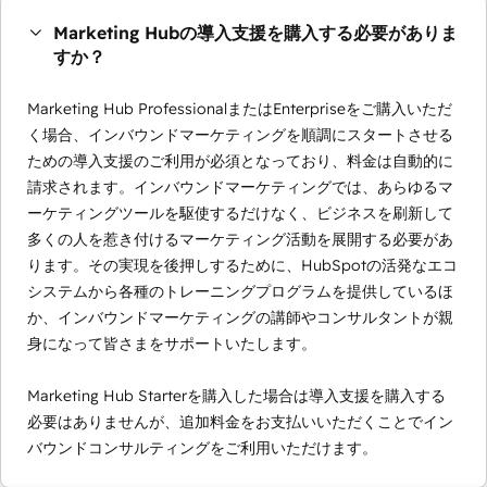
Marketing Hubの導入支援を購入する必要がありま
すか？
Marketing Hub ProfessionalまたはEnterpriseをご購入いただ
く場合、インバウンドマーケティングを順調にスタートさせる
ための導入支援のご利用が必須となっており、料金は自動的に
請求されます。インバウンドマーケティングでは、あらゆるマ
ーケティングツールを駆使するだけなく、ビジネスを刷新して
多くの人を惹き付けるマーケティング活動を展開する必要があ
ります。その実現を後押しするために、HubSpotの活発なエコ
システムから各種のトレーニングプログラムを提供しているほ
か、インバウンドマーケティングの講師やコンサルタントが親
身になって皆さまをサポートいたします。
Marketing Hub Starterを購入した場合は導入支援を購入する
必要はありませんが、追加料金をお支払いいただくことでイン
バウンドコンサルティングをご利用いただけます。