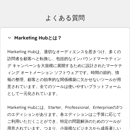
よくある質問
Marketing Hubとは？
Marketing Hubは、適切なオーディエンスを惹きつけ、多くの
訪問者を顧客へと転換し、包括的なインバウンドマーケティン
グ キャンペーンを大規模に展開するために設計されたマーケテ
ィング オートメーション ソフトウェアです。時間の節約、情
報の整理、顧客との効率的な関係構築に欠かせないツールが用
意されています。全てのツールは使いやすいプラットフォーム
として一元化されています。
Marketing Hubには、Starter、Professional、Enterpriseの3つ
のエディションがあります。各エディションはご予算に応じて
ご利用いただくことができ、特定の問題解決のためのツールが
用意されています。つまり、小規模なビジネスから成長著しい