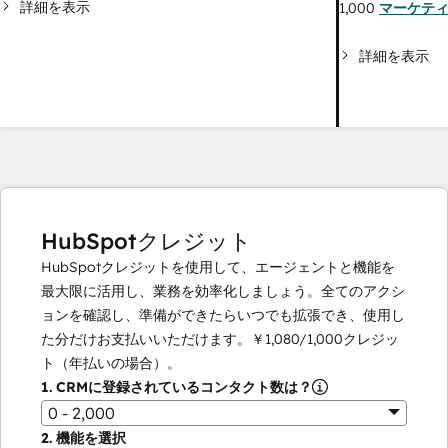
詳細を表示
1,000
マーケテ
詳細を表示
HubSpotクレジット
HubSpotクレジットを使用して、エージェントと機能を
最大限に活用し、業務を効率化しましょう。全てのアクシ
ョンを確認し、準備ができたらいつでも拡張でき、使用し
た分だけお支払いいただけます。
￥1,080
/
1,000
クレジッ
ト（年払いの場合）。
1.
CRMに登録されているコンタクト数は？
0 - 2,000
2.
機能を選択