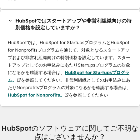
HubSpotではスタートアップや非営利組織向けの特
別価格を設定していますか？
HubSpotでは、HubSpot for StartupsプログラムとHubSpot
for Nonprofitsプログラムを通じて、対象となるスタートアッ
プおよび非営利組織向けの特別価格を設定しています。スター
トアップとしてのお申込みにあたりStartupsプログラムの対象
になるかを確認する場合は、
HubSpot for Startupsプログラ
ム。
を参照してください。非営利組織としてのお申込みにあ
たりNonprofitsプログラムの対象になるかを確認する場合は、
HubSpot for Nonprofits。
を参照してください
HubSpotのソフトウェアに関してご不明な
点はございませんか？