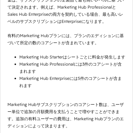
金は、サブスクリプションの全製品で最も高いレベルに基づい
て決定されます。例えば、Marketing Hub Professionalと
Sales Hub Enterpriseの両方を契約している場合、最も高いレ
ベルのサブスクリプションはEnterpriseになります。
有料のMarketing Hubプランには、プランのエディションに基
づいて所定の数のコアシートが含まれています。
Marketing Hub Starterはシートごとに料金が発生します
Marketing Hub Professionalには3件のコアシートが含
まれます
Marketing Hub Enterpriseには5件のコアシートが含ま
れます
Marketing Hubサブスクリプションのコアシート数は、ユーザ
ー単位で追加の月額費用を支払うことで増やすことができま
す。追加の有料ユーザーの費用は、Marketing Hubプランのエ
ディションによって決まります。