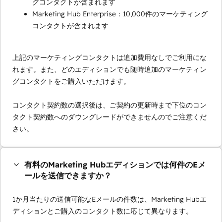
グコンタクトが含まれます
Marketing Hub Enterprise：10,000件のマーケティング
コンタクトが含まれます
上記のマーケティングコンタクトは追加費用なしでご利用にな
れます。また、どのエディションでも随時追加のマーケティン
グコンタクトをご購入いただけます。
コンタクト契約数の選択後は、ご契約の更新時まで下位のコン
タクト契約数へのダウングレードができませんのでご注意くだ
さい。
有料のMarketing Hubエディションでは何件のEメ
ールを送信できますか？
1か月当たりの送信可能なEメールの件数は、Marketing Hubエ
ディションとご購入のコンタクト数に応じて異なります。