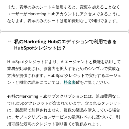
また、表示のみのシートを使用すると、変更を加えることなく
ユーザーがMarketing Hubアカウントにアクセスできるように
なります。表示のみのシートは追加費用なしで利用できます。
私のMarketing Hubのエディションで利用できる
HubSpotクレジットは？
HubSpotクレジットにより、AIエージェントと機能を活用して
業務が効率化され、影響力を拡大するためのシンプルで柔軟な
方法が提供されます。HubSpotクレジットで実行するエージェ
ントと機能の詳細については、
料金表
をご覧ください。
有料のMarketing Hubサブスクリプションには、追加費用なし
でHubSpotクレジットが含まれています。含まれるクレジット
は、製品間で加算されません。複数の製品を購入している場合
は、サブスクリプションサービスの最高レベルに基づいて、利
用可能な最高のクレジット割り当てが提供されます。