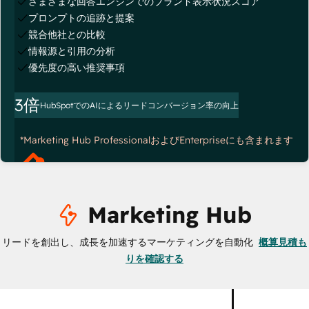
さまざまな回答エンジンでのブランド表示状況スコア
プロンプトの追跡と提案
競合他社との比較
情報源と引用の分析
優先度の高い推奨事項
3倍
HubSpotでのAIによるリードコンバージョン率の向上
*Marketing Hub ProfessionalおよびEnterpriseにも含まれます
Marketing Hub
リードを創出し、成長を加速するマーケティングを自動化
概算見積も
りを確認する