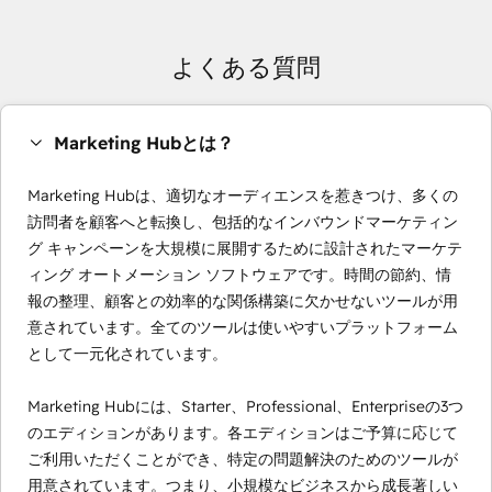
よくある質問
Marketing Hubとは？
Marketing Hubは、適切なオーディエンスを惹きつけ、多くの
訪問者を顧客へと転換し、包括的なインバウンドマーケティン
グ キャンペーンを大規模に展開するために設計されたマーケテ
ィング オートメーション ソフトウェアです。時間の節約、情
報の整理、顧客との効率的な関係構築に欠かせないツールが用
意されています。全てのツールは使いやすいプラットフォーム
として一元化されています。
Marketing Hubには、Starter、Professional、Enterpriseの3つ
のエディションがあります。各エディションはご予算に応じて
ご利用いただくことができ、特定の問題解決のためのツールが
用意されています。つまり、小規模なビジネスから成長著しい