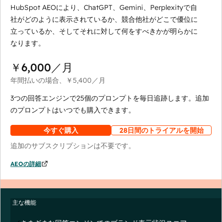
HubSpot AEOにより、ChatGPT、Gemini、Perplexityで自
社がどのように表示されているか、競合他社がどこで優位に
立っているか、そしてそれに対して何をすべきかが明らかに
なります。
￥6,000
／月
年間払いの場合、
￥5,400
／月
3つの回答エンジンで25個のプロンプトを毎日追跡します。追加
のプロンプトはいつでも購入できます。
今すぐ購入
28日間のトライアルを開始
追加のサブスクリプションは不要です。
AEOの詳細
主な機能