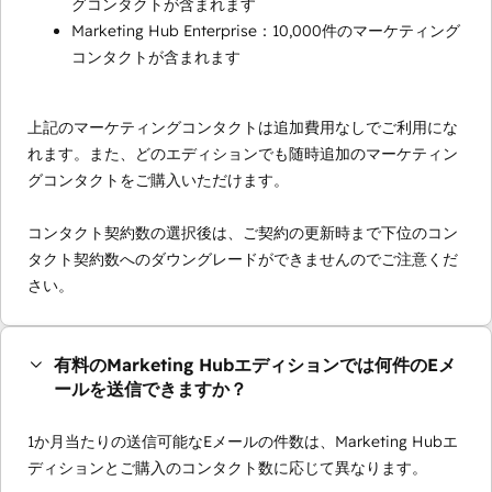
グコンタクトが含まれます
Marketing Hub Enterprise：10,000件のマーケティング
コンタクトが含まれます
上記のマーケティングコンタクトは追加費用なしでご利用にな
れます。また、どのエディションでも随時追加のマーケティン
グコンタクトをご購入いただけます。
コンタクト契約数の選択後は、ご契約の更新時まで下位のコン
タクト契約数へのダウングレードができませんのでご注意くだ
さい。
有料のMarketing Hubエディションでは何件のEメ
ールを送信できますか？
1か月当たりの送信可能なEメールの件数は、Marketing Hubエ
ディションとご購入のコンタクト数に応じて異なります。