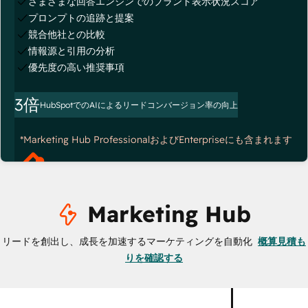
さまざまな回答エンジンでのブランド表示状況スコア
プロンプトの追跡と提案
競合他社との比較
情報源と引用の分析
優先度の高い推奨事項
3倍
HubSpotでのAIによるリードコンバージョン率の向上
*Marketing Hub ProfessionalおよびEnterpriseにも含まれます
Marketing Hub
リードを創出し、成長を加速するマーケティングを自動化
概算見積も
りを確認する