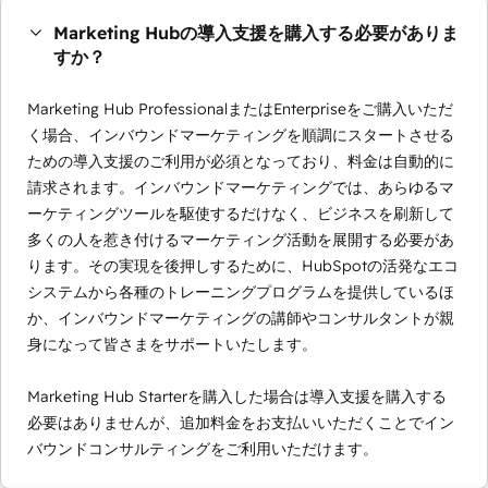
Marketing Hubの導入支援を購入する必要がありま
すか？
Marketing Hub ProfessionalまたはEnterpriseをご購入いただ
く場合、インバウンドマーケティングを順調にスタートさせる
ための導入支援のご利用が必須となっており、料金は自動的に
請求されます。インバウンドマーケティングでは、あらゆるマ
ーケティングツールを駆使するだけなく、ビジネスを刷新して
多くの人を惹き付けるマーケティング活動を展開する必要があ
ります。その実現を後押しするために、HubSpotの活発なエコ
システムから各種のトレーニングプログラムを提供しているほ
か、インバウンドマーケティングの講師やコンサルタントが親
身になって皆さまをサポートいたします。
Marketing Hub Starterを購入した場合は導入支援を購入する
必要はありませんが、追加料金をお支払いいただくことでイン
バウンドコンサルティングをご利用いただけます。