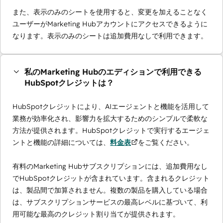
また、表示のみのシートを使用すると、変更を加えることなく
ユーザーがMarketing Hubアカウントにアクセスできるように
なります。表示のみのシートは追加費用なしで利用できます。
私のMarketing Hubのエディションで利用できる
HubSpotクレジットは？
HubSpotクレジットにより、AIエージェントと機能を活用して
業務が効率化され、影響力を拡大するためのシンプルで柔軟な
方法が提供されます。HubSpotクレジットで実行するエージェ
ントと機能の詳細については、
料金表
をご覧ください。
有料のMarketing Hubサブスクリプションには、追加費用なし
でHubSpotクレジットが含まれています。含まれるクレジット
は、製品間で加算されません。複数の製品を購入している場合
は、サブスクリプションサービスの最高レベルに基づいて、利
用可能な最高のクレジット割り当てが提供されます。