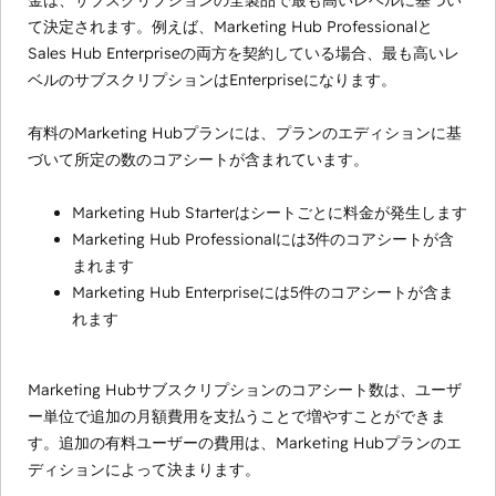
金は、サブスクリプションの全製品で最も高いレベルに基づい
て決定されます。例えば、Marketing Hub Professionalと
Sales Hub Enterpriseの両方を契約している場合、最も高いレ
ベルのサブスクリプションはEnterpriseになります。
有料のMarketing Hubプランには、プランのエディションに基
づいて所定の数のコアシートが含まれています。
Marketing Hub Starterはシートごとに料金が発生します
Marketing Hub Professionalには3件のコアシートが含
まれます
Marketing Hub Enterpriseには5件のコアシートが含ま
れます
Marketing Hubサブスクリプションのコアシート数は、ユーザ
ー単位で追加の月額費用を支払うことで増やすことができま
す。追加の有料ユーザーの費用は、Marketing Hubプランのエ
ディションによって決まります。