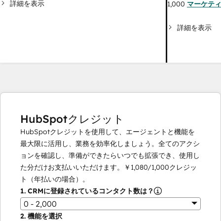
詳細を表示
1,000
マーケテ
詳細を表示
HubSpotクレジット
HubSpotクレジットを使用して、エージェントと機能を
最大限に活用し、業務を効率化しましょう。全てのアクシ
ョンを確認し、準備ができたらいつでも拡張でき、使用し
た分だけお支払いいただけます。
￥1,080
/
1,000
クレジッ
ト（年払いの場合）。
1.
CRMに登録されているコンタクト数は？
0 - 2,000
2.
機能を選択