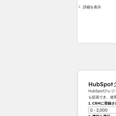
詳細を表示
HubSpo
HubSpot
も拡張でき、使
1.
CRMに登録
0 - 2,000