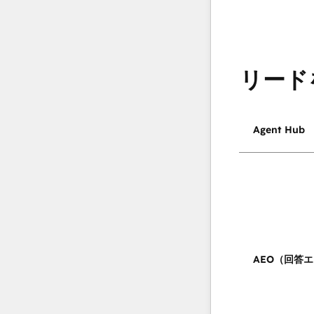
リード
Agent Hub
AEO（回答