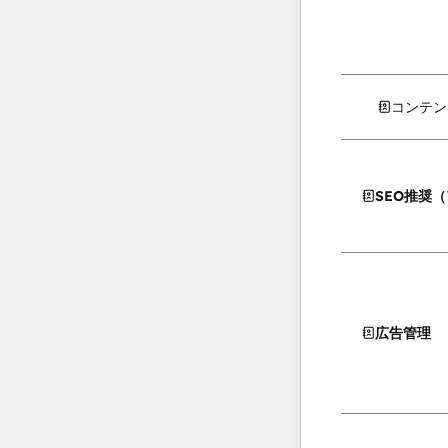
コンテン
SEO推奨
広告管理