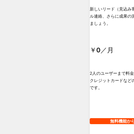
新しいリード（見込み
ル連絡、さらに成果の
ましょう。
￥0
／月
2人のユーザーまで料
クレジットカードなど
です。
無料機能か