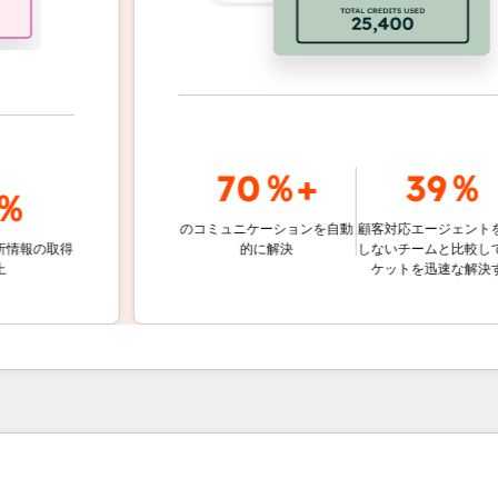
70％+
39％
のコミュニケーションを自動
顧客対応エージェントを使用
の取得
的に解決
しないチームと比較して、チ
ケットを迅速な解決する