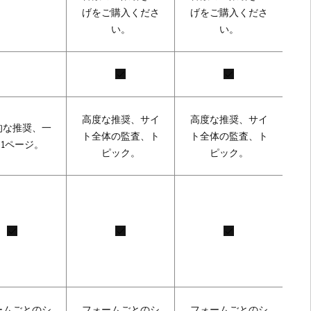
げをご購入くださ
げをご購入くださ
い。
い。
高度な推奨、サイ
高度な推奨、サイ
的な推奨、一
ト全体の監査、ト
ト全体の監査、ト
1ページ。
ピック。
ピック。
ームごとのシ
フォームごとのシ
フォームごとのシ