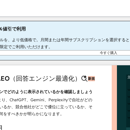
65％値引で利用
ルを、より低価格で。月間または年間サブスクリプションを選択すると、S
限定でご利用いただけます。
今すぐ購入
t AEO（回答エンジン最適化）
新規
ンでどのように表示されているかを確認しましょう
より、ChatGPT、Gemini、Perplexityで自社がどの
いるか、競合他社がどこで優位に立っているか、そ
何をすべきかが明らかになります。
月