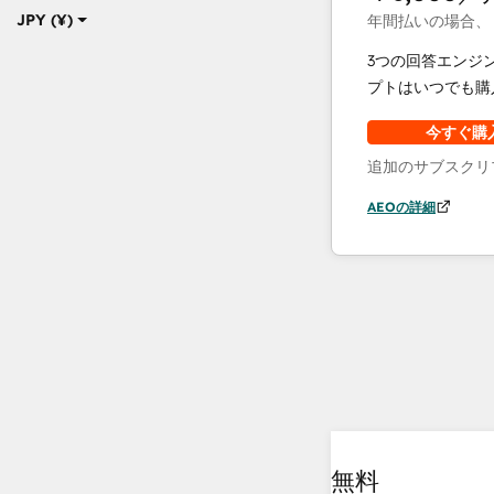
JPY (¥)
年間払いの場合、
3つの回答エンジ
プトはいつでも購
今すぐ購
追加のサブスクリ
AEOの詳細
無料