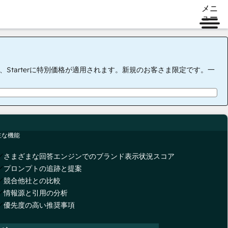
メニ
ュー
tarterに特別価格が適用されます。新規のお客さま限定です。一
主な機能
さまざまな回答エンジンでのブランド表示状況スコア
プロンプトの追跡と提案
競合他社との比較
情報源と引用の分析
優先度の高い推奨事項