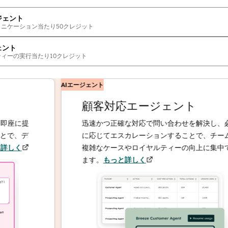
ジェント
ュニケーション当たり
50
クレジット
ェント
ティーの実行当たり
10
クレジット
AIエージェント
顧客対応エージェント
に提
迅速かつ正確な対応で問い合わせを解決し、必要
、デ
に応じてエスカレーションすることで、チームは
く
複雑なケースやロイヤルティーの向上に集中でき
ます。
もっと詳しく