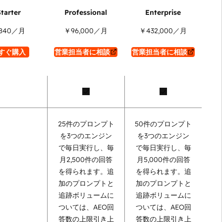
840
／月
￥96,000
／月
￥432,000
／月
すぐ購入
営業担当者に相談
営業担当者に相談
25件のプロンプト
50件のプロンプト
を3つのエンジン
を3つのエンジン
で毎日実行し、毎
で毎日実行し、毎
月2,500件の回答
月5,000件の回答
を得られます。追
を得られます。追
加のプロンプトと
加のプロンプトと
追跡ボリュームに
追跡ボリュームに
ついては、AEO回
ついては、AEO回
答数の上限引き上
答数の上限引き上