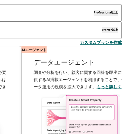
Professional以上
Starter以上
カスタムプランを作成
AIエージェント
データエージェント
調査や分析を行い、顧客に関する回答を即座に提
供するAI搭載エージェントを利用することで、デ
ータ運用の規模を拡大できます。
もっと詳しく