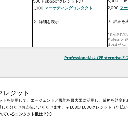
3,000
Hub
500
HubSpotクレジット
2,000
マー
1,000
マーケティングコンタクト
詳細を
詳細を表示
*表示されて
Professi
まれません
ProfessionalおよびEnterpri
tクレジット
クレジットを使用して、エージェントと機能を最大限に活用し、業務を効率
用した分だけお支払いいただけます。
￥1,080
/
1,000
クレジット（年払い
されているコンタクト数は？