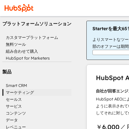
プラットフォームソリューション
Starterを最大
カスタマープラットフォーム
よりスマートなツー
無料ツール
部のオファーは期間
組み合わせて購入
HubSpot for Marketers
製品
HubSpo
Smart CRM
自社が回答エンジ
マーケティング
HubSpot AEOに
セールス
ように表示されて
サービス
してそれに対して
コンテンツ
データ
￥6,000
／
レベニュー