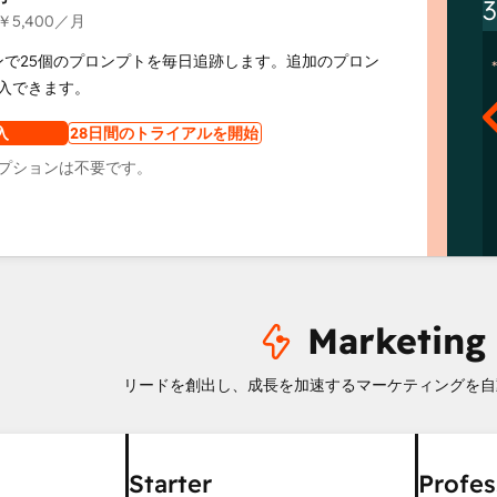
￥5,400
／月
ンで25個のプロンプトを毎日追跡します。追加のプロン
入できます。
入
28日間のトライアルを開始
プションは不要です。
Marketing
リードを創出し、成長を加速するマーケティングを自
Starter
Profes