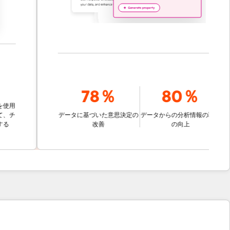
78％
80％
データに基づいた意思決定の
データからの分析情報の取得
改善
の向上