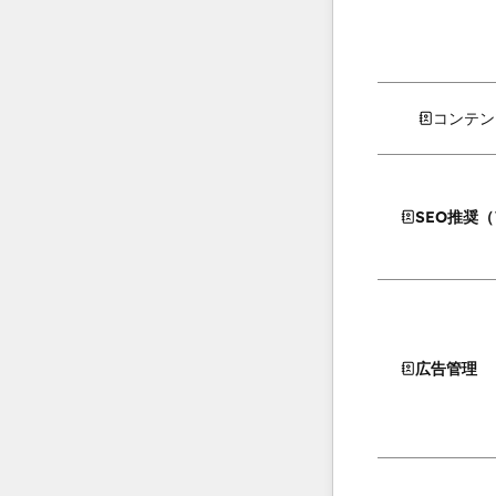
コンテン
SEO推奨
広告管理