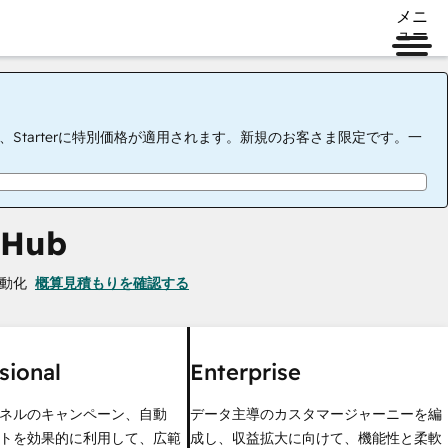
メニ
ュー
tarterに特別価格が適用されます。新規のお客さま限定です。一
 Hub
動化
概算見積もりを確認する
sional
Enterprise
ネルのキャンペーン、自動
データ主導のカスタマージャーニーを編
トを効果的に利用して、広範
成し、収益拡大に向けて、機能性と柔軟