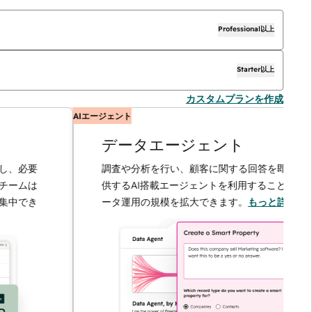
Professional以上
Starter以上
カスタムプランを作成
AIエージェント
データエージェント
必要
調査や分析を行い、顧客に関する回答を即座に提
ムは
供するAI搭載エージェントを利用することで、デ
でき
ータ運用の規模を拡大できます。
もっと詳しく