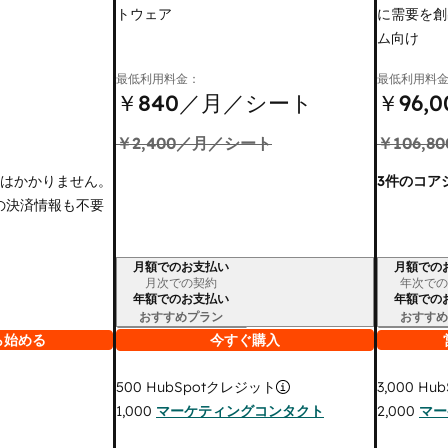
トウェア
に需要を創
ム向け
最低利用料金：
最低利用料
￥840
／月／シート
￥96,0
￥2,400
／月／シート
￥106,80
金はかかりません。
3件のコア
の決済情報も不要
月額でのお支払い
月額での
請求期間
請求期間
月次での契約
年次での
年額でのお支払い
年額での
おすすめプラン
おすすめ
ら始める
今すぐ購入
3,000
Hub
500
HubSpotクレジット
2,000
マー
1,000
マーケティングコンタクト