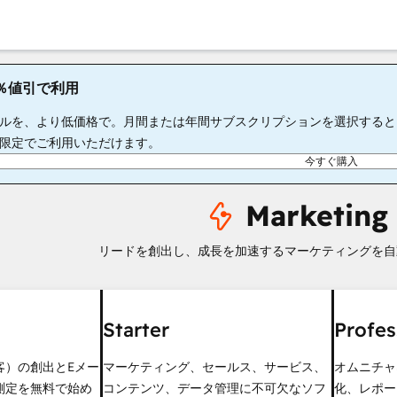
65％値引で利用
ルを、より低価格で。月間または年間サブスクリプションを選択すると、S
限定でご利用いただけます。
今すぐ購入
Marketing
リードを創出し、成長を加速するマーケティングを自
Starter
Profes
客）の創出とEメー
マーケティング、セールス、サービス、
オムニチャ
測定を無料で始め
コンテンツ、データ管理に不可欠なソフ
化、レポー