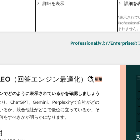
詳細を
詳細を表示
*表示されて
Professi
まれません
ProfessionalおよびEnterpri
t AEO（回答エンジン最適化）
新規
ンでどのように表示されているかを確認しましょう
より、ChatGPT、Gemini、Perplexityで自社がどの
いるか、競合他社がどこで優位に立っているか、そ
何をすべきかが明らかになります。
月