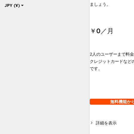
ましょう。
JPY (¥)
￥0
／月
2人のユーザーまで料
クレジットカードなど
です。
無料機能か
詳細を表示