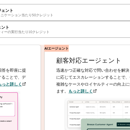
ジェント
ュニケーション当たり
50
クレジット
ェント
ティーの実行当たり
10
クレジット
AIエージェント
顧客対応エージェント
を即座に提
迅速かつ正確な対応で問い合わせを解決し、
ことで、デ
に応じてエスカレーションすることで、チー
と詳しく
複雑なケースやロイヤルティーの向上に集中
ます。
もっと詳しく