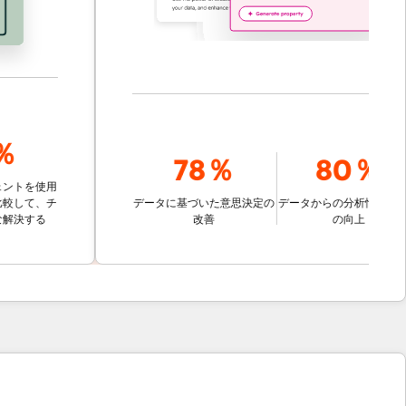
78％
80％
を使用
て、チ
データに基づいた意思決定の
データからの分析情報の取得
する
改善
の向上