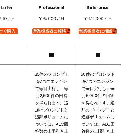
840
／月
￥96,000
／月
￥432,000
／月
すぐ購入
営業担当者に相談
営業担当者に相談
25件のプロンプト
50件のプロンプト
を3つのエンジン
を3つのエンジン
で毎日実行し、毎
で毎日実行し、毎
月2,500件の回答
月5,000件の回答
を得られます。追
を得られます。追
加のプロンプトと
加のプロンプトと
追跡ボリュームに
追跡ボリュームに
ついては、AEO回
ついては、AEO回
答数の上限引き上
答数の上限引き上