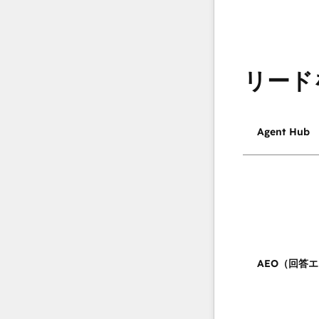
リード
Agent Hub
AEO（回答