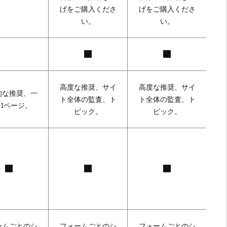
げをご購入くださ
げをご購入くださ
い。
い。
高度な推奨、サイ
高度な推奨、サイ
的な推奨、一
ト全体の監査、ト
ト全体の監査、ト
1ページ。
ピック。
ピック。
ームごとのシ
フォームごとのシ
フォームごとのシ