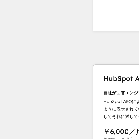
HubSpo
自社が回答エンジ
HubSpot AEOに
ように表示されて
してそれに対して
￥6,000
／