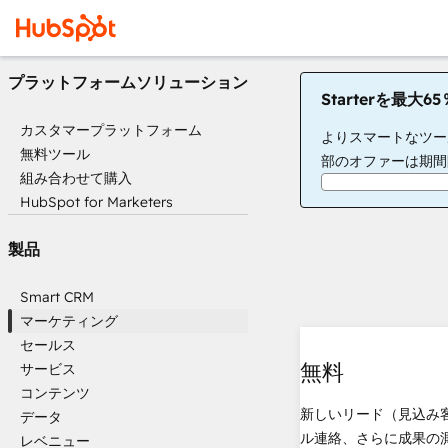
プラットフォームソリューション
Starterを最大
カスタマープラットフォーム
よりスマートなツー
無料ツール
部のオファーは期間
組み合わせて購入
HubSpot for Marketers
製品
Smart CRM
マーケティング
セールス
無料
サービス
コンテンツ
新しいリード（見込み
データ
ル連絡、さらに成果の
レベニュー