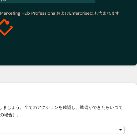
*Marketing Hub ProfessionalおよびEnterpriseにも含まれます
化しましょう。全てのアクションを確認し、準備ができたらいつで
の場合）。