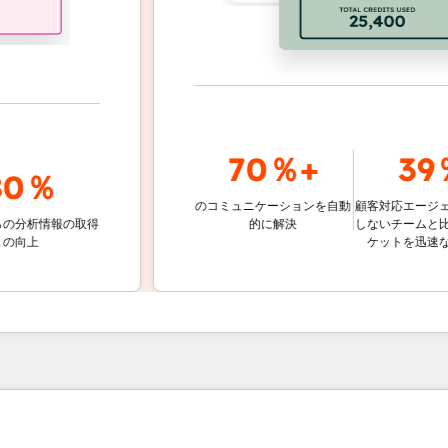
70％+
39％
0％
のコミュニケーションを自動
顧客対応エージェント
析情報の取得
的に解決
しないチームと比較し
上
ケットを迅速な解決