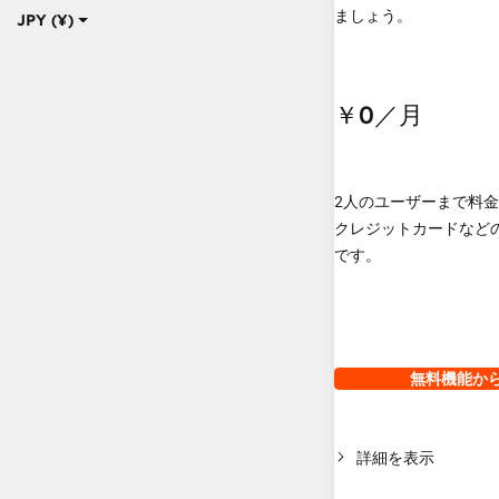
ましょう。
JPY (¥)
￥0
／月
2人のユーザーまで料
クレジットカードなど
です。
無料機能か
詳細を表示