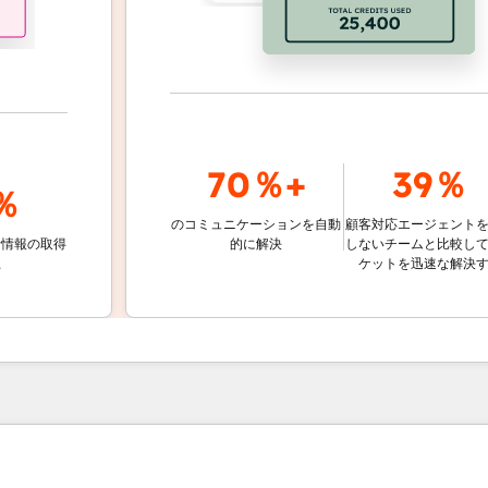
70％+
39％
のコミュニケーションを自動
顧客対応エージェントを使用
取得
的に解決
しないチームと比較して、チ
ケットを迅速な解決する