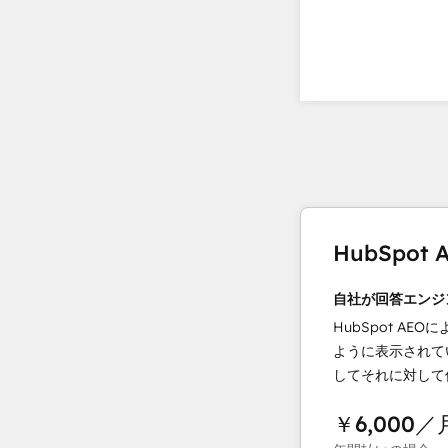
HubSpo
自社が回答エンジ
HubSpot AEOに
ように表示されて
してそれに対して
￥6,000
／