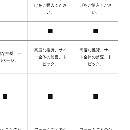
げをご購入くださ
げをご購入くださ
い。
い。
高度な推奨、サイ
高度な推奨、サイ
的な推奨、一
ト全体の監査、ト
ト全体の監査、ト
1ページ。
ピック。
ピック。
ームごとのシ
フォームごとのシ
フォームごとのシ