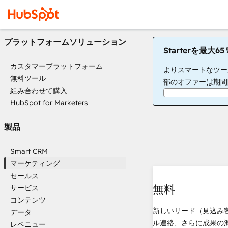
プラットフォームソリューション
Starterを最大
カスタマープラットフォーム
よりスマートなツー
無料ツール
部のオファーは期間
組み合わせて購入
HubSpot for Marketers
製品
Smart CRM
マーケティング
セールス
無料
サービス
コンテンツ
新しいリード（見込み
データ
ル連絡、さらに成果の
レベニュー