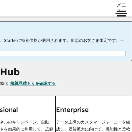
メニ
ュー
tarterに特別価格が適用されます。新規のお客さま限定です。一
 Hub
動化
概算見積もりを確認する
sional
Enterprise
ネルのキャンペーン、自動
データ主導のカスタマージャーニーを編
トを効果的に利用して、広範
成し、収益拡大に向けて、機能性と柔軟