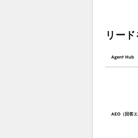
リード
Agent Hub
AEO（回答