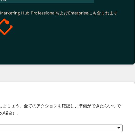
*Marketing Hub ProfessionalおよびEnterpriseにも含まれます
化しましょう。全てのアクションを確認し、準備ができたらいつで
の場合）。