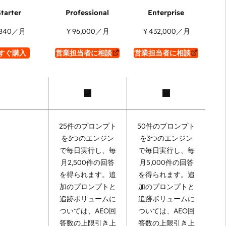
840
／月
￥96,000
／月
￥432,000
／月
すぐ購入
営業担当者に相談
営業担当者に相談
25件のプロンプト
50件のプロンプト
を3つのエンジン
を3つのエンジン
で毎日実行し、毎
で毎日実行し、毎
月2,500件の回答
月5,000件の回答
を得られます。追
を得られます。追
加のプロンプトと
加のプロンプトと
追跡ボリュームに
追跡ボリュームに
ついては、AEO回
ついては、AEO回
答数の上限引き上
答数の上限引き上