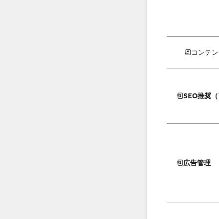
コンテン
SEO推奨
広告管理