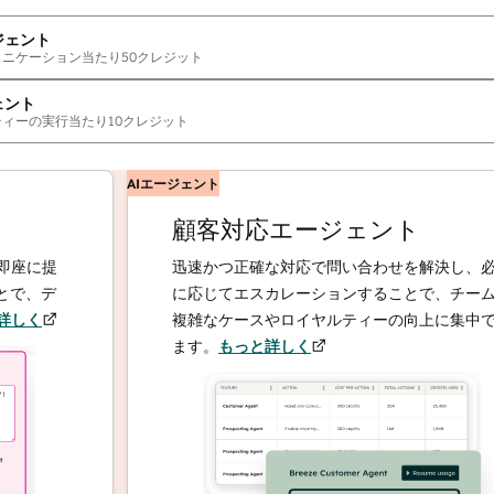
ジェント
ュニケーション当たり
50
クレジット
ェント
ティーの実行当たり
10
クレジット
AIエージェント
顧客対応エージェント
に提
迅速かつ正確な対応で問い合わせを解決し、必要
、デ
に応じてエスカレーションすることで、チームは
く
複雑なケースやロイヤルティーの向上に集中でき
ます。
もっと詳しく