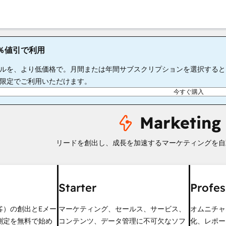
65％値引で利用
ルを、より低価格で。月間または年間サブスクリプションを選択すると、S
限定でご利用いただけます。
今すぐ購入
Marketing
リードを創出し、成長を加速するマーケティングを自
Starter
Profes
客）の創出とEメー
マーケティング、セールス、サービス、
オムニチャ
測定を無料で始め
コンテンツ、データ管理に不可欠なソフ
化、レポー