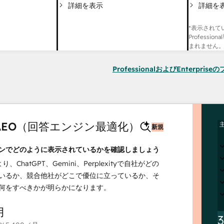
詳細を
詳細を表示
*表示されて
Professi
まれません
ProfessionalおよびEnterpri
t AEO（回答エンジン最適化）
新規
ンでどのように表示されているかを確認しましょう
より、ChatGPT、Gemini、Perplexityで自社がどの
いるか、競合他社がどこで優位に立っているか、そ
何をすべきかが明らかになります。
月