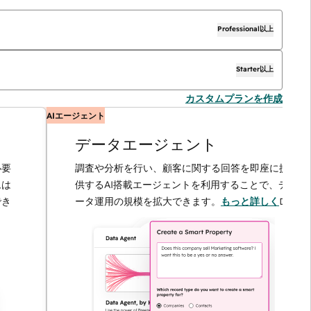
Professional以上
Starter以上
カスタムプランを作成
AIエージェント
データエージェント
調査や分析を行い、顧客に関する回答を即座に提
供するAI搭載エージェントを利用することで、デ
ータ運用の規模を拡大できます。
もっと詳しく