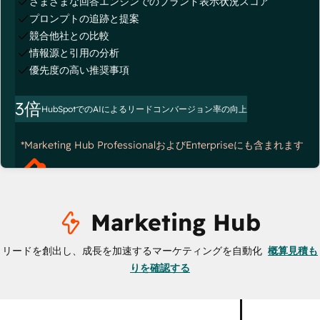
さまざまな回答エンジンでのブランド表示状況スコア
プロンプトの追跡と提案
競合他社との比較
情報源と引用の分析
優先度の高い推奨事項
3倍
HubSpotでのAIによるリードコンバージョン率の向上
*Marketing Hub ProfessionalおよびEnterpriseにも含まれます
Marketing Hub
リードを創出し、成長を加速するマーケティングを自動化
概算見積も
りを確認する