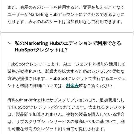
また、表示のみのシートを使用すると、変更を加えることなく
ユーザーがMarketing Hubアカウントにアクセスできるように
なります。表示のみのシートは追加費用なしで利用できます。
私のMarketing Hubのエディションで利用できる
HubSpotクレジットは？
HubSpotクレジットにより、AIエージェントと機能を活用して
業務が効率化され、影響力を拡大するためのシンプルで柔軟な
方法が提供されます。HubSpotクレジットで実行するエージェ
ントと機能の詳細については、
料金表
をご覧ください。
有料のMarketing Hubサブスクリプションには、追加費用なし
でHubSpotクレジットが含まれています。含まれるクレジット
は、製品間で加算されません。複数の製品を購入している場合
は、サブスクリプションサービスの最高レベルに基づいて、利
用可能な最高のクレジット割り当てが提供されます。