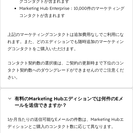
グコンタクトが含まれます
Marketing Hub Enterprise：10,000件のマーケティング
コンタクトが含まれます
上記のマーケティングコンタクトは追加費用なしでご利用にな
れます。また、どのエディションでも随時追加のマーケティン
グコンタクトをご購入いただけます。
コンタクト契約数の選択後は、ご契約の更新時まで下位のコン
タクト契約数へのダウングレードができませんのでご注意くだ
さい。
有料のMarketing Hubエディションでは何件のEメ
ールを送信できますか？
1か月当たりの送信可能なEメールの件数は、Marketing Hubエ
ディションとご購入のコンタクト数に応じて異なります。