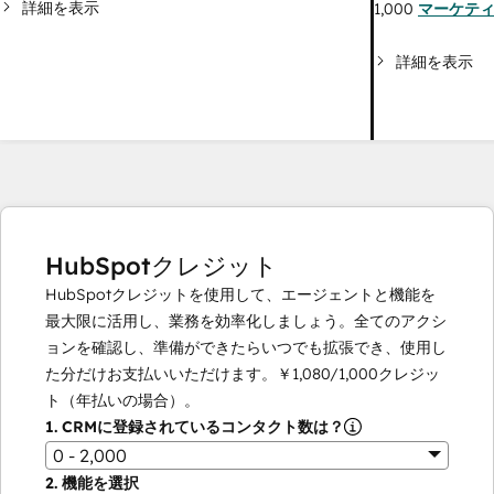
詳細を表示
1,000
マーケテ
詳細を表示
HubSpotクレジット
HubSpotクレジットを使用して、エージェントと機能を
最大限に活用し、業務を効率化しましょう。全てのアクシ
ョンを確認し、準備ができたらいつでも拡張でき、使用し
た分だけお支払いいただけます。
￥1,080
/
1,000
クレジッ
ト（年払いの場合）。
1.
CRMに登録されているコンタクト数は？
0 - 2,000
2.
機能を選択