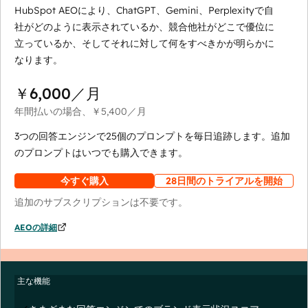
HubSpot AEOにより、ChatGPT、Gemini、Perplexityで自
社がどのように表示されているか、競合他社がどこで優位に
立っているか、そしてそれに対して何をすべきかが明らかに
なります。
￥6,000
／月
年間払いの場合、
￥5,400
／月
3つの回答エンジンで25個のプロンプトを毎日追跡します。追加
のプロンプトはいつでも購入できます。
今すぐ購入
28日間のトライアルを開始
追加のサブスクリプションは不要です。
AEOの詳細
主な機能