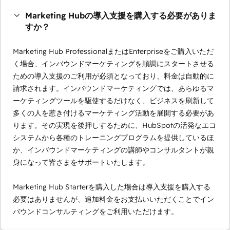
Marketing Hubの導入支援を購入する必要がありま
すか？
Marketing Hub ProfessionalまたはEnterpriseをご購入いただ
く場合、インバウンドマーケティングを順調にスタートさせる
ための導入支援のご利用が必須となっており、料金は自動的に
請求されます。インバウンドマーケティングでは、あらゆるマ
ーケティングツールを駆使するだけなく、ビジネスを刷新して
多くの人を惹き付けるマーケティング活動を展開する必要があ
ります。その実現を後押しするために、HubSpotの活発なエコ
システムから各種のトレーニングプログラムを提供しているほ
か、インバウンドマーケティングの講師やコンサルタントが親
身になって皆さまをサポートいたします。
Marketing Hub Starterを購入した場合は導入支援を購入する
必要はありませんが、追加料金をお支払いいただくことでイン
バウンドコンサルティングをご利用いただけます。