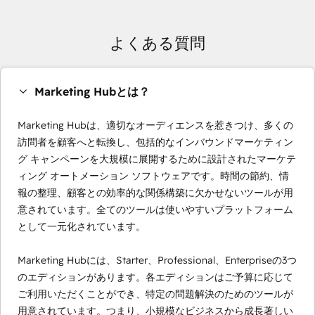
よくある質問
Marketing Hubとは？
Marketing Hubは、適切なオーディエンスを惹きつけ、多くの
訪問者を顧客へと転換し、包括的なインバウンドマーケティン
グ キャンペーンを大規模に展開するために設計されたマーケテ
ィング オートメーション ソフトウェアです。時間の節約、情
報の整理、顧客との効率的な関係構築に欠かせないツールが用
意されています。全てのツールは使いやすいプラットフォーム
として一元化されています。
Marketing Hubには、Starter、Professional、Enterpriseの3つ
のエディションがあります。各エディションはご予算に応じて
ご利用いただくことができ、特定の問題解決のためのツールが
用意されています。つまり、小規模なビジネスから成長著しい