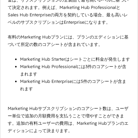
金は、サブスクリプションの全製品で最も高いレベルに基づい
て決定されます。例えば、Marketing Hub Professionalと
Sales Hub Enterpriseの両方を契約している場合、最も高いレ
ベルのサブスクリプションはEnterpriseになります。
有料のMarketing Hubプランには、プランのエディションに基
づいて所定の数のコアシートが含まれています。
Marketing Hub Starterはシートごとに料金が発生します
Marketing Hub Professionalには3件のコアシートが含
まれます
Marketing Hub Enterpriseには5件のコアシートが含ま
れます
Marketing Hubサブスクリプションのコアシート数は、ユーザ
ー単位で追加の月額費用を支払うことで増やすことができま
す。追加の有料ユーザーの費用は、Marketing Hubプランのエ
ディションによって決まります。