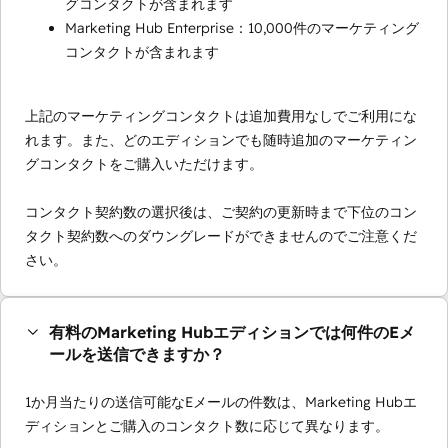
グコンタクトが含まれます
Marketing Hub Enterprise：10,000件のマーケティング
コンタクトが含まれます
上記のマーケティングコンタクトは追加費用なしでご利用にな
れます。また、どのエディションでも随時追加のマーケティン
グコンタクトをご購入いただけます。
コンタクト契約数の選択後は、ご契約の更新時まで下位のコン
タクト契約数へのダウングレードができませんのでご注意くだ
さい。
有料のMarketing Hubエディションでは何件のEメ
ールを送信できますか？
1か月当たりの送信可能なEメールの件数は、Marketing Hubエ
ディションとご購入のコンタクト数に応じて異なります。