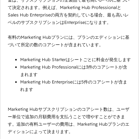
金は、サブスクリプションの全製品で最も高いレベルに基づい
て決定されます。例えば、Marketing Hub Professionalと
Sales Hub Enterpriseの両方を契約している場合、最も高いレ
ベルのサブスクリプションはEnterpriseになります。
有料のMarketing Hubプランには、プランのエディションに基
づいて所定の数のコアシートが含まれています。
Marketing Hub Starterはシートごとに料金が発生します
Marketing Hub Professionalには3件のコアシートが含
まれます
Marketing Hub Enterpriseには5件のコアシートが含ま
れます
Marketing Hubサブスクリプションのコアシート数は、ユーザ
ー単位で追加の月額費用を支払うことで増やすことができま
す。追加の有料ユーザーの費用は、Marketing Hubプランのエ
ディションによって決まります。