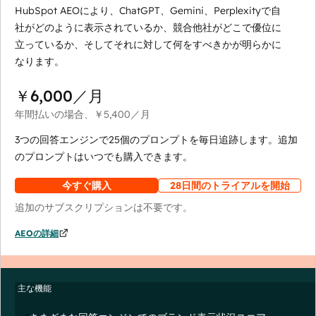
HubSpot AEOにより、ChatGPT、Gemini、Perplexityで自
社がどのように表示されているか、競合他社がどこで優位に
立っているか、そしてそれに対して何をすべきかが明らかに
なります。
￥6,000
／月
年間払いの場合、
￥5,400
／月
3つの回答エンジンで25個のプロンプトを毎日追跡します。追加
のプロンプトはいつでも購入できます。
今すぐ購入
28日間のトライアルを開始
追加のサブスクリプションは不要です。
AEOの詳細
主な機能