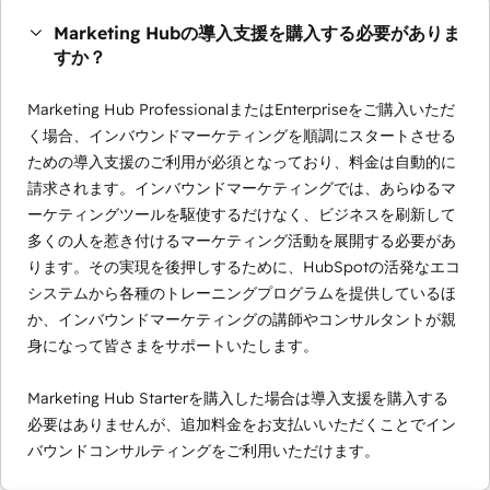
Marketing Hubの導入支援を購入する必要がありま
すか？
Marketing Hub ProfessionalまたはEnterpriseをご購入いただ
く場合、インバウンドマーケティングを順調にスタートさせる
ための導入支援のご利用が必須となっており、料金は自動的に
請求されます。インバウンドマーケティングでは、あらゆるマ
ーケティングツールを駆使するだけなく、ビジネスを刷新して
多くの人を惹き付けるマーケティング活動を展開する必要があ
ります。その実現を後押しするために、HubSpotの活発なエコ
システムから各種のトレーニングプログラムを提供しているほ
か、インバウンドマーケティングの講師やコンサルタントが親
身になって皆さまをサポートいたします。
Marketing Hub Starterを購入した場合は導入支援を購入する
必要はありませんが、追加料金をお支払いいただくことでイン
バウンドコンサルティングをご利用いただけます。