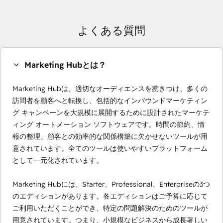
よくある質問
Marketing Hubとは？
Marketing Hubは、適切なオーディエンスを惹きつけ、多くの
訪問者を顧客へと転換し、包括的なインバウンドマーケティン
グ キャンペーンを大規模に展開するために設計されたマーケテ
ィング オートメーション ソフトウェアです。時間の節約、情
報の整理、顧客との効率的な関係構築に欠かせないツールが用
意されています。全てのツールは使いやすいプラットフォーム
として一元化されています。
Marketing Hubには、Starter、Professional、Enterpriseの3つ
のエディションがあります。各エディションはご予算に応じて
ご利用いただくことができ、特定の問題解決のためのツールが
用意されています。つまり、小規模なビジネスから成長著しい