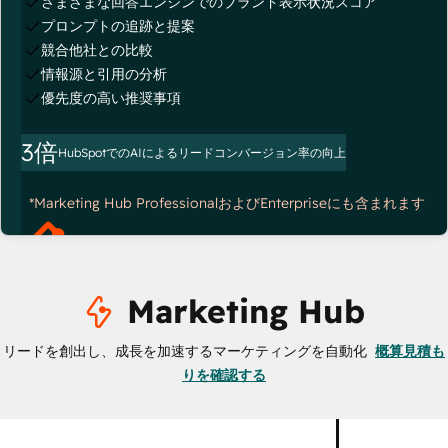
さまざまな回答エンジンでのブランド表示状況スコア
プロンプトの追跡と提案
競合他社との比較
情報源と引用の分析
優先度の高い推奨事項
3倍
HubSpotでのAIによるリードコンバージョン率の向上
*Marketing Hub ProfessionalおよびEnterpriseにも含まれます
Marketing Hub
リードを創出し、成長を加速するマーケティングを自動化
概算見積も
りを確認する