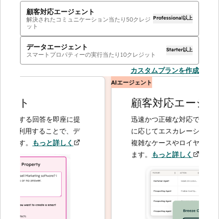
顧客対応エージェント
Professional以上
解決されたコミュニケーション当たり
50
クレジ
ット
データエージェント
Starter以上
スマートプロパティーの実行当たり
10
クレジット
カスタムプランを作成
AIエージェント
ント
顧客対応エージェン
関する回答を即座に提
迅速かつ正確な対応で問い合わせ
を利用することで、デ
に応じてエスカレーションするこ
ます。
もっと詳しく
複雑なケースやロイヤルティーの
ます。
もっと詳しく