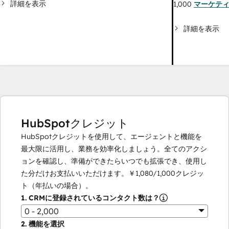
詳細を表示
1,000
マーケテ
詳細を表示
HubSpotクレジット
HubSpotクレジットを使用して、エージェントと機能を
最大限に活用し、業務を効率化しましょう。全てのアクシ
ョンを確認し、準備ができたらいつでも拡張でき、使用し
た分だけお支払いいただけます。
￥1,080
/
1,000
クレジッ
ト（年払いの場合）。
1.
CRMに登録されているコンタクト数は？
0 - 2,000
2.
機能を選択