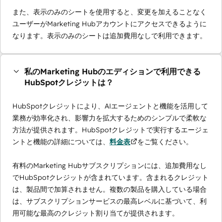
また、表示のみのシートを使用すると、変更を加えることなく
ユーザーがMarketing Hubアカウントにアクセスできるように
なります。表示のみのシートは追加費用なしで利用できます。
私のMarketing Hubのエディションで利用できる
HubSpotクレジットは？
HubSpotクレジットにより、AIエージェントと機能を活用して
業務が効率化され、影響力を拡大するためのシンプルで柔軟な
方法が提供されます。HubSpotクレジットで実行するエージェ
ントと機能の詳細については、
料金表
をご覧ください。
有料のMarketing Hubサブスクリプションには、追加費用なし
でHubSpotクレジットが含まれています。含まれるクレジット
は、製品間で加算されません。複数の製品を購入している場合
は、サブスクリプションサービスの最高レベルに基づいて、利
用可能な最高のクレジット割り当てが提供されます。