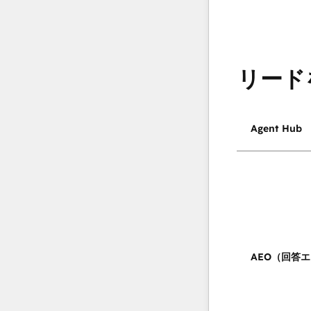
リード
Agent Hub
AEO（回答