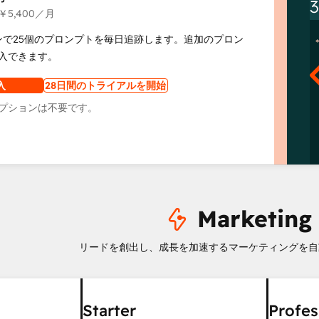
￥5,400
／月
ンで25個のプロンプトを毎日追跡します。追加のプロン
入できます。
入
28日間のトライアルを開始
プションは不要です。
Marketing
リードを創出し、成長を加速するマーケティングを自
Starter
Profes