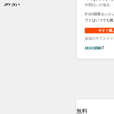
JPY (¥)
年間払いの場合、
3つの回答エンジ
プトはいつでも購
今すぐ購
追加のサブスクリ
AEOの詳細
無料