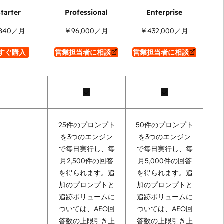
840
／月
￥96,000
／月
￥432,000
／月
すぐ購入
営業担当者に相談
営業担当者に相談
25件のプロンプト
50件のプロンプト
を3つのエンジン
を3つのエンジン
で毎日実行し、毎
で毎日実行し、毎
月2,500件の回答
月5,000件の回答
を得られます。追
を得られます。追
加のプロンプトと
加のプロンプトと
追跡ボリュームに
追跡ボリュームに
ついては、AEO回
ついては、AEO回
答数の上限引き上
答数の上限引き上