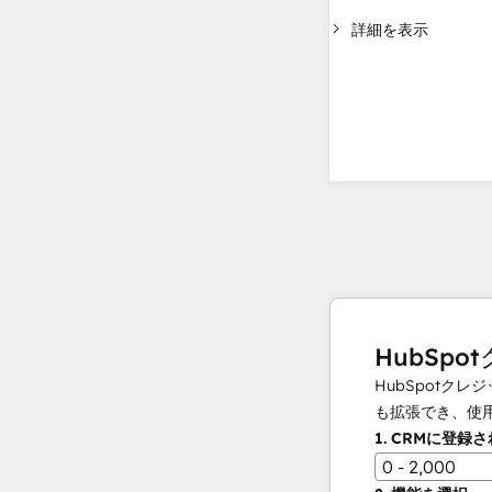
詳細を表示
HubSpo
HubSpot
も拡張でき、使
1.
CRMに登録
0 - 2,000