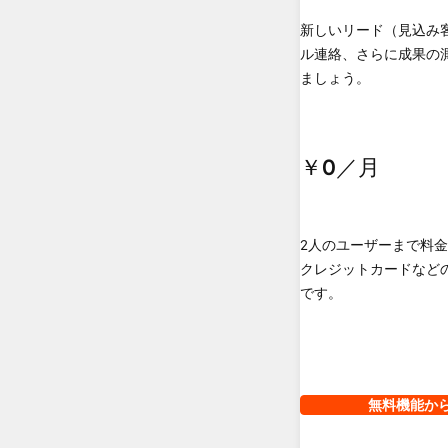
新しいリード（見込み
ル連絡、さらに成果の
ましょう。
￥0
／月
2人のユーザーまで料
クレジットカードなど
です。
無料機能か