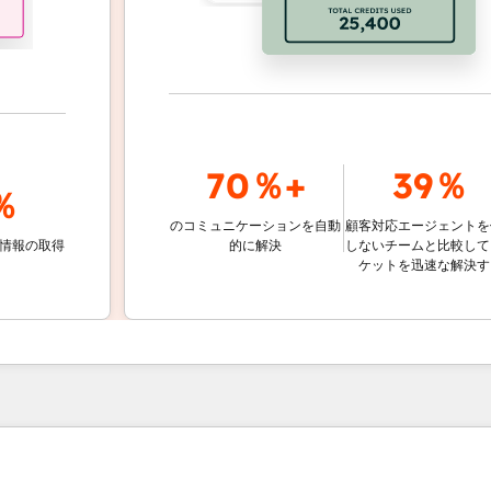
70％+
39％
のコミュニケーションを自動
顧客対応エージェントを使用
取得
的に解決
しないチームと比較して、チ
ケットを迅速な解決する