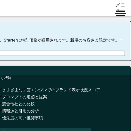
メニ
ュー
tarterに特別価格が適用されます。新規のお客さま限定です。一
主な機能
さまざまな回答エンジンでのブランド表示状況スコア
プロンプトの追跡と提案
競合他社との比較
情報源と引用の分析
優先度の高い推奨事項