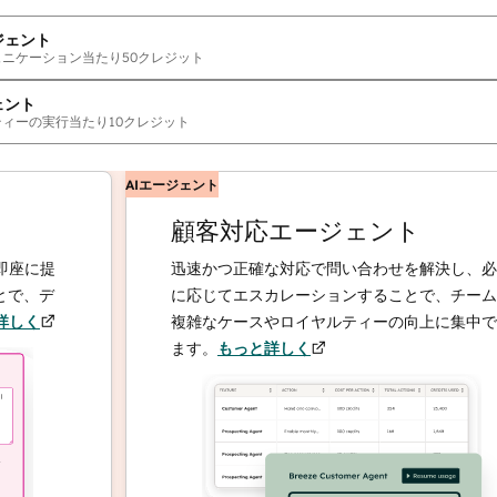
ジェント
ュニケーション当たり
50
クレジット
ェント
ティーの実行当たり
10
クレジット
AIエージェント
顧客対応エージェント
提
迅速かつ正確な対応で問い合わせを解決し、必要
デ
に応じてエスカレーションすることで、チームは
複雑なケースやロイヤルティーの向上に集中でき
ます。
もっと詳しく