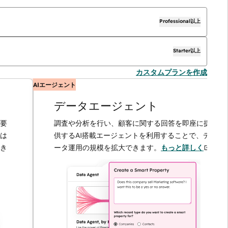
Professional以上
Starter以上
カスタムプランを作成
AIエージェント
データエージェント
調査や分析を行い、顧客に関する回答を即座に提
供するAI搭載エージェントを利用することで、デ
ータ運用の規模を拡大できます。
もっと詳しく