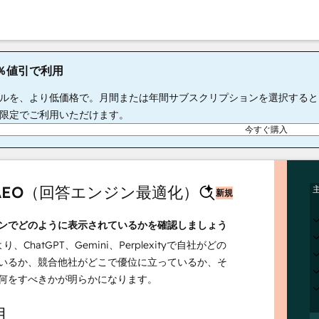
65％値引で利用
ルを、より低価格で。月間または年間サブスクリプションを選択すると、S
限定でご利用いただけます。
今すぐ購入
t AEO（回答エンジン最適化）
新規
ンでどのように表示されているかを確認しましょう
より、ChatGPT、Gemini、Perplexityで自社がどの
いるか、競合他社がどこで優位に立っているか、そ
何をすべきかが明らかになります。
月