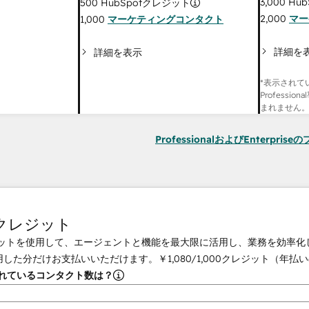
3,000
Hub
500
HubSpotクレジット
2,000
マー
1,000
マーケティングコンタクト
詳細を
詳細を表示
*表示されて
Professi
まれません
ProfessionalおよびEnterpri
tクレジット
クレジットを使用して、エージェントと機能を最大限に活用し、業務を効率
用した分だけお支払いいただけます。
￥1,080
/
1,000
クレジット（年払い
されているコンタクト数は？