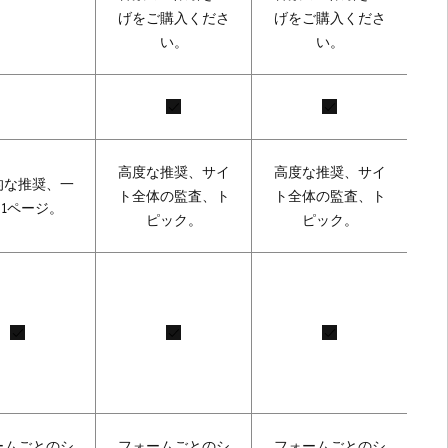
げをご購入くださ
げをご購入くださ
い。
い。
高度な推奨、サイ
高度な推奨、サイ
的な推奨、一
ト全体の監査、ト
ト全体の監査、ト
1ページ。
ピック。
ピック。
ームごとのシ
フォームごとのシ
フォームごとのシ