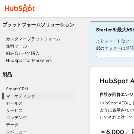
プラットフォームソリューション
Starterを最大
カスタマープラットフォーム
よりスマートなツー
無料ツール
部のオファーは期間
組み合わせて購入
HubSpot for Marketers
製品
HubSpo
Smart CRM
自社が回答エンジ
マーケティング
HubSpot AEOに
セールス
ように表示されて
サービス
してそれに対して
コンテンツ
データ
￥6,000
／
レベニュー