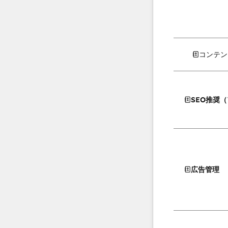
コンテン
SEO推奨
広告管理