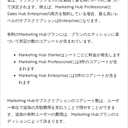
金は、サブスクリプションの全製品で最も高いレベルに基づい
て決定されます。例えば、Marketing Hub Professionalと
Sales Hub Enterpriseの両方を契約している場合、最も高いレ
ベルのサブスクリプションはEnterpriseになります。
有料のMarketing Hubプランには、プランのエディションに基
づいて所定の数のコアシートが含まれています。
Marketing Hub Starterはシートごとに料金が発生します
Marketing Hub Professionalには3件のコアシートが含
まれます
Marketing Hub Enterpriseには5件のコアシートが含ま
れます
Marketing Hubサブスクリプションのコアシート数は、ユーザ
ー単位で追加の月額費用を支払うことで増やすことができま
す。追加の有料ユーザーの費用は、Marketing Hubプランのエ
ディションによって決まります。