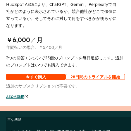
HubSpot AEOにより、ChatGPT、Gemini、Perplexityで自
社がどのように表示されているか、競合他社がどこで優位に
立っているか、そしてそれに対して何をすべきかが明らかに
なります。
￥6,000
／月
年間払いの場合、
￥5,400
／月
3つの回答エンジンで25個のプロンプトを毎日追跡します。追加
のプロンプトはいつでも購入できます。
今すぐ購入
28日間のトライアルを開始
追加のサブスクリプションは不要です。
AEOの詳細
主な機能