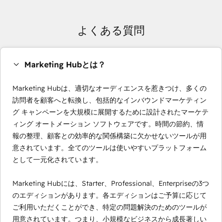
よくある質問
Marketing Hubとは？
Marketing Hubは、適切なオーディエンスを惹きつけ、多くの
訪問者を顧客へと転換し、包括的なインバウンドマーケティン
グ キャンペーンを大規模に展開するために設計されたマーケテ
ィング オートメーション ソフトウェアです。時間の節約、情
報の整理、顧客との効率的な関係構築に欠かせないツールが用
意されています。全てのツールは使いやすいプラットフォーム
として一元化されています。
Marketing Hubには、Starter、Professional、Enterpriseの3つ
のエディションがあります。各エディションはご予算に応じて
ご利用いただくことができ、特定の問題解決のためのツールが
用意されています。つまり、小規模なビジネスから成長著しい