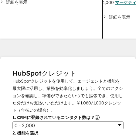
詳細を表示
1,000
マーケテ
詳細を表示
HubSpotクレジット
HubSpotクレジットを使用して、エージェントと機能を
最大限に活用し、業務を効率化しましょう。全てのアクシ
ョンを確認し、準備ができたらいつでも拡張でき、使用し
た分だけお支払いいただけます。
￥1,080
/
1,000
クレジッ
ト（年払いの場合）。
1.
CRMに登録されているコンタクト数は？
0 - 2,000
2.
機能を選択