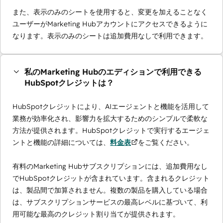
また、表示のみのシートを使用すると、変更を加えることなく
ユーザーがMarketing Hubアカウントにアクセスできるように
なります。表示のみのシートは追加費用なしで利用できます。
私のMarketing Hubのエディションで利用できる
HubSpotクレジットは？
HubSpotクレジットにより、AIエージェントと機能を活用して
業務が効率化され、影響力を拡大するためのシンプルで柔軟な
方法が提供されます。HubSpotクレジットで実行するエージェ
ントと機能の詳細については、
料金表
をご覧ください。
有料のMarketing Hubサブスクリプションには、追加費用なし
でHubSpotクレジットが含まれています。含まれるクレジット
は、製品間で加算されません。複数の製品を購入している場合
は、サブスクリプションサービスの最高レベルに基づいて、利
用可能な最高のクレジット割り当てが提供されます。