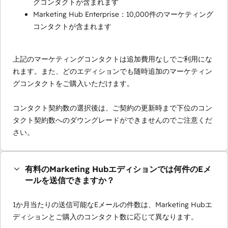
グコンタクトが含まれます
Marketing Hub Enterprise：10,000件のマーケティング
コンタクトが含まれます
上記のマーケティングコンタクトは追加費用なしでご利用にな
れます。また、どのエディションでも随時追加のマーケティン
グコンタクトをご購入いただけます。
コンタクト契約数の選択後は、ご契約の更新時まで下位のコン
タクト契約数へのダウングレードができませんのでご注意くだ
さい。
有料のMarketing Hubエディションでは何件のEメ
ールを送信できますか？
1か月当たりの送信可能なEメールの件数は、Marketing Hubエ
ディションとご購入のコンタクト数に応じて異なります。