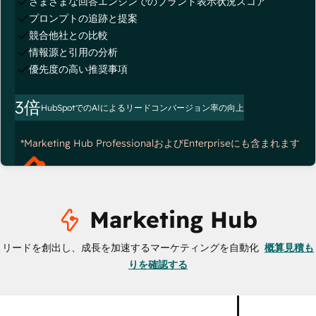
さまざまな回答エンジンでのブランド表示状況スコア
プロンプトの追跡と提案
競合他社との比較
情報源と引用の分析
優先度の高い推奨事項
3倍
HubSpotでのAIによるリードコンバージョン率の向上
*Marketing Hub ProfessionalおよびEnterpriseにも含まれます
Marketing Hub
リードを創出し、成長を加速するマーケティングを自動化
概算見積も
りを確認する