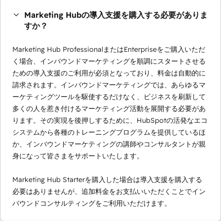
Marketing Hubの導入支援を購入する必要がありま
すか？
Marketing Hub ProfessionalまたはEnterpriseをご購入いただ
く場合、インバウンドマーケティングを順調にスタートさせる
ための導入支援のご利用が必須となっており、料金は自動的に
請求されます。インバウンドマーケティングでは、あらゆるマ
ーケティングツールを駆使するだけなく、ビジネスを刷新して
多くの人を惹き付けるマーケティング活動を展開する必要があ
ります。その実現を後押しするために、HubSpotの活発なエコ
システムから各種のトレーニングプログラムを提供しているほ
か、インバウンドマーケティングの講師やコンサルタントが親
身になって皆さまをサポートいたします。
Marketing Hub Starterを購入した場合は導入支援を購入する
必要はありませんが、追加料金をお支払いいただくことでイン
バウンドコンサルティングをご利用いただけます。