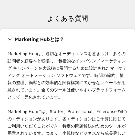
よくある質問
Marketing Hubとは？
Marketing Hubは、適切なオーディエンスを惹きつけ、多くの
訪問者を顧客へと転換し、包括的なインバウンドマーケティン
グ キャンペーンを大規模に展開するために設計されたマーケテ
ィング オートメーション ソフトウェアです。時間の節約、情
報の整理、顧客との効率的な関係構築に欠かせないツールが用
意されています。全てのツールは使いやすいプラットフォーム
として一元化されています。
Marketing Hubには、Starter、Professional、Enterpriseの3つ
のエディションがあります。各エディションはご予算に応じて
ご利用いただくことができ、特定の問題解決のためのツールが
用意されています。つまり、小規模なビジネスから成長著しい