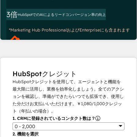
3倍
HubSpotでのAIによるリードコンバージョン率の向上
*Marketing Hub ProfessionalおよびEnterpriseにも含まれます
HubSpotクレジット
HubSpotクレジットを使用して、エージェントと機能を
最大限に活用し、業務を効率化しましょう。全てのアクシ
ョンを確認し、準備ができたらいつでも拡張でき、使用し
た分だけお支払いいただけます。
￥1,080
/
1,000
クレジッ
ト（年払いの場合）。
1.
CRMに登録されているコンタクト数は？
0 - 2,000
2.
機能を選択