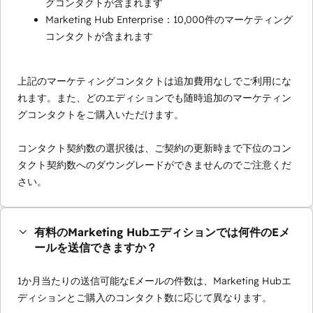
グコンタクトが含まれます
Marketing Hub Enterprise：10,000件のマーケティング
コンタクトが含まれます
上記のマーケティングコンタクトは追加費用なしでご利用にな
れます。また、どのエディションでも随時追加のマーケティン
グコンタクトをご購入いただけます。
コンタクト契約数の選択後は、ご契約の更新時まで下位のコン
タクト契約数へのダウングレードができませんのでご注意くだ
さい。
有料のMarketing Hubエディションでは何件のEメ
ールを送信できますか？
1か月当たりの送信可能なEメールの件数は、Marketing Hubエ
ディションとご購入のコンタクト数に応じて異なります。