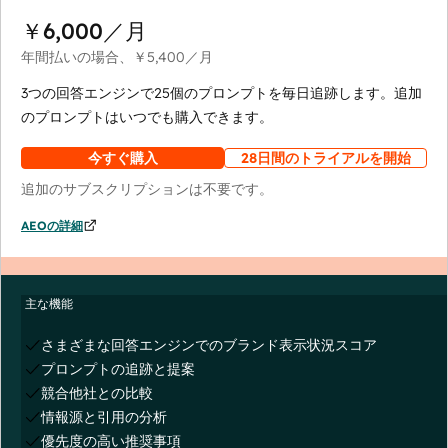
￥6,000
／月
年間払いの場合、
￥5,400
／月
3つの回答エンジンで25個のプロンプトを毎日追跡します。追加
のプロンプトはいつでも購入できます。
今すぐ購入
28日間のトライアルを開始
追加のサブスクリプションは不要です。
AEOの詳細
主な機能
さまざまな回答エンジンでのブランド表示状況スコア
プロンプトの追跡と提案
競合他社との比較
情報源と引用の分析
優先度の高い推奨事項