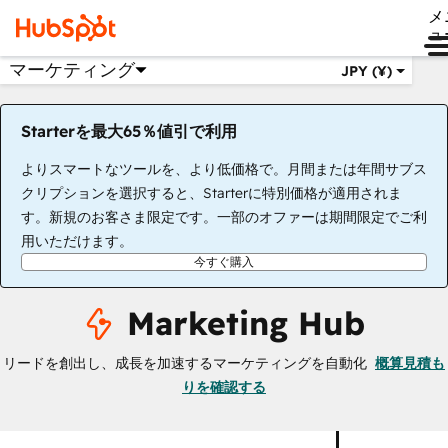
メ
ュ
マーケティング
JPY (¥)
Starterを最大65％値引で利用
よりスマートなツールを、より低価格で。月間または年間サブス
クリプションを選択すると、Starterに特別価格が適用されま
す。新規のお客さま限定です。一部のオファーは期間限定でご利
用いただけます。
今すぐ購入
Marketing Hub
リードを創出し、成長を加速するマーケティングを自動化
概算見積も
りを確認する