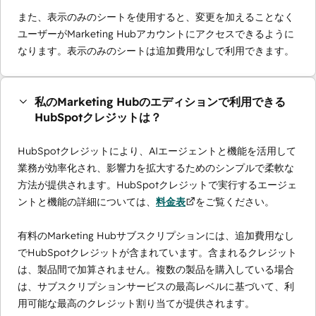
また、表示のみのシートを使用すると、変更を加えることなく
ユーザーがMarketing Hubアカウントにアクセスできるように
なります。表示のみのシートは追加費用なしで利用できます。
私のMarketing Hubのエディションで利用できる
HubSpotクレジットは？
HubSpotクレジットにより、AIエージェントと機能を活用して
業務が効率化され、影響力を拡大するためのシンプルで柔軟な
方法が提供されます。HubSpotクレジットで実行するエージェ
ントと機能の詳細については、
料金表
をご覧ください。
有料のMarketing Hubサブスクリプションには、追加費用なし
でHubSpotクレジットが含まれています。含まれるクレジット
は、製品間で加算されません。複数の製品を購入している場合
は、サブスクリプションサービスの最高レベルに基づいて、利
用可能な最高のクレジット割り当てが提供されます。