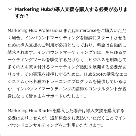
Marketing Hubの導入支援を購入する必要がありま
すか？
Marketing Hub ProfessionalまたはEnterpriseをご購入いただ
く場合、インバウンドマーケティングを順調にスタートさせる
ための導入支援のご利用が必須となっており、料金は自動的に
請求されます。インバウンドマーケティングでは、あらゆるマ
ーケティングツールを駆使するだけなく、ビジネスを刷新して
多くの人を惹き付けるマーケティング活動を展開する必要があ
ります。その実現を後押しするために、HubSpotの活発なエコ
システムから各種のトレーニングプログラムを提供しているほ
か、インバウンドマーケティングの講師やコンサルタントが親
身になって皆さまをサポートいたします。
Marketing Hub Starterを購入した場合は導入支援を購入する
必要はありませんが、追加料金をお支払いいただくことでイン
バウンドコンサルティングをご利用いただけます。