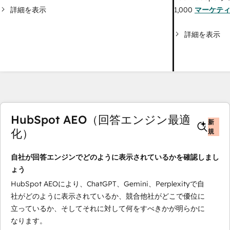
詳細を表示
1,000
マーケテ
詳細を表示
HubSpot AEO（回答エンジン最適
新
化）
規
自社が回答エンジンでどのように表示されているかを確認しまし
ょう
HubSpot AEOにより、ChatGPT、Gemini、Perplexityで自
社がどのように表示されているか、競合他社がどこで優位に
立っているか、そしてそれに対して何をすべきかが明らかに
なります。