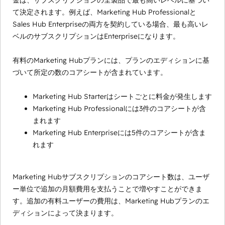
金は、サブスクリプションの全製品で最も高いレベルに基づい
て決定されます。例えば、Marketing Hub Professionalと
Sales Hub Enterpriseの両方を契約している場合、最も高いレ
ベルのサブスクリプションはEnterpriseになります。
有料のMarketing Hubプランには、プランのエディションに基
づいて所定の数のコアシートが含まれています。
Marketing Hub Starterはシートごとに料金が発生します
Marketing Hub Professionalには3件のコアシートが含
まれます
Marketing Hub Enterpriseには5件のコアシートが含ま
れます
Marketing Hubサブスクリプションのコアシート数は、ユーザ
ー単位で追加の月額費用を支払うことで増やすことができま
す。追加の有料ユーザーの費用は、Marketing Hubプランのエ
ディションによって決まります。