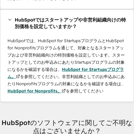
HubSpotではスタートアップや非営利組織向けの特
別価格を設定していますか？
HubSpotでは、HubSpot for StartupsプログラムとHubSpot
for Nonprofitsプログラムを通じて、対象となるスタートアッ
プおよび非営利組織向けの特別価格を設定しています。スター
トアップとしてのお申込みにあたりStartupsプログラムの対象
になるかを確認する場合は、
HubSpot for Startupsプログラ
ム。
を参照してください。非営利組織としてのお申込みにあ
たりNonprofitsプログラムの対象になるかを確認する場合は、
HubSpot for Nonprofits。
を参照してください
HubSpotのソフトウェアに関してご不明な
点はございませんか？