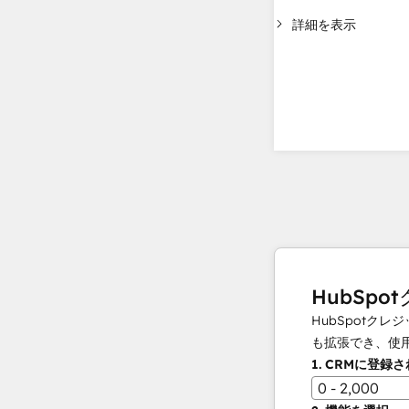
詳細を表示
HubSpo
HubSpot
も拡張でき、使
1.
CRMに登録
0 - 2,000