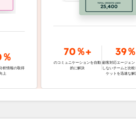
70％+
39％
％
のコミュニケーションを自動
顧客対応エージェントを使
報の取得
的に解決
しないチームと比較して、
ケットを迅速な解決する