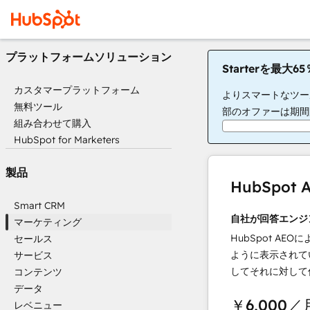
プラットフォームソリューション
Starterを最大
カスタマープラットフォーム
よりスマートなツー
無料ツール
部のオファーは期間
組み合わせて購入
HubSpot for Marketers
製品
HubSpo
Smart CRM
自社が回答エンジ
マーケティング
HubSpot AEOに
セールス
ように表示されて
サービス
してそれに対して
コンテンツ
データ
￥6,000
／
レベニュー