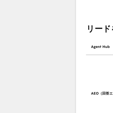
リード
Agent Hub
AEO（回答