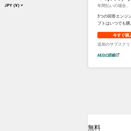
JPY (¥)
年間払いの場合、
3つの回答エンジ
プトはいつでも購
今すぐ購
追加のサブスクリ
AEOの詳細
無料