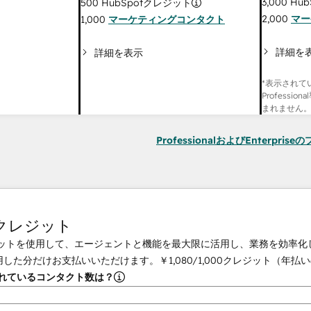
3,000
Hub
500
HubSpotクレジット
2,000
マー
1,000
マーケティングコンタクト
詳細を
詳細を表示
*表示されて
Professi
まれません
ProfessionalおよびEnterpri
tクレジット
クレジットを使用して、エージェントと機能を最大限に活用し、業務を効率
用した分だけお支払いいただけます。
￥1,080
/
1,000
クレジット（年払い
されているコンタクト数は？