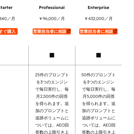
840
／月
￥96,000
／月
￥432,000
／月
すぐ購入
営業担当者に相談
営業担当者に相談
25件のプロンプト
50件のプロンプト
を3つのエンジン
を3つのエンジン
で毎日実行し、毎
で毎日実行し、毎
月2,500件の回答
月5,000件の回答
を得られます。追
を得られます。追
加のプロンプトと
加のプロンプトと
追跡ボリュームに
追跡ボリュームに
ついては、AEO回
ついては、AEO回
答数の上限引き上
答数の上限引き上