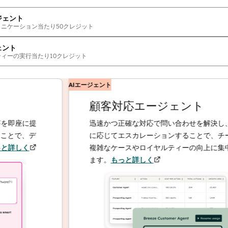
ジェント
ュニケーション当たり
50
クレジット
ェント
ティーの実行当たり
10
クレジット
AIエージェント
顧客対応エージェント
座に提
迅速かつ正確な対応で問い合わせを解決し、必要
で、デ
に応じてエスカレーションすることで、チームは
しく
複雑なケースやロイヤルティーの向上に集中でき
ます。
もっと詳しく