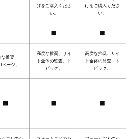
げをご購入くださ
げをご購入くださ
い。
い。
高度な推奨、サイ
高度な推奨、サイ
的な推奨、一
ト全体の監査、ト
ト全体の監査、ト
1ページ。
ピック。
ピック。
ームごとのシ
フォームごとのシ
フォームごとのシ