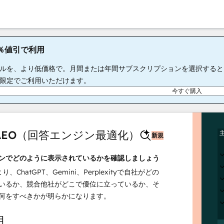
65％値引で利用
ルを、より低価格で。月間または年間サブスクリプションを選択すると、S
限定でご利用いただけます。
今すぐ購入
t AEO（回答エンジン最適化）
新規
ンでどのように表示されているかを確認しましょう
より、ChatGPT、Gemini、Perplexityで自社がどの
いるか、競合他社がどこで優位に立っているか、そ
何をすべきかが明らかになります。
月