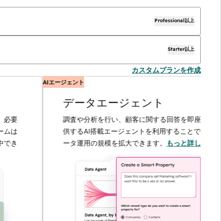
Professional以上
Starter以上
カスタムプランを作成
AIエージェント
データエージェント
調査や分析を行い、顧客に関する回答を即座に提
供するAI搭載エージェントを利用することで、デ
ータ運用の規模を拡大できます。
もっと詳しく