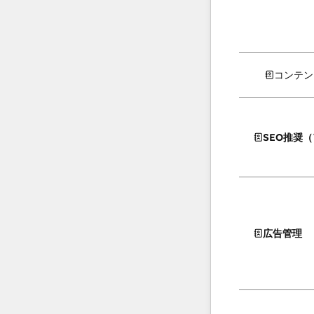
コンテン
SEO推奨
広告管理