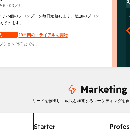
￥5,400
／月
ンで25個のプロンプトを毎日追跡します。追加のプロン
入できます。
入
28日間のトライアルを開始
プションは不要です。
Marketing
リードを創出し、成長を加速するマーケティングを自
Starter
Profes