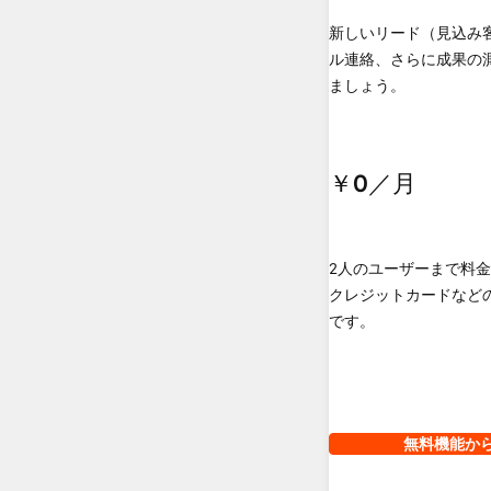
新しいリード（見込み
ル連絡、さらに成果の
ましょう。
￥0
／月
2人のユーザーまで料
クレジットカードなど
です。
無料機能か