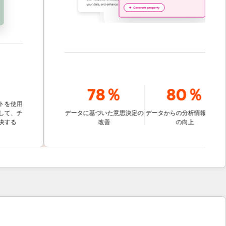
78％
80％
用
チ
データに基づいた意思決定の
データからの分析情報の取得
改善
の向上