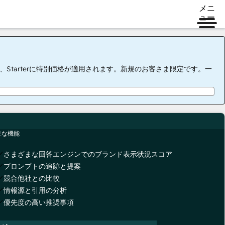
メニ
ュー
tarterに特別価格が適用されます。新規のお客さま限定です。一
主な機能
さまざまな回答エンジンでのブランド表示状況スコア
プロンプトの追跡と提案
競合他社との比較
情報源と引用の分析
優先度の高い推奨事項